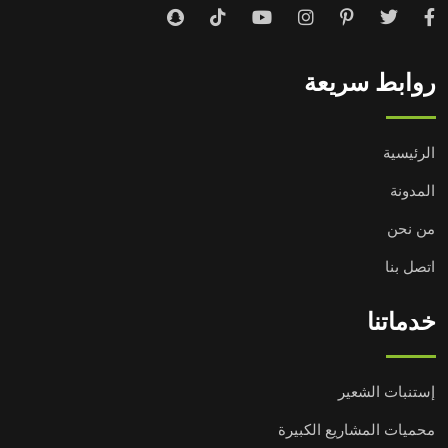
روابط سريعة
الرئيسية
المدونة
من نحن
اتصل بنا
خدماتنا
إستنبات الشعير
محميات المشاريع الكبيرة