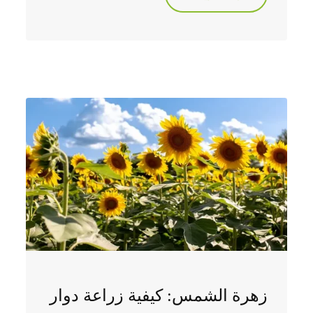
زهرة الشمس: كيفية زراعة دوار