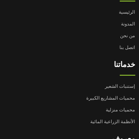
الرئيسية
المدونة
من نحن
اتصل بنا
خدماتنا
إستنبات الشعير
محميات المشاريع الكبيرة
محميات منزلية
الأنظمة الزراعية المائية
معروف