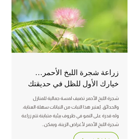
زراعة شجرة اللبخ الأحمر…
خيارك الأول للظل في حديقتك
شجرة اللبخ الأحمر تضيف لمسة جمالية للمنازل
والحدائق. يُعتبر هذا النبات من النباتات سهلة العناية،
وله قدرة على النمو في ظروف بيئية متباينة.تتم زراعة
شجرة اللبخ الأحمر لأغراض الزينة، ويمكن…