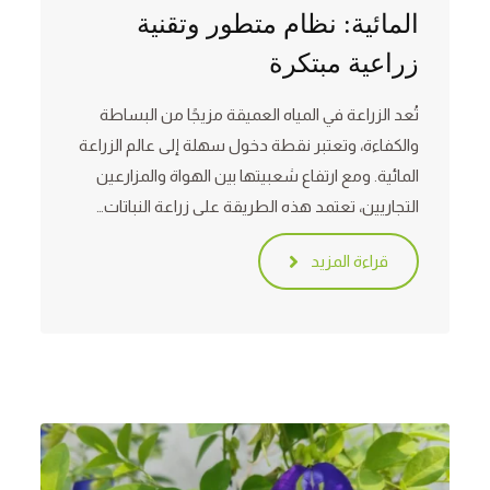
المائية: نظام متطور وتقنية
زراعية مبتكرة
تُعد الزراعة في المياه العميقة مزيجًا من البساطة
والكفاءة، وتعتبر نقطة دخول سهلة إلى عالم الزراعة
المائية. ومع ارتفاع شعبيتها بين الهواة والمزارعين
التجاريين، تعتمد هذه الطريقة على زراعة النباتات…
قراءة المزيد