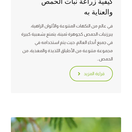
كيفية زراعة نبات الحمص
والعناية به
في عالم من النكهات المتنوعة والألوان الزاهية،
يبرزنبات الحمص كجوهرة ثمينة، يتمتع بشعبية كبيرة
في جميع أنحاء العالم، حيث يتم استخدامه في
مجموعة متنوعة من الأطباق اللذيذة والمغذية، من
الحمص…
قراءة المزيد