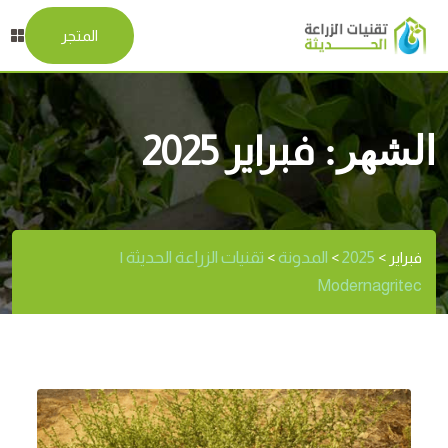
المتجر
الشهر:
فبراير 2025
2025
المدونة
تقنيات الزراعة الحديثة |
فبراير
>
>
>
Modernagritec