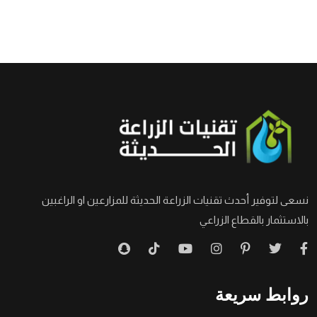
نسعى لتوفير أحدث تقنيات الزراعة الحديثة للمزارعين او الراغبين
بالاستثمار بالقطاع الزراعي
روابط سريعة