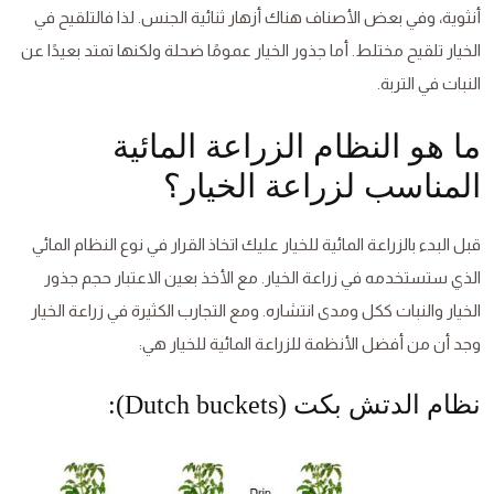
أنثوية، وفي بعض الأصناف هناك أزهار ثنائية الجنس. لذا فالتلقيح في
الخيار تلقيح مختلط. أما جذور الخيار عمومًا ضحلة ولكنها تمتد بعيدًا عن
النبات في التربة.
ما هو النظام الزراعة المائية
المناسب لزراعة الخيار؟
قبل البدء بالزراعة المائية للخيار عليك اتخاذ القرار في نوع النظام المائي
الذي ستستخدمه في زراعة الخيار. مع الأخذ بعين الاعتبار حجم جذور
الخيار والنبات ككل ومدى انتشاره. ومع التجارب الكثيرة في زراعة الخيار
وجد أن من أفضل الأنظمة للزراعة المائية للخيار هي:
نظام الدتش بكت (Dutch buckets):