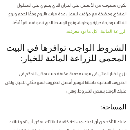
تكون مفتوحة من الأسفل على الخزان الذي يحتوي على المحلول
المغذي ومضخة مع مؤقت ليعمل عدة مرات باليوم وفقًا لحجم ونوع
النباتات ودرجة حرارة ورطوبة، ونوع الوسط الذي تنمو فيه. اقرأ أيضًا:
.
الزراعة المائية.. كل ما تود معرفته
الشروط الواجب توافرها في البيت
المحمي للزراعة المائية للخيار:
يزرع الخيار المائي في بيوت محمية مكيفة حيث يمكن التحكم في
الظروف المناخية داخلها لتوفير أفضل الظروف لنمو مثالي للخيار. ولكن
عليك الوفاء ببعض الشروط وهي :
المساحة:
عليك التأكد من أن لديك مساحة كافية لنباتاتك. يمكن أن تنمو نباتات