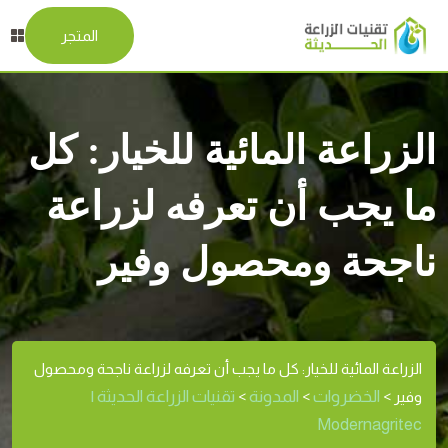
المتجر
الزراعة المائية للخيار: كل
ما يجب أن تعرفه لزراعة
ناجحة ومحصول وفير
الزراعة المائية للخيار: كل ما يجب أن تعرفه لزراعة ناجحة ومحصول
الخضروات
المدونة
تقنيات الزراعة الحديثة |
وفير
>
>
>
Modernagritec