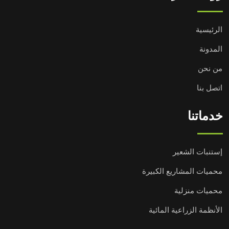
الرئيسية
المدونة
من نحن
اتصل بنا
خدماتنا
إستنبات الشعير
محميات المشاريع الكبيرة
محميات منزلية
الأنظمة الزراعية المائية