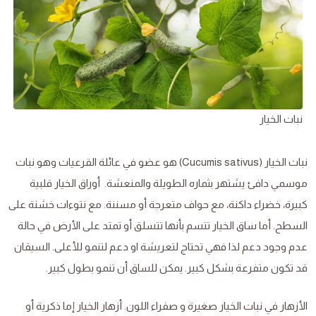
نبات الخيار
نبات الخيار (Cucumis sativus) هو عضو في عائلة القرعيات وهو نبات
موسمي دافئ يشتهر بثماره الطويلة والمنعشة.
أوراق الخيار قلبية
كبيرة، خضراء داكنة، مع حواف متعرجة أو مسننة. مع نتوءات خشنة على
السطح. أما ساق الخيار تتسم بأنها تتسلق أو تمتد على الأرض في حالة
عدم وجود دعم لذا فهي تحتاج لتعريشة او دعم لتنمو للأعلى. السيقان
قد تكون متفرعة بشكل كبير. يمكن للساق أن تنمو بطول كبير.
الأزهار في نبات الخيار صغيرة و صفراء اللون. أزهار الخيار إما ذكرية أو