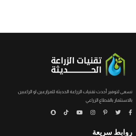
نسعى لتوفير أحدث تقنيات الزراعة الحديثة للمزارعين او الراغبين
بالاستثمار بالقطاع الزراعي
روابط سريعة