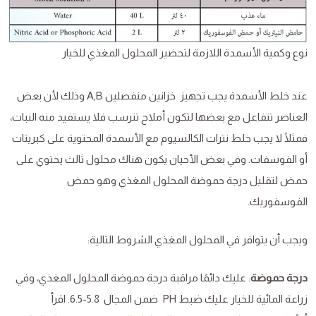
نوع وكمية الأسمدة اللازمة لتحضير المحلول المغذي للخيار
عند خلط الأسمدة يجب تجهيز خزانين منفصلين A,B وذلك لأن بعض
العناصر تتفاعل مع بعضها لتكون أملاح تترسب فلا يستفيد منه النبات،
فمثلًا لا يجب خلط نترات الكالسيوم مع الأسمدة المحتوية على كبريتات
أو الفوسفات. وفي بعض الأحيان يكون هناك محلول ثالث يحتوي على
حمض لتقليل درجة حموضة المحلول المغذي وهو حمض
الفوسفوريك.
ويجب أن يتوافر في المحلول المغذي الشروط التالية:
درجة حموضة
: عليك دائمًا مراقبة درجة حموضة المحلول المغذي، وفي
زراعة المائية للخيار عليك ضبط PH ضمن المجال 5.8-6.5. اقرأ