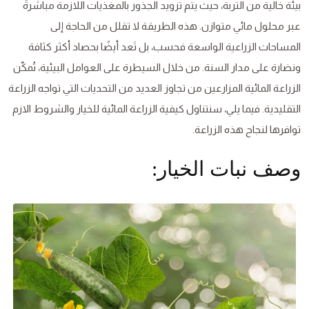
بيئة خالية من التربة، حيث يتم تزويد الجذور بالمغذيات اللازمة مباشرةً
عبر محلول مائي متوازن. هذه الطريقة لا تقلل من الحاجة إلى
المساحات الزراعية الواسعة فحسب، بل تَعد أيضًا بحصاد أكثر كثافة
ونضارة على مدار السنة. من خلال السيطرة على العوامل البيئية، تُمكّن
الزراعة المائية المزارعين من تجاوز العديد من التحديات التي تواجه الزراعة
التقليدية. فيما يلي، سنتناول كيفية الزراعة المائية للخيار والشروط الازم
توافرها لنجاح هذه الزراعة.
وصف نبات الخيار: