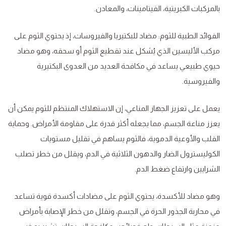
بالمركبات الكبريتية، الفيتامينات، والمعادن.
الفوائد الطبية للثوم: مضاد للبكتيريا والفيروسات، إذ يحتوي الثوم على
مركب الأليسين الذي يُشكل عند تقطيع الثوم أو سحقه، وهو مضاد
حيوي طبيعي يساعد في مكافحة العديد من العدوى البكتيرية
والفيروسية.
يعمل على تعزيز الجهاز المناعي، إن الاستهلاك المنتظم للثوم يمكن أن
يعزز مناعة الجسم، مما يجعله أكثر قدرة على مقاومة الأمراض. وحماية
القلب والأوعية الدموية، فالثوم يساهم في تقليل مستويات
الكوليسترول الضار والدهون الثلاثية في الدم، ويقلل من خطر تصلب
الشرايين وارتفاع ضغط الدم.
وهو مضاد للأكسدة، يحتوي الثوم على مضادات أكسدة قوية تساعد
في محاربة الجذور الحرة في الجسم، وتقلل من خطر الإصابة بأمراض