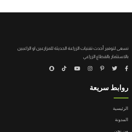
نسعى لتوفير أحدث تقنيات الزراعة الحديثة للمزارعين او الراغبين
بالاستثمار بالقطاع الزراعي
روابط سريعة
الرئيسية
المدونة
من نحن