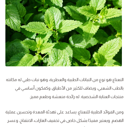
النعناع هو نوع من النباتات الطبية والعطرية، وهو نبات طبي له مكانته
بالطب الشعبي، ويضاف للكثير من الأطباق، وكمكون أساسي في
منتجات العناية الشخصية. له رائحة منعشة وطعم مميز.
ومن الفوائد الطبية للنعناع: يساعد على تهدئة المعدة وتحسين عملية
الهضم. ويعتبر مفيدًا بشكل خاص في تخفيف الغازات، الانتفاخ، وعسر