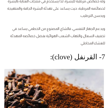
وله خصائص مرطبة للبشرة، لذا يستخدم في منتجات العناية بالبشرة
لخصائصه المرطبة، حيث يساعد على تهدئة البشرة الجافة والمتهيجة
ويحسن الترطيب.
ويدعم الجهاز التنفسي، فالشاي المصنوع من الخطمي يساعد في
تخفيف السعال والتهاب الشعب الهوائية بفضل خصائصه المهدئة
للغشاء المخاطي.
7- القرنفل (clove):