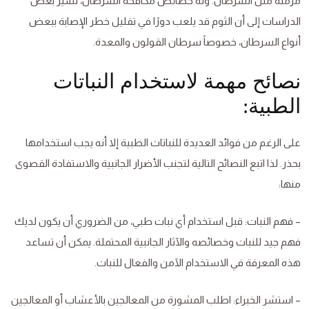
مزمنة مثل السرطان. وله خصائص مكافحة السرطان، تشير بعض
الدراسات إلى أن الثوم قد يلعب دورًا في تقليل خطر الإصابة ببعض
أنواع السرطان، خصوصاً سرطان القولون والمعدة.
نصائح مهمة لاستخدام النباتات
الطبية:
على الرغم من فوائد العديدة للنباتات الطبية إلا أنه يجب استخدامها
بحذر. لذا اتبع النصائح التالية لتجنب الأضرار الجانبية والاستفادة القصوى
منها:
– فهم النبات: قبل استخدام أي نبات طبي، من الضروري أن يكون لديك
فهم جيد للنبات وخصائصه والآثار الجانبية المحتملة. يمكن أن تساعد
هذه المعرفة في الاستخدام الآمن والفعال للنبات.
– استشر الخبراء: اطلب المشورة من المعالجين بالأعشاب أو المعالجين