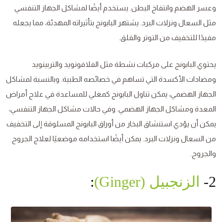
وعسر الهضم وانتفاخ البطن. يستخدم أيضًا لمشاكل الجهاز التنفسي
مثل السعال ونزلات البرد. يشتهر البابونج بتأثيراته المهدئة، مما يجعله
مفيدًا للتخفيف من التوتر والقلق.
يحتوي البابونج على مركبات نشطة مثل الفلافونويد والتربينويد
ومضادات الأكسدة التي تساهم في خصائصه الطبية. وبالنسبة لمشاكل
الجهاز الهضمي، يمكن تناول البابونج كمغلي للمساعدة في علاج أمراض
المعدة ومشاكل الجهاز الهضمي. وفي حالات مشاكل الجهاز التنفسي،
يمكن أن يؤدي استنشاق البخار من أوراق البابونج المسلوقة إلى التخفيف
من السعال ونزلات البرد. يمكن أيضًا استخدامه موضعيًا لعلاج الجروح
والجروح.
2-
الزنجبيل (Ginger)
: