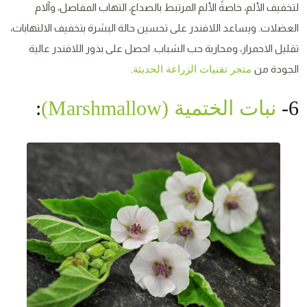
لتخفيف الألم، خاصةً الألم المرتبط بالصداع، التهاب المفاصل، وآلام
العضلات. ويساعد اللافندر على تحسين حالة البشرة بتخفيف الالتهابات،
تقليل الاحمرار، ومحاربة حب الشباب. احصل على بذور اللافندر عالية
الجودة من
.
متجر تقنيات الزراعة الحديثة
6-
نبات الختمية (Marshmallow)
: