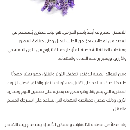
اللافندر، المعروف أيضاً باسم الخزامى، هو نبات عطري يُستخدم في
العديد من المجالات بدءًا من الطب البديل وحتى صناعة العطور
ومنتجات العناية الشخصية. له أزهار جميلة تتراوح بين اللون البنفسجي
والأزرق، ويتميز برائحته النفاذة والمهدئة.
ومن الفوائد الطبية للافندر: تخفيف التوتر والقلق، فهو يعتبر مهدئًا
طبيعيًا، حيث يساعد على تقليل مستويات التوتر والقلق بفضل الزيوت
العطرية التي يحتويها. وهو معروف بقدرته على تحسين النوم ومحاربة
الأرق، وذلك بفضل خصائصه المهدئة التي تساعد على استرخاء الجسم
والعقل.
وله خصائص مضادة للالتهابات ومسكن للألم، إذ يستخدم زيت اللافندر