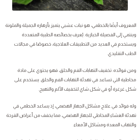
المعروف أيضًا بالخطمي، هو نبات عشبي يتميز بأزهاره الجميلة والملونة
وينتمي إلى الفصيلة الخبازية. يُعرف بخصائصه الطبية المتعددة
ويستخدم في العديد من التطبيقات العلاجية، خصوصًا في مجالات
الطب التقليدي.
ومن فوائده: تخفيف التهابات الفم والحلق، فهو يحتوي على مادة
مخاطية التي تساعد في تهدئة التهابات الفم والحلق. يستخدم على
شكل غرغرة أو في شكل شاي لتخفيف الألم والتهيج.
وله فوائد في علاج مشاكل الجهاز الهضمي، إذ يساعد الخطمي في
تهدئة الغشاء المخاطي للجهاز الهضمي، مما يخفف من أعراض القرحة
والتهاب المعدة ومشاكل الأمعاء.