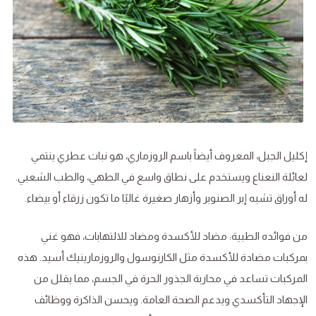
إكليل الجبل، المعروف أيضاً باسم الروزماري، هو نبات عطري ينتمي
لعائلة النعناع ويستخدم على نطاق واسع في الطهي، والطب الشعبي.
له أوراق تشبه إبر الصنوبر وأزهار صغيرة غالبًا ما تكون زرقاء أو بيضاء.
من فوائده الطبية: مضاد للأكسدة ومضاد للالتهابات، فهو غني
بمركبات مضادة للأكسدة مثل الكارنوسول والروزمارينيك أسيد. هذه
المركبات تساعد في محاربة الجذور الحرة في الجسم، مما يقلل من
الإجهاد التأكسدي ويدعم الصحة العامة. ويحسن الذاكرة ووظائف