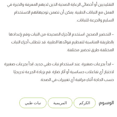
التقليديين أو أخصائي الرعاية الصحية الذين لديهم المعرفة والخبرة في
العمل مع النباتات الطبية. يمكن أن تضمن توجيهاتهم الاستخدام
السليم والجرعة للنباتات.
– التحضير الصحيح: استخدم الأجزاء الصحيحة من النبات وقم بإعدادها
بالطريقة المناسبة لتعظيم فوائدها الطبية. قد تتطلب أجزاء النبات
المختلفة طرق تحضير مختلفة.
– ابدأ بجرعات صغيرة: عند استخدام نبات طبي جديد، ابدأ بجرعات صغيرة
لاختبار أي تفاعلات حساسية أو آثار ضارة. قم بزيادة الجرعة تدريجيًا
حسب الحاجة أثناء مراقبة أي تغييرات في الصحة.
الوسوم:
الكركم
المريمية
نبات طبي