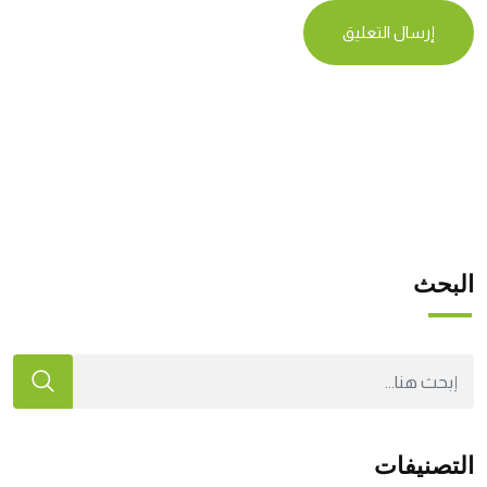
البحث
التصنيفات