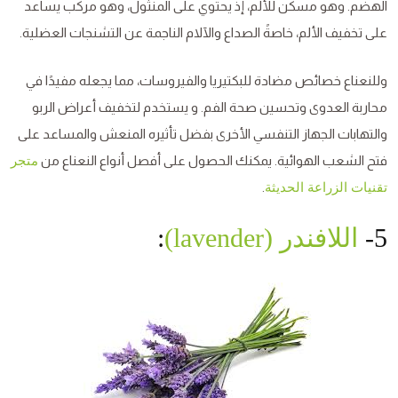
الهضم. وهو مسكن للألم، إذ يحتوي على المنثول، وهو مركب يساعد
على تخفيف الألم، خاصةً الصداع والآلام الناجمة عن التشنجات العضلية.
وللنعناع خصائص مضادة للبكتيريا والفيروسات، مما يجعله مفيدًا في
محاربة العدوى وتحسين صحة الفم. و يستخدم لتخفيف أعراض الربو
والتهابات الجهاز التنفسي الأخرى بفضل تأثيره المنعش والمساعد على
فتح الشعب الهوائية. يمكنك الحصول على أفصل أنواع النعناع من
متجر
.
تقنيات الزراعة الحديثة
5-
اللافندر (lavender)
: