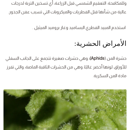
وللمكافحة: التعقيم الشمسي قبل الزراعة، أي تسخين التربة لدرجات
عالية من شأنها قتل الفطريات والميكروبات التي تسبب عفن الجذور.
استخدم المبيد الفطري البساميد وغاز بروميد الميثيل .
الأمراض الحشرية:
حشرة المن (
Aphids):
وهي حشرات صغيرة تتجمع على الجانب السفلي
للأوراق، لونها أخضر غالبًا، وهي من الحشرات الثاقبة الماصة، والتي تفرز
مادة المن السكرية.