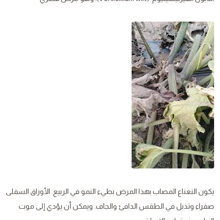
يكون النعناع المصاب بهذا المرض بطيء النمو في الربيع. الأوراق السفلى
صفراء وتذبل في الطقس الدافئ والجاف. ويمكن أن يؤدي إلى موت