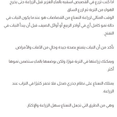
اذا كنت تزرع في القصيص اسقيه بالماء الغزير قبل الزراعة حتى يخرج
الهواء من التربة ثم ازرع الساق
الوقت المثالي لزراعة النعناع من القصاصات هو عندما يكون النبات في
حالة نمو كامل أي في أواخر الربيع أو أوائل الصيف، قبل أن يبدأ النبات في
التفتح.
تأكد من أن النبات يتمتع بصحة جيدة وخالٍ من الآفات والأمراض.
ويمكنك زراعتها في التربة فورًا، ولكن بوضعها بالماء ستضمن نموها
أكثر.
يمتلك النعناع على نظام جذري ضحل، فلا تحفر كثيرًا في التراب عند
الزراعة.
وهي من الطرق التي تجعل النعناع سهل الزراعة والإكثار.