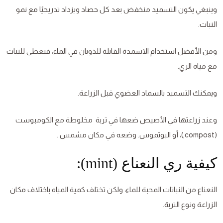
وينبغي يكون التسميد منخفض بعد كل حصاد ويزداد تدريجيًا مع نمو
النبات.
ومن الأفضل استخدام الاسمدة القابلة للذوبان في الماء، فيعطى للنبات
مع مياه الري.
ويمكنك التسميد بالسماد العضوي قبل الزراعة.
وعند زراعتها في الأصيص ضعها في تربة مخلوطة مع الكومبوست
(compost,)، أو البوتموس. وضعه في مكان مشمس .
كيفية ري النعناع (mint):
النعناع من النباتات المحبة للماء، ولكن تختلف كمية المياه باختلاف مكان
الزراعة ونوع التربة.