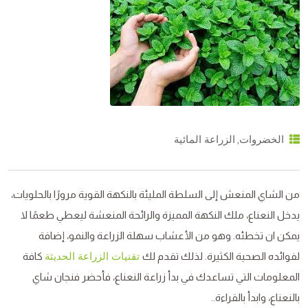
,
الخضروات
الزراعة المائية
من الشاي المنعش إلى السلطة المليئة بالنكهة القوية مرورًا بالحلويات،
يدخل النعناع، ملك النكهة المميزة والرائحة المنعشة ليعطي طعمًا لا
يمكن ان تخطئه. وهو من الأعشاب سهلة الزراعة والنمو، إضافة
لفوائده الصحية الكثيرة. لذلك تقدم لك
كافة
تقنيات الزراعة الحديثة
المعلومات التي تساعدك في بدأ زراعة النعناع، فأحضر فنجان شاي
بالنعناع، وابدأ بالقراءة..