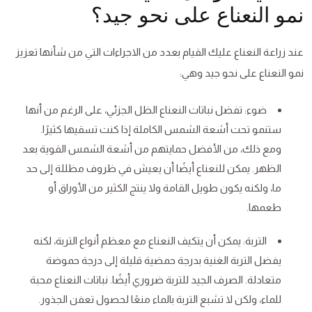
نمو النعناع على نحو جيد؟
عند زراعة النعناع عليك القيام بعدد من الاجراءات التي من شأنها تعزيز
نمو النعناع على نحو جيد وهي:
ضوء: تفضل نباتات النعناع الظل الجزئي، على الرغم من أنها
ستنمو تحت أشعة الشمس الكاملة إذا كنت تسقيها كثيرًا.
ومع ذلك، من الأفضل حمايتهم من أشعة الشمس القوية بعد
الظهر. يمكن للنعناع أيضًا أن يعيش في ظروف مظللة إلى حد
ما، ولكنه يكون طويل القامة ولا ينتج الكثير من الأوراق أو
طعمها.
التربة: يمكن أن يتكيف النعناع مع معظم أنواع التربة، لكنه
يفضل التربة الغنية بدرجة حمضية قليلة إلى درجة حموضة
متعادلة. الصرف الجيد للتربة ضروري أيضًا. نباتات النعناع محبة
للماء، ولكن لا تشبع التربة بالماء منعًا لحصول تعفن الجذور.