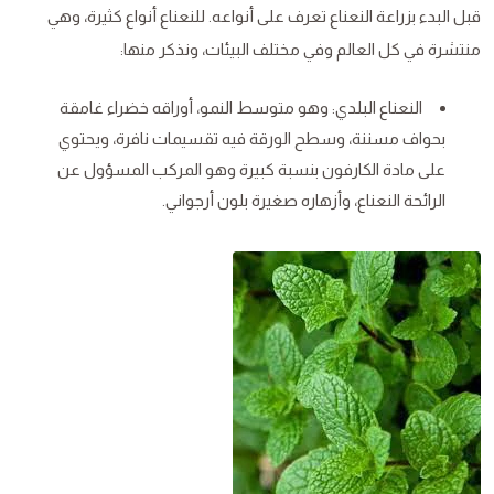
قبل البدء بزراعة النعناع تعرف على أنواعه. للنعناع أنواع كثيرة، وهي
منتشرة في كل العالم وفي مختلف البيئات، ونذكر منها:
النعناع البلدي: وهو متوسط النمو، أوراقه خضراء غامقة
بحواف مسننة، وسطح الورقة فيه تقسيمات نافرة، ويحتوي
على مادة الكارفون بنسبة كبيرة وهو المركب المسؤول عن
الرائحة النعناع، وأزهاره صغيرة بلون أرجواني.