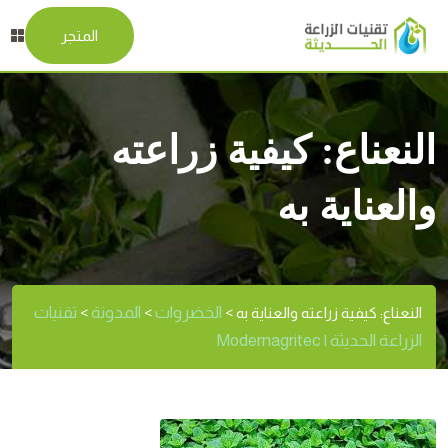
المتجر
النعناع: كيفية زراعته
والعناية به
الخضروات
المدونة
تقنيات
النعناع: كيفية زراعته والعناية به
>
>
>
الزراعة الحديثة | Modernagritec