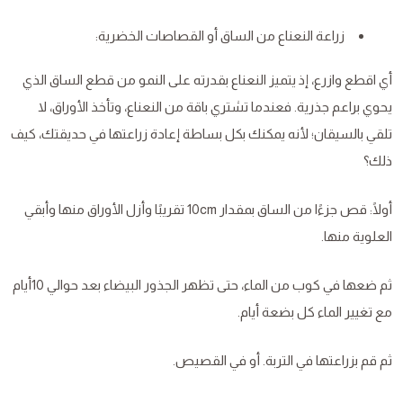
زراعة النعناع من الساق أو القصاصات الخضرية:
أي اقطع وازرع، إذ يتميز النعناع بقدرته على النمو من قطع الساق الذي
يحوي براعم جذرية. فعندما تشتري باقة من النعناع، وتأخذ الأوراق، لا
تلقي بالسيقان؛ لأنه يمكنك بكل بساطة إعادة زراعتها في حديقتك، كيف
ذلك؟
أولًا: قص جزءًا من الساق بمقدار 10cm تقريبًا وأزل الأوراق منها وأبقي
العلوية منها.
ثم ضعها في كوب من الماء، حتى تظهر الجذور البيضاء بعد حوالي 10أيام
مع تغيير الماء كل بضعة أيام.
ثم قم بزراعتها في التربة. أو في القصيص.