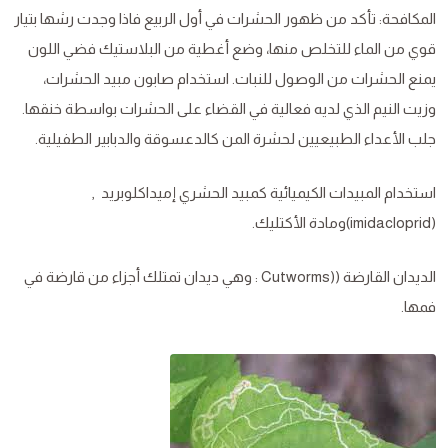
المكافحة: تأكد من ظهور الحشرات في أول الربيع فاذا وجدت رشها بتيار
قوي من الماء للتخلص منها، وضع أغطية من البلاستيك فضي اللون
يمنع الحشرات من الوصول للنبات. استخدام صابون مبيد الحشرات،
وزيت النيم الذي لديه فعالية في القضاء على الحشرات بواسطة خنقها.
جلب الأعداء الطبيعيين لحشرة المن كالدعسوقة والدبابير الطفيلية.
استخدام المبيدات الكيميائية كمبيد الحشري إميداكلوبريد ,
(imidacloprid)ومادة الأكتليك.
الديدان القارضة ((Cutworms : وهي ديدان تمتلك أجزاء من قارضة في
فمها.