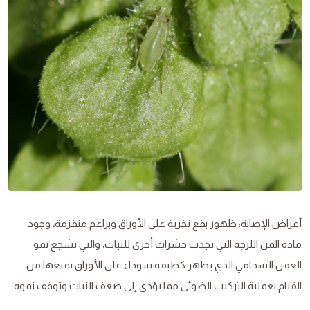
أعراض الإصابة: ظهور بقع نخرية على الأوراق وبراعم متقزمة، وجود
مادة المن اللزجة التي تجذب حشرات أخرى للنبات، والتي تشجع نمو
العفن السخامي الذي يظهر كطبقة سوداء على الأوراق تمنعها من
القيام بعملية التركيب الضوئي مما يؤدي إلى ضعف النبات وتوقف نموه.