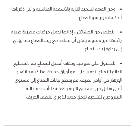
ومن المهم تسميد التربة بالأسمدة المناسبة والتي ذكرناها
أعلاه، لتعزيز نمو النعناع.
التخلص من الحشائش، إذ انها تحمل مركبات عطرية طيارة
رائحتها غير مقبولة يمكن أن تختلط مع زيت النعناع مما يؤدي
إلى رداءة زيت النعناع.
للحصول على نمو جيد ونكهة أفضل للنعناع، قم بالتقطيع
الدائم للنعناع لتحفيز على نمو أوراق جديدة، وذلك بعد انتهاء
الإزهار في أواخر الصيف، قم بقطع نباتات النعناع إلى مستوى
أعلى بقليل من مستوى التربة وتغذيتها بأسمدة عالية
النيتروجين لتشجيع تدفق جديد للأوراق لقطف الخريف.