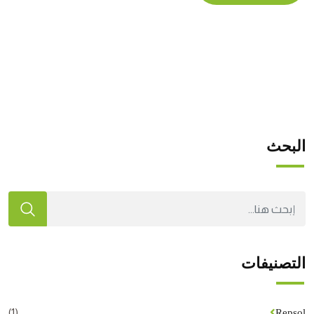
البحث
التصنيفات
(1)
Repsol