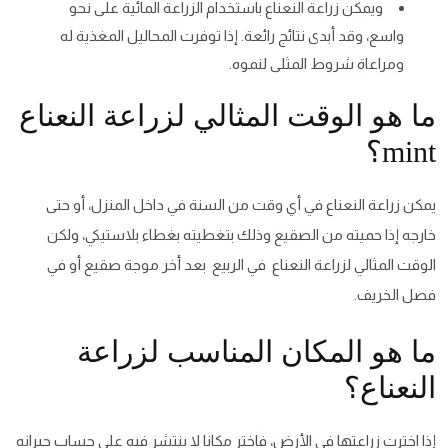
ويمكن زراعة النعناع باستخدام الزراعة المائية على نحو
واسع، وقد أبدى نتائج رائعة. إذا توفرت المحاليل المغذية له
ومراعاة شروط المثلى لنموه.
ما هو الوقت المثالي لزراعة النعناع
mint؟
يمكن زراعة النعناع في أي وقت من السنة في داخل المنزل، أو حتى
خارجه إذا حميته من الصقيع وذلك بتغطيته بغطاء بلاستيكي، ولكن
الوقت المثالي لزراعة النعناع في الربيع بعد أخر موجة صقيع أو في
فصل الخريف.
ما هو المكان المناسب لزراعة
النعناع؟
إذا اخترت زراعتها في الأرض، فاختر مكانا لا ينتشر فيه على حساب جيرانه