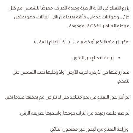
يزرع النعناع في التربة الرطبة وجيدة الصرف، معرضًا للشمس مع ظل
جزئي. وهو نبات عدواني، فأبقه بعيدا عن باقي النباتات، فهو يمتص
معظم العناصر الغذائية الموجودة.
يمكن زراعته بالبذور أو قطع من الساق النعناع (العقل).
زراعة النعناع من البذور:
عند زراعتها في الأرض، احرث الأرض أولًا وقلبها تحت الشمس حتى
تتعقم.
ثم أنثر بذور النعناع عل نحو متباعد حتى لا تتراص مع بعضها عندما تكبر.
ثم ضع طبقة رقيقة من التراب فوقها، واسقيها بطريقة الرش.
وزراعة النعناع من البذور غير مضمون النتائج.