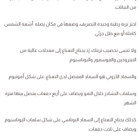
من النباتات.
اختر تربة رطبة وجيدة التصريف، وضعها في مكان يصله أشعة الشمس
كاملة أو مع ظل جزئي.
ولا تنسى تخصيب تربتك، إذ يحتاج النعناع إلى معدلات عالية من
النيتروجين والفوسفور والبوتاسيوم.
والسماد الآزوتي هو السماد المفضل لدى النعناع، على شكل أمونيوم.
وسلفات النشادر خلال النمو ويضاف على أربع دفعات يفصل بينها فترة
الشهر.
كذلك يحتاج النعناع إلى السماد البوتاسي على شكل سلفات البوتاسيوم
ويضاف على ثلاث دفعات.