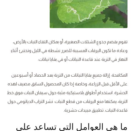
تقوم بقضم جذوع الشتلات الصغيرة، أو بمكان التقاء النبات بالأرض،
وعادة ما تكون اليرقات المسببة للضرر نشطة في الليل وتختبئ أثناء
النهار في التربة عند قاعدة النباتات أو في بقايا نباتات.
المكافحة: إزالة جميع بقايا النباتات من التربة بعد الحصاد أو أسبوعين
على الأقل قبل الزراعة، وخاصة إذا كان المحصول السابق مضيف لهذه
الحشرة. استخدام أطواق بلاستيكية مثبة حول سيقان النبات فوق خط
التربة، يمكنها منع اليرقات من قطع النبات. نشر التراب الدياتومي حول
قاعدة النبات. تطبيق مبيدات حشرية.
ما هي العوامل التي تساعد على