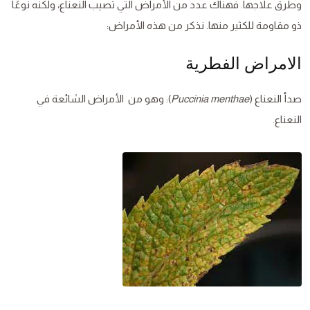
وطرق علاجها. فهناك عدد من الأمراض التي تصيب النعناع، ولكنه نوعًا
ذو مقاومة للكثير منها. نذكر من هذه الأمراض:
الامراض الفطرية
صدأ النعناع (
Puccinia menthae
): وهو من الأمراض الشائعة في
النعناع.