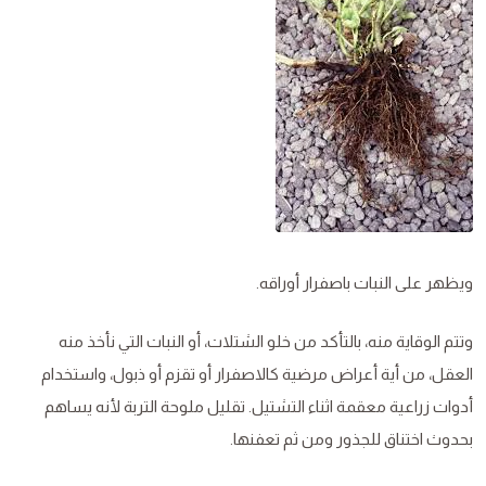
ويظهر على النبات باصفرار أوراقه.
وتتم الوقاية منه، بالتأكد من خلو الشتلات، أو النبات التي نأخذ منه
العقل، من أية أعراض مرضية كالاصفرار أو تقزم أو ذبول، واستخدام
أدوات زراعية معقمة اثناء التشتيل. تقليل ملوحة التربة لأنه يساهم
بحدوث اختناق للجذور ومن ثم تعفنها.