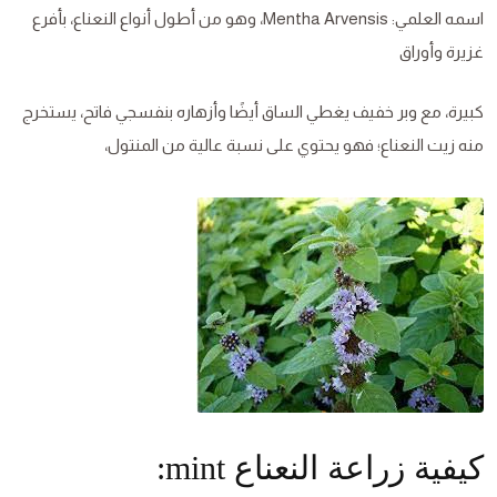
اسمه العلمي: Mentha Arvensis، وهو من أطول أنواع النعناع، بأفرع
غزيرة وأوراق
كبيرة، مع وبر خفيف يغطي الساق أيضًا وأزهاره بنفسجي فاتح، يستخرج
منه زيت النعناع؛ فهو يحتوي على نسبة عالية من المنتول،
كيفية زراعة النعناع mint: