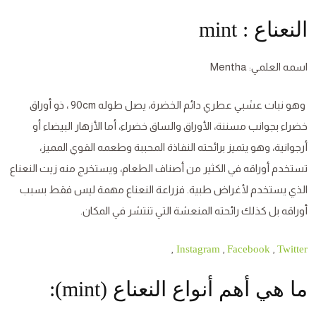
النعناع : mint
اسمه العلمي: Mentha
وهو نبات عشبي عطري دائم الخضرة، يصل طوله 90cm ، ذو أوراق
خضراء بجوانب مسننة، الأوراق والساق خضراء، أما الأزهار البيضاء أو
أرجوانية، وهو يتميز برائحته النفاذة المحببة وطعمه القوي المميز،
تستخدم أوراقه في الكثير من أصناف الطعام، ويستخرج منه زيت النعناع
الذي يستخدم لأغراض طبية. فزراعة النعناع مهمة ليس فقط بسبب
أوراقه بل كذلك رائحته المنعشة التي تنتشر في المكان.
,
,
,
Instagram
Facebook
Twitter
ما هي أهم أنواع النعناع (mint):