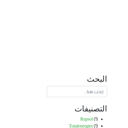
البحث
التصنيفات
Repsol
(1)
Totalenergies
(1)