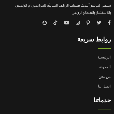
نسعى لتوفير أحدث تقنيات الزراعة الحديثة للمزارعين او الراغبين
بالاستثمار بالقطاع الزراعي
روابط سريعة
الرئيسية
المدونة
من نحن
اتصل بنا
خدماتنا