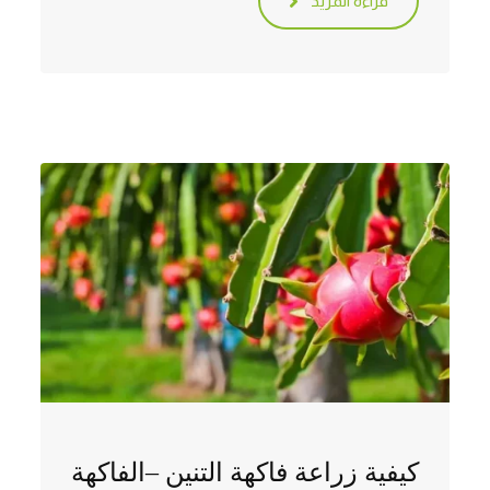
قراءة المزيد
كيفية زراعة فاكهة التنين –الفاكهة