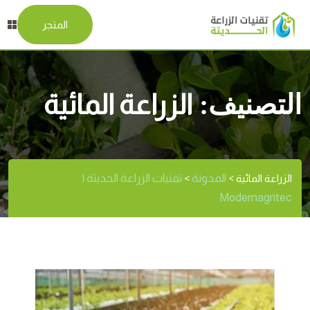
المتجر
التصنيف:
الزراعة المائية
المدونة
تقنيات الزراعة الحديثة |
الزراعة المائية
>
>
Modernagritec