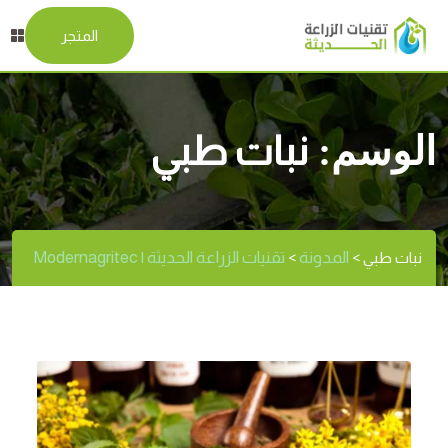
المتجر
الوسم:
نبات طبي
المدونة
تقنيات الزراعة الحديثة | Modernagritec
نبات طبي
>
>