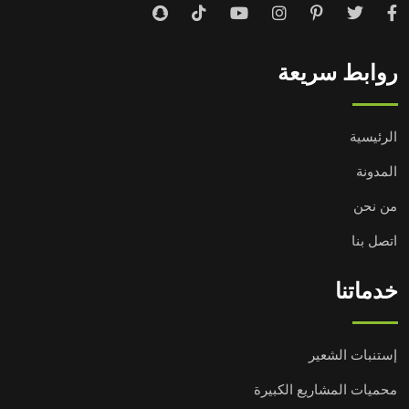
روابط سريعة
الرئيسية
المدونة
من نحن
اتصل بنا
خدماتنا
إستنبات الشعير
محميات المشاريع الكبيرة