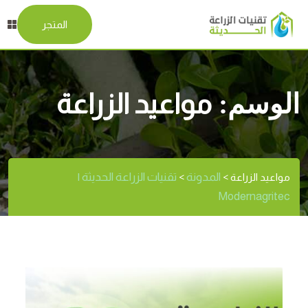
المتجر
الوسم:
مواعيد الزراعة
المدونة
تقنيات الزراعة الحديثة |
مواعيد الزراعة
>
>
Modernagritec