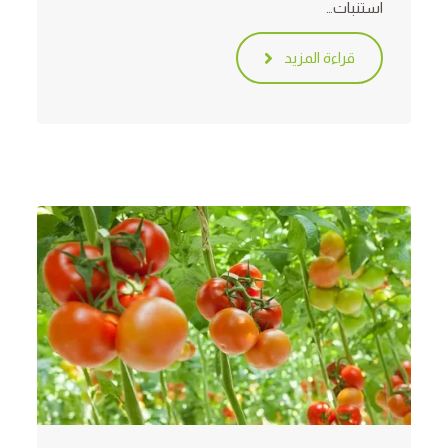
استنبات…
قراءة المزيد