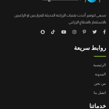
نسعى لتوفير أحدث تقنيات الزراعة الحديثة للمزارعين او الراغبين
بالاستثمار بالقطاع الزراعي
روابط سريعة
الرئيسية
المدونة
من نحن
اتصل بنا
خدماتنا