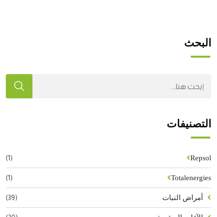
البحث
التصنيفات
(1)
Repsol
(1)
Totalenergies
(39)
أمراض النبات