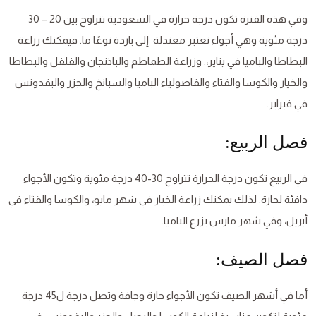
وفي هذه الفترة تكون درجة حرارة في السعودية تتراوح بين 20 – 30
درجة مئوية وهي أجواء تعتبر معتدلة إلى باردة نوعًا ما. فيمكنك زراعة
البطاطا والباميا في يناير،. وزراعة الطماطم والباذنجان والفلفل والبطاطا
والخيار والكوسا والقثاء والفاصولياء الباميا والسبانخ والجزر والبقدونس
في فبراير.
فصل الربيع:
في الربيع تكون درجة الحرارة تتراوح 30-40 درجة مئوية وتكون الأجواء
دافئة لحارة. لذلك يمكنك زراعة الخيار في شهر مايو، والكوسا والقثاء في
أبريل، وفي شهر مارس يزرع الباميا.
فصل الصيف:
أما في أشهر الصيف تكون الأجواء حارة وجافة وتصل درجة ل45 درجة