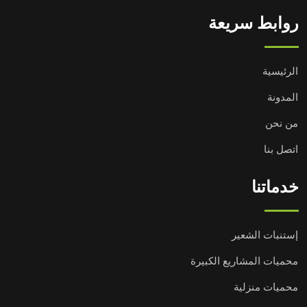
روابط سريعة
الرئيسية
المدونة
من نحن
اتصل بنا
خدماتنا
إستنبات الشعير
محميات المشاريع الكبيرة
محميات منزلية