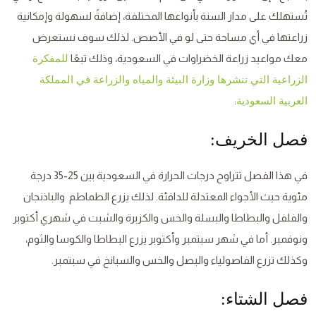
تُستهلك على مدار السنة بأنواعها المختلفة، إضافةً لسهولة وإمكانية
زراعتها في أي مساحة حتى لو في الأصص. لذلك سوف نستعرض
معك مواعيد زراعة الخضراوات في السعودية، وذلك تبعًا
للمفكرة
الزراعية التي تنشرها وزارة البيئة والمياه والزراعة في المملكة
:
العربية السعودية
فصل الخريف:
في هذا الفصل تتراوح درجات الحرارة في السعودية بين 25-35 درجة
مئوية حيث الأجواء المعتدلة للدافئة. لذلك يزرع الطماطم والباذنجان
والفلفل والبطاطا والبسلة والخس والكزبرة والشبت في شهري أكتوبر
ونوفمبر. أما في شهر سبتمبر وأكتوبر يزرع البطاطا والكوسا والثوم،
وكذلك تزرع الفاصولياء والبصل والخس والسبانخ في سبتمبر.
فصل الشتاء: