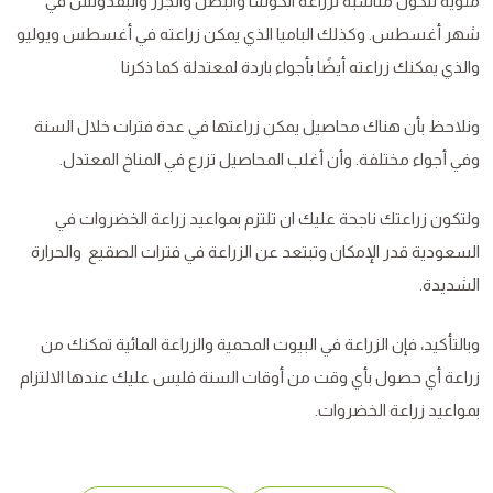
مئوية لتكون مناسبة لزراعة الكوسا والبصل والجزر والبقدونس في
شهر أغسطس. وكذلك الباميا الذي يمكن زراعته في أغسطس ويوليو
والذي يمكنك زراعته أيضًا بأجواء باردة لمعتدلة كما ذكرنا
ونلاحظ بأن هناك محاصيل يمكن زراعتها في عدة فترات خلال السنة
وفي أجواء مختلفة. وأن أغلب المحاصيل تزرع في المناخ المعتدل.
ولتكون زراعتك ناجحة عليك ان تلتزم بمواعيد زراعة الخضروات في
السعودية قدر الإمكان وتبتعد عن الزراعة في فترات الصقيع والحرارة
الشديدة.
وبالتأكيد، فإن الزراعة في البيوت المحمية والزراعة المائية تمكنك من
زراعة أي حصول بأي وقت من أوقات السنة فليس عليك عندها الالتزام
بمواعيد زراعة الخضروات.