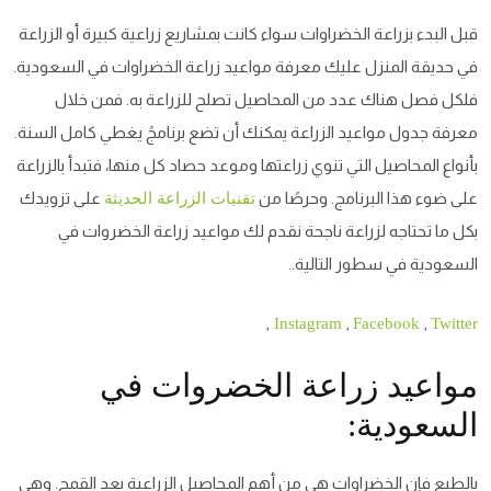
قبل البدء بزراعة الخضراوات سواء كانت بمشاريع زراعية كبيرة أو الزراعة
في حديقة المنزل عليك معرفة مواعيد زراعة الخضراوات في السعودية.
فلكل فصل هناك عدد من المحاصيل تصلح للزراعة به. فمن خلال
معرفة جدول مواعيد الزراعة يمكنك أن تضع برنامجً يغطي كامل السنة.
بأنواع المحاصيل التي تنوي زراعتها وموعد حصاد كل منها، فتبدأ بالزراعة
على ضوء هذا البرنامج. وحرصًا من
على تزويدك
تقنيات الزراعة الحديثة
بكل ما تحتاجه لزراعة ناجحة نقدم لك مواعيد زراعة الخضروات في
السعودية في سطور التالية..
,
,
,
Instagram
Facebook
Twitter
مواعيد زراعة الخضروات في
السعودية:
بالطبع فإن الخضراوات هي من أهم المحاصيل الزراعية بعد القمح. وهي