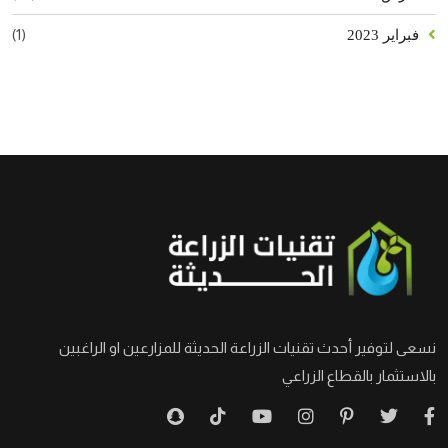
(1)
فبراير 2023
نسعى لتوفير أحدث تقنيات الزراعة الحديثة للمزارعين او الراغبين
بالاستثمار بالقطاع الزراعي