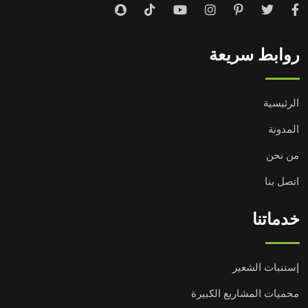
روابط سريعة
الرئيسية
المدونة
من نحن
اتصل بنا
خدماتنا
إستنبات الشعير
محميات المشاريع الكبيرة