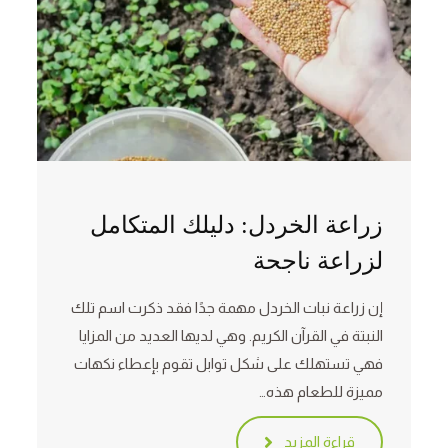
زراعة الخردل: دليلك المتكامل
لزراعة ناجحة
إن زراعة نبات الخردل مهمة جدًا فقد ذكرت اسم تلك
النبتة في القرآن الكريم. وهي لديها العديد من المزايا
فهي تستهلك على شكل توابل تقوم بإعطاء نكهات
مميزة للطعام هذه…
قراءة المزيد