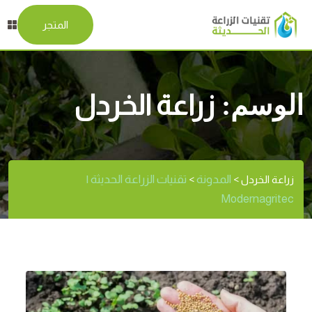
المتجر
الوسم:
زراعة الخردل
المدونة
تقنيات الزراعة الحديثة |
زراعة الخردل
>
>
Modernagritec