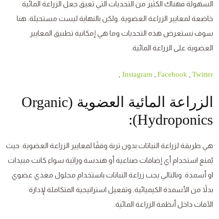
السهولة فهناك الكثير من التحديات التي تعيق جعل الزراعة المائية
خاضعة لمعايير الزراعة العضوية. ولكن بالنهاية ليست مستحيلة. هنا
سوف نستعرض هذه التحديات وما هي إمكانية تطبيق المعايير
العضوية على الزراعة المائية.
,
,
,
Instagram
Facebook
Twitter
الزراعة المائية العضوية (Organic
Hydroponics):
هي طريقة لزراعة النباتات بدون تربة وفقًا لمعايير الزراعة العضوية. حيث
يُمنع استخدام أي إضافات صناعية أو هندسة وراثية سواء كانت مبيدات
او أسمدة. وبالتالي يجب زراعة النباتات باستخدام محلول مغذي عضوي
بدلاً من الأسمدة الكيميائية. وتفعيل استراتيجية المتكاملة لإدارة
الآفات داخل أنظمة الزراعة المائية.