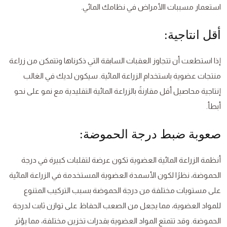
استعمار مسببات االأمراض في نظامك المائي.
أقل انتاجية:
إذا استطعت أن تتجاوز العقبات السابقة التي ذكرناها وتتمكن من زراعة
منتجات عضوية باستخدام الزراعة المائية. سيكون لديك في الغالب
إنتاجية محاصيل أقل مقارنةً بالزراعة المائية التقليدية مع نمو على نحو
أبطأ.
صعوبة ضبط درجة الحموضة:
أنظمة الزراعة المائية العضوية تكون عرضة لتقلبات كبيرة في درجة
الحموضة، نظرًا لكون الأسمدة العضوية المستخدمة في الزراعة المائية
على مستويات مختلفة من درجة الحموضة بسبب التركيب المتنوع
للمواد العضوية، مما يجعل من الصعب الحفاظ على توازن ثابت لدرجة
الحموضة. وقد تتمتع المواد العضوية بقدرات تخزين مختلفة، مما يؤثر