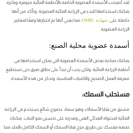
لقد أصبحت الأسمدة العضوية الخاصة بالأنظمة المائية متوفرة وبكثرة.
يمكنك استخدامها للبدء في الزراعة المائية العضوية. وتأكد من أنها
حاصلة على
، مما يعني أنها تم اختبارها وفقًا لمعايير
شهادة OMRI
الزراعة العضوية.
أسمدة عضوية محلية الصنع:
يمكنك صناعة بعض الأسمدة العضوية التي يمكن استخدامها في
أنظمة الزراعة المائية. ولكن يجب أن تبدأ على نطاق ضيق حتى تستطيع
معرفة العمل الصحيح والكميات المناسبة. ونذكر من هذه الأسمدة:
مستحلب السمك:
مشتق من بقايا الأسماك، وهو سماد عضوي شائع يستخدم في الزراعة
المائية لمحتواه الغذائي الغني وقدرته على تحسين نمو النبات. يمكنك
صنعه بنفسك عن طريق مزج بقايا السمك أو السمك الكامل بالماء، مما