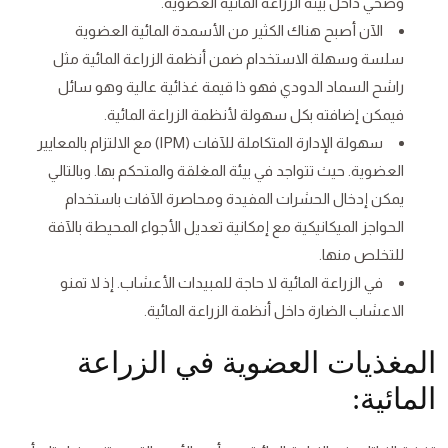
وصحي داخل بيئة الزراعة المائية العضوية.
الآن أصبح هناك الكثير من الأسمدة المائية العضوية
سلسة وسهلة الاستخدام ضمن أنظمة الزراعة المائية مثل
راشح السماد الدودي فهو ذا قيمة غذائية عالية وهو سائل
فيمكن إضافته بكل سهولة لأنظمة الزراعة المائية.
سهولة الإدارة المتكاملة للآفات (IPM) مع الالتزام بالمعايير
العضوية. حيث تتواجد في بيئة المغلقة والمتحكم بها. وبالتالي
يمكن إدخال الحشرات المفيدة ومحاصرة الآفات باستخدام
الحواجز الميكانيكية مع إمكانية تعديل الأجواء المحيطة بالآفة
للتخلص منها.
في الزراعة المائية لا حاجة للمبيدات الأعشاب. إذ لا تمنو
الاعشاب الضارة داخل أنظمة الزراعة المائية.
المغذيات العضوية في الزراعة
المائية: