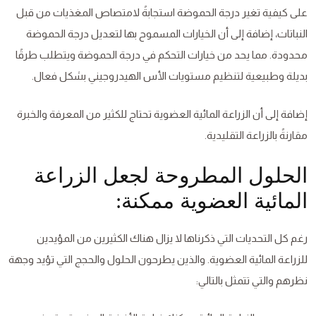
على كيفية تغير درجة الحموضة استجابةً لامتصاص المغذيات من قبل
النباتات، إضافة إلى أن الخيارات المسموح بها لتعديل درجة الحموضة
محدودة. مما يحد من خيارات التحكم في درجة الحموضة ويتطلب طرقًا
بديلة وطبيعية لتنظيم مستويات الأس الهيدروجيني بشكل فعال.
إضافة إلى أن الزراعة المائية العضوية تحتاج للكثير من المعرفة والخبرة
مقارنةً بالزراعة التقليدية.
الحلول المطروحة لجعل الزراعة
المائية العضوية ممكنة:
رغم كل التحديات التي ذكرناها لا يزال هناك الكثيرين من المؤيدين
للزراعة المائية العضوية. والذين يطرحون الحلول والحجج التي تؤيد وجهة
نظرهم والتي تتمثل بالتالي: