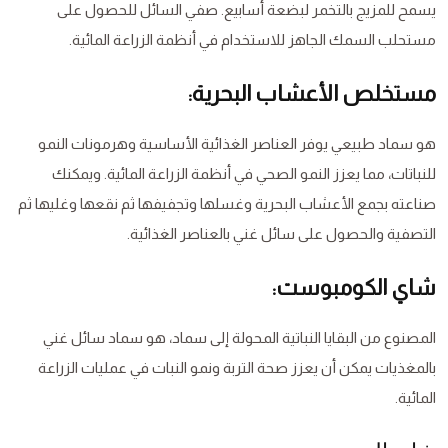
يسمح للمزيج بالتخمر لبضعة أسابيع. صفي السائل للحصول على
مستحلب السمك الجاهز للاستخدام في أنظمة الزراعة المائية.
مستخلص الأعشاب البحرية:
هو سماد طبيعي يوفر العناصر الغذائية الأساسية وهرمونات النمو
للنباتات، مما يعزز النمو الصحي في أنظمة الزراعة المائية. ويمكنك
صناعته بجمع الأعشاب البحرية وغسلها وتجفيفها ثم نقعها وغليها ثم
التصفية والحصول على سائل غني بالعناصر الغذائية.
شاي الكومبوست:
المصنوع من البقايا النباتية المحولة إلى سماد، هو سماد سائل غني
بالمغذيات يمكن أن يعزز صحة التربة ونمو النبات في عمليات الزراعة
المائية.