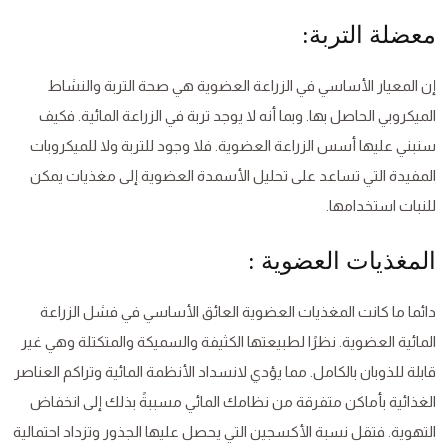
معضلة التربة:
إن المعيار الأساسي في الزراعة العضوية هي صحة التربة والنشاط
الميكروبي الحاصل بها. وبما أنه لا يوجد تربة في الزراعة المائية. فكيف
سنبني عليها أسس الزراعة العضوية. فلا وجود للتربة ولا للميكروبات
المفيدة التي تساعد على تحليل الأسمدة العضوية إلى مغذيات يمكن
للنبات استخدامها.
المغذيات العضوية :
دائما ما كانت المغذيات العضوية العائق الأساسي في فشل الزراعة
المائية العضوية. نظرًا لطبيعتها الكثيفة والسميكة والمتكتلة وهي غير
قابلة للذوبان بالكامل. مما يؤدي لانسداد الأنظمة المائية وتراكم العناصر
الغذائية بأماكن متفرقة من نظامك المائي مسببةً بذلك إلى انخفاض
التهوية. فتقل نسبة الأكسجين التي يحصل عليها الجذور وتزداد احتمالية