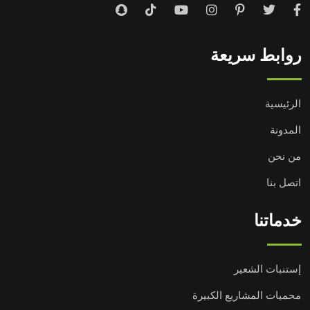
روابط سريعة
الرئيسية
المدونة
من نحن
اتصل بنا
خدماتنا
إستنبات الشعير
محميات المشاريع الكبيرة