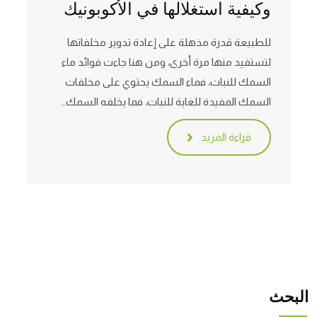
وكيفية استغلالها في الأكوبونيك
للطبيعة قدرة مذهلة على إعادة تدوير مخلفاتها
لتستفيد منها مرة أخرى، ومن هنا جاءت فوائد ماء
السمك للنبات، فماء السمك يحتوي على مخلفات
السمك المفيدة للغاية للنبات، فما يخلفه السمك…
قراءة المزيد
البحث