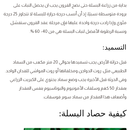
بداية من زراعة البسلة حتى نضج القرون يجب ان يحصل النبات على
برودة متوسطة نسبيًا، إذ أن أنسب درجة حرارة للبسلة لا تتجاوز 25 درجة
مئوي وإذا زادت درجة واحدة عليها فإن مرحلة عقد القرون ستفشل.
ونسبة الرطوبة الأفضل لنبات البسلة هي من 40- 60 %.
التسميد:
قبل حراثة الأرض يجب تسميدها بحوالي 20 متر مكعب من السماد
الطبيعي مثل: روث الدواجن ومخلفاتها أو روث المواشي للفدان الواحد.
وفي الحرثة قبل الأخيرة يجب وضع سماد يحتوي على الكبريت الزراعي
بمقدار 50 كغم وسلفات الأمونيوم والبوتاسيوم بنفس المقدار
وأضعاف هذا المقدار من سماد سوبر فوسفات.
كيفية حصاد البسلة: