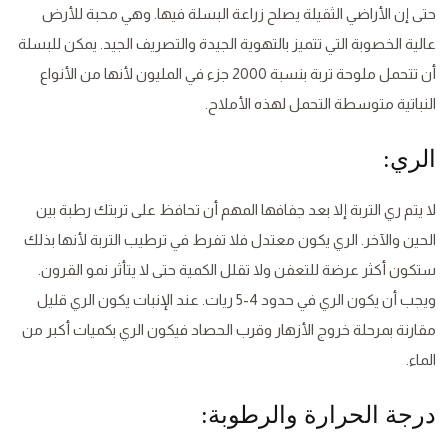
حتى إن الأراضي الثقيلة يصلح زراعة البسلة فيها. وهي محبة للأرض
عالية الخصوبة التي تتميز بالتهوية الجيدة والتصريف الجيد. يمكن للبسلة
أن تتحمل ملوحة تربة بنسبة 2000 جزء في المليون لأنها من الأنواع
النباتية متوسطة التحمل لهذه الأملاح.
الري:
لا يتم ري التربة إلا بعد جفافها المهم أن تحافظ على تربتك رطبة بين
الحين والآخر. الري يكون معتدل فلا تفرط في ترطيب التربة لأنها بذلك
ستكون أكثر عرضة للتعفن ولا تقلل الكمية حتى لا يتأثر نمو القرون.
ويجب أن يكون الري في حدود 4-5 ريات. عند الإنبات يكون الري قليل
مقارنة بمرحلة خروج الأزهار وقرب الحصاد فيكون الري بكميات أكبر من
الماء.
درجة الحرارة والرطوبة: