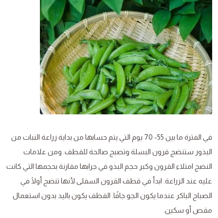
في الفترة ما بين 55- 70 يوم التي يتم حسابها من بداية زراعة النبات من
البذور ستنضج قرون البسلة وتصبح صالحة للقطف. ومن علامات
النضج امتلاء القرون وكبر حجم البذو في جرابها مقارنة بحجمها التي كانت
عليه عند الزراعة. ابدأ في قطف القرون السفلى لأنها تنضج أولًا في
الصباح الباكر عندما يكون الجو جافًا. القطف يكون باليد بدون استعمال
مقص أو سكين.