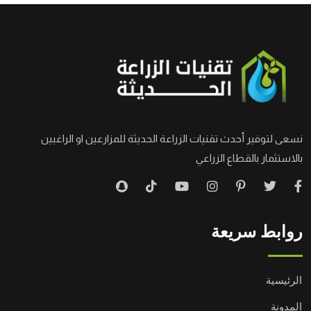
نسعى لتوفير أحدث تقنيات الزراعة الحديثة للمزارعين او الراغبين
بالاستثمار بالقطاع الزراعي
روابط سريعة
الرئيسية
المدونة