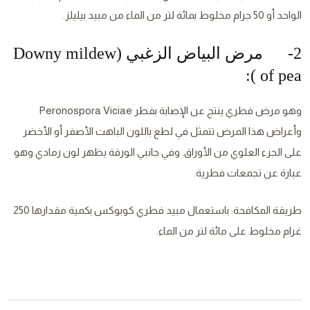
الواحد أو 50 جرام مخلوط بمائة لتر من الماء من مبيد بيليلز.
2- مرض البياض الزغبي (Downy mildew
of pea ):
وهو مرض فطري ينتج عن الإصابة بفطر Peronospora Viciae
وأعراض هذا المرض تتمثل في لطع باللون الباهت الأصفر أو الأخضر
على الجزء العلوي من الأوراق. وفي جانبي الورقة يظهر لون رمادي وهو
عبارة عن تجمعات فطرية.
طريقة المكافحة: باستعمال مبيد فطري كوبوكس بكمية مقدارها 250
غرام مخلوط على مائة لتر من الماء.