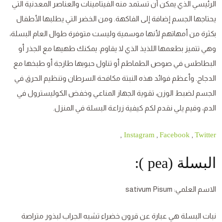
الرئيسي الذي يمكن أن تستمد منه الفيتامينات والعناصر المعدنية التي
يحتاجها الجسم إضافة إلى الفاكهة. ومن الخضر التي يطلبها الأطفال
بكثرة من أمهاتهم لأنها موسمية وليست متوفرة طوال العام البسلة،
وهي تتميز بطعمها اللذيذ الذي لا يقاوم. يمكنك طهيها مع الجذر أو
البطاطس في صوص الطماطم أو تناول حبوبها طازجة أو طبخها مع
الدجاج. وأعظم فوائد هذه النبتة مكافحة السرطان وتنظيم الحرق في
الجسم لضبط الوزن، تقوية الجهاز المناعي وخفض الكوليسترول في
الدم، وفيم يلي نقدم لكم كيفية زراعة البسلة في المنزل.
,
,
,
Instagram
Facebook
Twitter
البسلة (pea ):
الاسم العلمي: sativum Pisum
نبات البسلة هي عبارة عن قرون خضراء تشبه الجراب لبذور متراصة