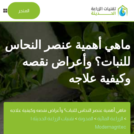
المتجر
ماهي أهمية عنصر النحاس
للنبات؟ وأعراض نقصه
وكيفية علاجه
ماهي أهمية عنصر النحاس للنبات؟ وأعراض نقصه وكيفية علاجه
الزراعة المائية
المدونة
تقنيات الزراعة الحديثة |
>
>
>
Modernagritec