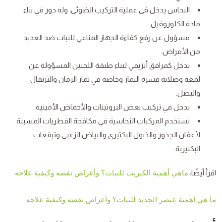
النحاس يدخل في عملية التركيب الضوئي، وله دور في بناء
مادة الكلوروفيل.
مسؤول عن رفع كفاءة الجهاز المناعي للنبات ضد العديد
من الأمراض.
يدخل كمرافق أنزيمي لبناء طبقة اللجنين المسؤولة عن
لمعة وصلابة قشرة الثمار وخاصة في ثمار الرمان والبرتقال
والبصل.
يدخل في تركيب بعض البروتينات والأحماض الأمينية.
تستخدم المركبات النحاسية في مكافحة الفطريات المسببة
لأعفان الجذور والذبول البكتيري والبياض الزغبي وتبقعات
البكتيرية.
اقرأ أيضًا:
ماهي أهمية الكبريت للنبات؟ وأعراض نقصه وكيفية علاجه
ما هي أهمية عنصر الحديد للنبات؟ وأعراض نقصه وكيفية علاجه