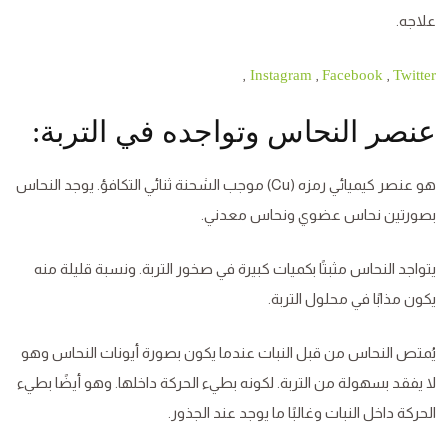
علاجه.
,
,
,
Instagram
Facebook
Twitter
عنصر النحاس وتواجده في التربة:
هو عنصر كيميائي رمزه (Cu) موجب الشحنة ثنائي التكافؤ. يوجد النحاس
بصورتين نحاس عضوي ونحاس معدني.
يتواجد النحاس مثبتًا بكميات كبيرة في صخور التربة. ونسبة قليلة منه
يكون مذابًا في محلول التربة.
يُمتص النحاس من قبل النبات عندما يكون بصورة أيونات النحاس وهو
لا يفقد بسهولة من التربة. لكونه بطيء الحركة داخلها. وهو أيضًا بطيء
الحركة داخل النبات وغالبًا ما يوجد عند الجذور.