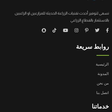
نسعى لتوفير أحدث تقنيات الزراعة الحديثة للمزارعين او الراغبين
بالاستثمار بالقطاع الزراعي
روابط سريعة
الرئيسية
المدونة
من نحن
اتصل بنا
خدماتنا