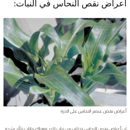
أعراض نقص النحاس في النبات:
أعراض نقص عنصر النحاس على الذرة
إن أعراض نقص النحاس تختلف من نبات لآخر فهناك نباتات تتأثر بشدة