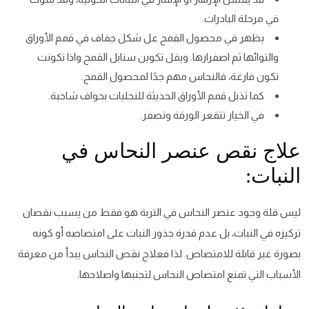
في مرحلة البادرات.
يظهر في محصول القمح عل شكل جفاف في قمم الأوراق
والتوائها ثم اصفرارها. ويقل تكوين سنابل القمح واذا تكونت
تكون فارغة، فالنحاس مهم جدًا لمحصول القمح.
كما تذبل قمم الأوراق الحديثة للنجليات بحواف شاحبة.
في الخيار تتقعر الورقة وتصفر.
علاج نقص عنصر النحاس في
النبات:
ليس قلة وجود عنصر النحاس في التربة هو فقط من يسبب نقصان
تركيزه في النبات، بل عدم قدرة جذور النبات على امتصاصه أو كونه
بصورة غير قابلة للامتصاص. لذا فعلاج نقص النحاس يبدأ من معرفة
الأسباب التي تمنع امتصاص النحاس لتجنبها واصلاحها.