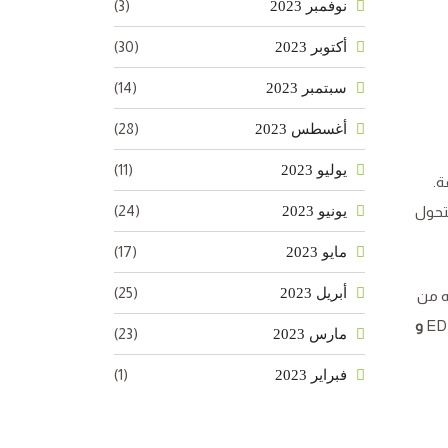
(3)
نوفمبر 2023
(30)
أكتوبر 2023
(14)
سبتمبر 2023
(28)
أغسطس 2023
(11)
يوليو 2023
فة.
(24)
يونيو 2023
التربة. لكنه غير فعال في الترب القلوية أي ذات درجة حموضة أكثر من7.0 إذ يتحول
(17)
مايو 2023
(25)
أبريل 2023
ه من
و
(23)
مارس 2023
(1)
فبراير 2023