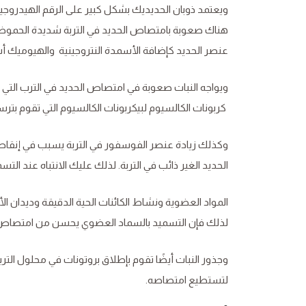
هناك صعوبة بامتصاص الحديد في التربة شديدة الحموض
عنصر الحديد كإضافة الأسمدة النتروجينية والهيوميك أس
ويواجه النبات صعوبة في امتصاص الحديد في الترب التي تح
كربونات الكالسيوم لبيكربونات الكالسيوم التي تقوم بترس
وكذلك زيادة عنصر الفوسفور في التربة يسبب في إنقا
الحديد الغير ذائب في التربة. لذلك عليك الانتباه عند الت
المواد العضوية ونشاط الكائنات الحية الدقيقة وديدان 
لذلك فإن التسميد بالسماد العضوي يحسن من امتصاص ا
وجذور النبات أيضًا تقوم بإطلاق بروتونات في محلول الترب
لتستطيع امتصاصه.