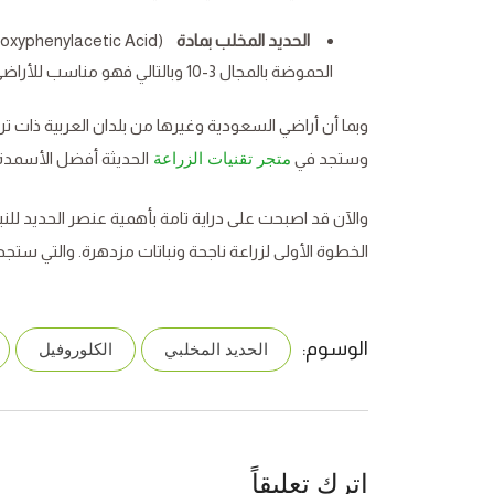
الحديد المخلب بمادة
الحموضة بالمجال 3-10 وبالتالي فهو مناسب للأراضي القلوية والحامضية.
وستجد في
الحديثة أفضل الأسمدة 
متجر تقنيات الزراعة
والآن قد اصبحت على دراية تامة بأهمية عنصر الحديد لل
الخطوة الأولى لزراعة ناجحة ونباتات مزدهرة. والتي ستجده
الوسوم:
الحديد المخلبي
الكلوروفيل
اترك تعليقاً