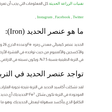
كل المعلومات التي يجب أن تعرفها
تقنيات الزراعة الحديثة
,
,
,
Instagram
Facebook
Twitter
ما هو عنصر الحديد (Iron):
الح
والأكسجين والألمنيوم من حيث تواجده في القشرة الأرضية.
في التربة الطينية بنسبة 7.5%، ويكون نسبته في الاراضي الجيرية 2%، وأقل نسبة له في التربة الرملية 0.1%.
تواجد عنصر الحديد في التربة
لقد تشكلت أكاسيد الحديد في التربة نتيجة تجوية الفلزا
3+
الموجودة في التربة تكون بشكل Fe
الحديديك أي حديد ثل
التكافؤ الذي يتأكسد بسهولة ليعطي الحديديك. وهو ما يفس