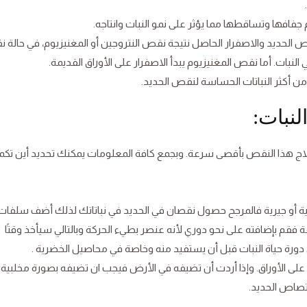
 جفافها وتساقطها مما يؤثر على نمو النبات وانتاجه.
ص الحديد والاصفرار الحاصل نتيجة نقص النتروجين أو المغنيزيوم، في حالة
النبات. أما نقص المغنيزيوم يبدأ الاصفرار على الأوراق القديمة.
 من أكثر النباتات الحساسة لنقص الحديد.
لنبات:
اج هذا النقص بأقصى سرعة. وبجمع كافة المعلومات يمكنك تحديد أين تك
 رملية أو جيرية فالمرجح حصول نقصان في الحديد في نباتاتك لذلك أضف سلفات
عة فقم بإضافته على نحو دوري لأنه عنصر بطيء الحركة وبالتالي سيأخذ وقتًا
 دورة حياة النبات قبل أن يستفيد منه وخاصة في محاصيل الخضرية .
 على الأوراق. وإذا أردت أن تضيفه في الأرض فيجب ان تضيفه بصورة مخلبية
صاص الحديد.