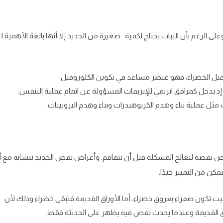
وعلى الرغم بأن النبات يحتاج لكمية صغيرة من الحديد إلا أنها بالغة الأهمية 
روفيل الخضراء، فهو عنصر مساعد في تكوين الكلوروفيل
، إذ يدخل كمرافق انزيمي للإنزيمات المسؤولة عن اتمام عملية التنفس.
مثل عملية بناء وهدم الكربوهيدرات وبناء وهدم البروتينات.
أعراض نقصه لتعالج المشكلة قبل أن تتفاقم. وأعراض نقص الحديد تتشابه مع
ن من التمييز جيدًا:
 حيث تكون صفراء بعروق خضراء، أما الأوراق القديمة فتبقى خضراء وذلك لأن
راق القديمة وعندما يحدث نقص فيه يظهر على الحديثة فقط.