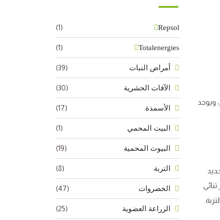
(1)
Repsol
(1)
Totalenergies
(39)
أمراض النبات
(30)
الآفات الحشرية
، ويوجد
(17)
الأسمدة
(1)
البيت المحمي
(19)
البيوت المحمية
(8)
التربة
حديد
ثنائي
(47)
الخضروات
تربة.
(25)
الزراعة العضوية