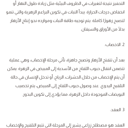
التحفيز نتيجة لتغيرات في الظروف البيئية مثل زيادة طول النهار أو
انخفاض درجات الحرارة. يبدأ النبات في تكوين البراعم الزهرية والتي تنمو
لتصبح زهورًا كاملة. يتم توجيه طاقة النبات وموارده نحو إنتاج الأزهار
بدلًا من الأوراق والسيقان.
2. الاخصاب:
بعد أن تتفتح الأزهار وتصبح جاهزة، تأتي مرحلة الإخصاب، وهي عملية
تتضمن انتقال حبوب اللقاح من الأسدية إلى المبيض في الزهرة. يمكن
أن يتم الإخصاب من خلال الحشرات، الرياح، أو تدخل الإنسان في حالة
التلقيح اليدوي. عند وصول حبوب اللقاح إلى المبيض، يتم تخصيب
البويضات الموجودة داخل الزهرة، مما يؤدي إلى تكوين البذور.
3. العقد:
العقد هو مصطلح زراعي يشير إلى المرحلة التي تتبع التلقيح والإخصاب