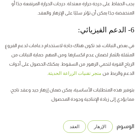
يجب الحفاظ على درجة حرارة معتدلة. درجات الحرارة المرتفعة جدًا أو
المنخفضة جدًا يمكن أن تؤثر سلبًا على الإزهار والعقد.
6- الدعم الفيزيائي:
في بعض النباتات، قد تكون هناك حاجة لاستخدام دعامات لدعم الفروع
المثقلة بالثمار لضمان عدم انكسارها. ومن المهم حماية النباتات من
الرياح القوية لتحمي الزهور من السقوط. يمكنك الحصول على أدوات
الدعم والربط من
.
متجر تقنيات الزراعة الحديثة
بتوفير هذه المتطلبات الأساسية، يمكن ضمان إزهار جيد وعقد ناجح،
مما يؤدي إلى زيادة الإنتاجية وجودة المحصول.
الوسوم:
الإزهار
العقد