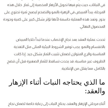
في النباتات، حيث يتم فيها تحويل الأزهار المخصبة إلى ثمار. خلال هذه
المرحلة، يبدأ المبيض في الزهرة بالنمو والتضخم ليصبح ثمرة تحتوي على
بذور. وتعد هذه العملية حاسمة لأنها تؤثر بشكل كبير على كمية وجودة
المحصول النهائي.
تحدث عملية العقد بعد نجاح الإخصاب عندما تبدأ خلايا المبيض
بالانقسام والنمو. يجب توفير الشروط البيئية المثلى مثل التغذية
المناسبة والري المتوازن لضمان تثبيت الثمار بشكل جيد. إذا كانت
الظروف غير مناسبة، قد يحدث تساقط للثمار الصغيرة قبل أن تنضج
بالكامل، مما يقلل من الإنتاجية.
ما الذي يحتاجه النبات أثناء الإزهار
والعقد:
أثناء مرحلتي الإزهار والعقد، يحتاج النبات إلى رعاية خاصة لضمان نجاح