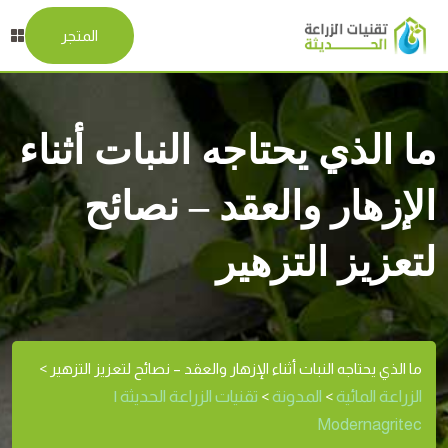
المتجر
ما الذي يحتاجه النبات أثناء
الإزهار والعقد – نصائح
لتعزيز التزهير
ما الذي يحتاجه النبات أثناء الإزهار والعقد – نصائح لتعزيز التزهير
>
الزراعة المائية
المدونة
تقنيات الزراعة الحديثة |
>
>
Modernagritec