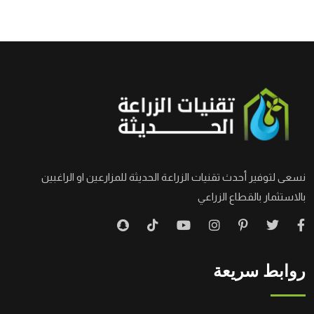
نسعى لتوفير أحدث تقنيات الزراعة الحديثة للمزارعين او الراغبين
بالاستثمار بالقطاع الزراعي
روابط سريعة