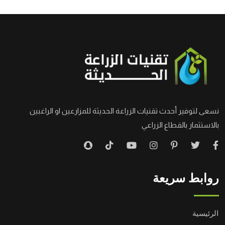
نسعى لتوفير أحدث تقنيات الزراعة الحديثة للمزارعين او الراغبين
بالاستثمار بالقطاع الزراعي
روابط سريعة
الرئيسية