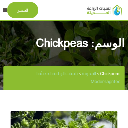
المتجر
الوسم:
Chickpeas
المدونة
تقنيات الزراعة الحديثة |
>
>
Chickpeas
Modernagritec