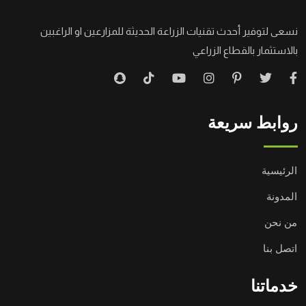
نسعى لتوفير أحدث تقنيات الزراعة الحديثة للمزارعين او الراغبين
بالاستثمار بالقطاع الزراعي
روابط سريعة
الرئيسية
المدونة
من نحن
اتصل بنا
خدماتنا