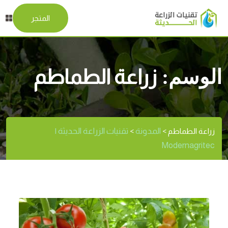
المتجر
الوسم:
زراعة الطماطم
المدونة
تقنيات الزراعة الحديثة |
زراعة الطماطم
>
>
Modernagritec