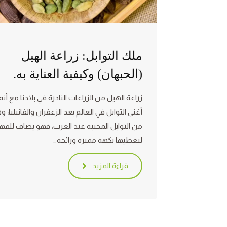
ملك التوابل: زراعة الهيل
(الحبهان) وكيفية العناية به.
زراعة الهيل من الزراعات النادرة في بلادنا مع أن
أغنى التوابل في العالم بعد الزعفران والفانيليا، 
من التوابل المحببة عند العرب، فهو يضاف للقه
ليعطيها نكهة مميزة ورائحة…
قراءة المزيد