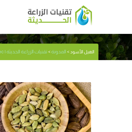
الهيل الأسو
الوسم:
المدونة
تقنيات الزراعة الحديثة | Modernagritec
الهيل الأسود
>
>