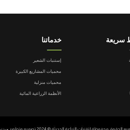
 سريعة
خدماتنا
إستنبات الشعير
محميات المشاريع الكبيرة
محميات منزلية
الأنظمة الزراعية المائية
يع الحقوق محفوظة لتقنيات الزراعة الحديثة © 2024 تصميم وتطوير
ميزن