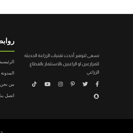
روابط
نسعى لتوفير أحدث تقنيات الزراعة الحديثة
الرئيسية
للمزارعين او الراغبين بالاستثمار بالقطاع
الزراعي
المدونة
من نحن
اتصل بنا
جم