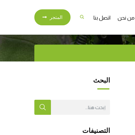
من نحن
اتصل بنا
المتجر
البحث
التصنيفات