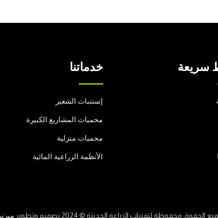
 سريعة
خدماتنا
إستنبات الشعير
محميات المشاريع الكبيرة
محميات منزلية
الأنظمة الزراعية المائية
يع الحقوق محفوظة لتقنيات الزراعة الحديثة © 2024 تصميم وتطوير
ميزن