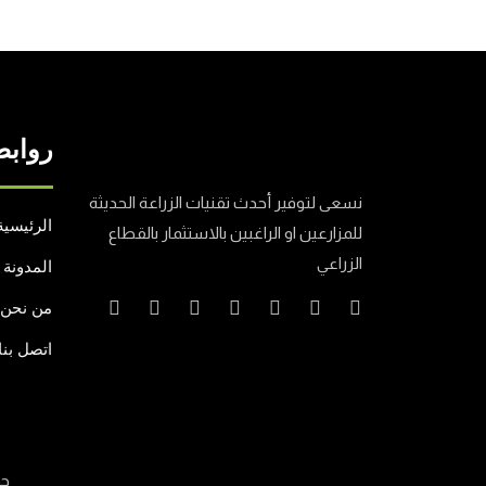
روابط
نسعى لتوفير أحدث تقنيات الزراعة الحديثة
الرئيسية
للمزارعين او الراغبين بالاستثمار بالقطاع
الزراعي
المدونة
من نحن
اتصل بنا
جم