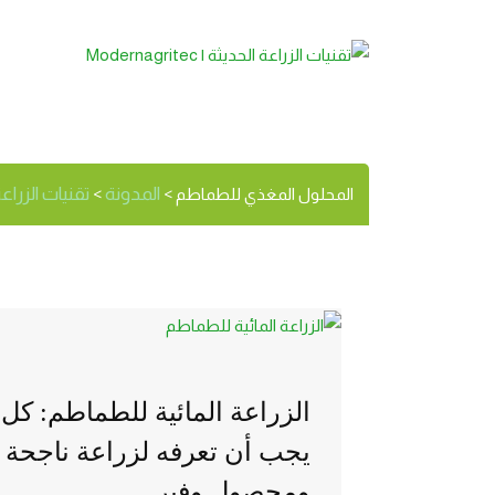
المحلول ال
الوسم:
المدونة
تقنيات الزراعة الحديث
المحلول المغذي للطماطم
>
>
الزراعة المائية للطماطم: كل 
يجب أن تعرفه لزراعة ناجحة
ومحصول وفير