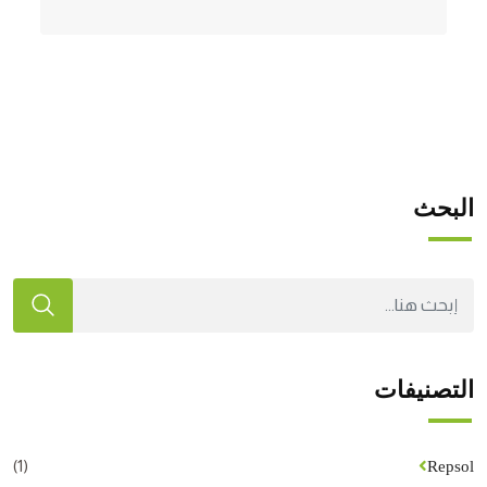
البحث
التصنيفات
(1)
Repsol