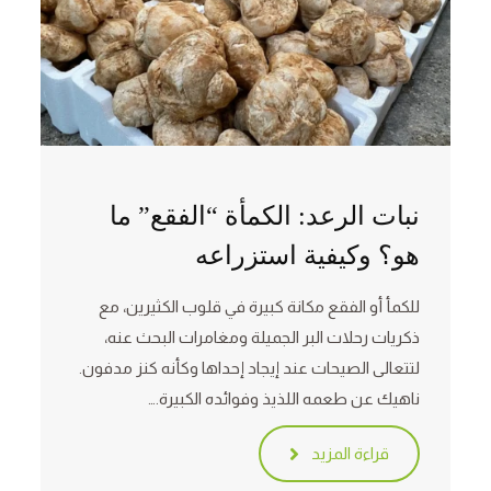
نبات الرعد: الكمأة “الفقع” ما
هو؟ وكيفية استزراعه
للكمأ أو الفقع مكانة كبيرة في قلوب الكثيرين، مع
ذكريات رحلات البر الجميلة ومغامرات البحث عنه،
لتتعالى الصيحات عند إيجاد إحداها وكأنه كنز مدفون.
ناهيك عن طعمه اللذيذ وفوائده الكبيرة.…
قراءة المزيد