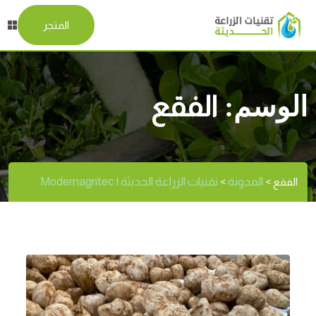
المتجر
الوسم:
الفقع
المدونة
تقنيات الزراعة الحديثة | Modernagritec
الفقع
>
>