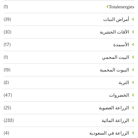
(1)
Totalenergies
(39)
أمراض النبات
(30)
الآفات الحشرية
(17)
الأسمدة
(1)
البيت المحمي
(19)
البيوت المحمية
(8)
التربة
(47)
الخضروات
(25)
الزراعة العضوية
(288)
الزراعة المائية
(4)
الزراعة في السعودية