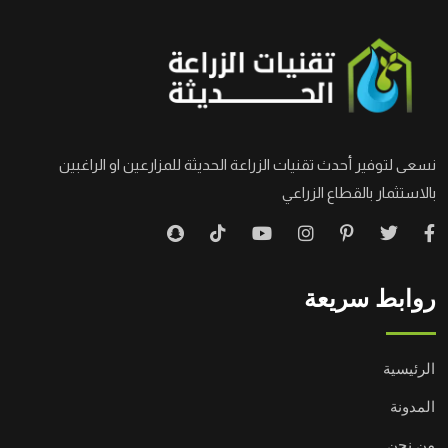
نسعى لتوفير أحدث تقنيات الزراعة الحديثة للمزارعين او الراغبين
بالاستثمار بالقطاع الزراعي
روابط سريعة
الرئيسية
المدونة
من نحن