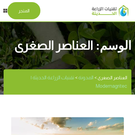
المتجر
الوسم:
العناصر الصغرى
المدونة
تقنيات الزراعة الحديثة |
العناصر الصغرى
>
>
Modernagritec