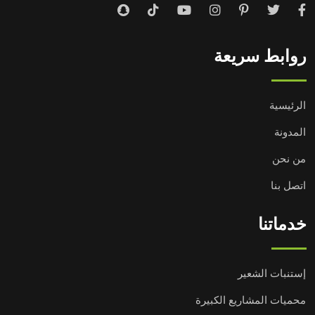
روابط سريعة
الرئيسية
المدونة
من نحن
اتصل بنا
خدماتنا
إستنبات الشعير
محميات المشاريع الكبيرة