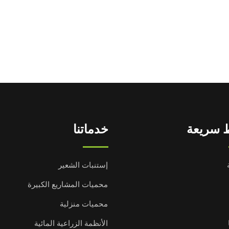
 سريعة
خدماتنا
إستنبات الشعير
محميات المشاريع الكبيرة
محميات منزلية
الأنظمة الزراعية المائية