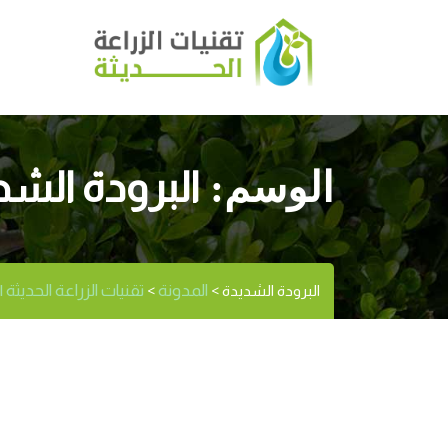
البرودة الشد
الوسم:
المدونة
تقنيات الزراعة الحديثة | Modernagritec
البرودة الشديدة
>
>