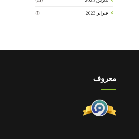
(23)
مارس 2023
(1)
فبراير 2023
معروف