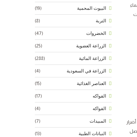
ماء
(19)
البيوت المحمية
ات
(8)
التربة
(47)
الخضروات
(25)
الزراعة العضوية
(288)
الزراعة المائية
(4)
الزراعة في السعودية
(15)
العناصر الغذائية
(17)
الفواكه
(4)
الفواكه
(7)
المبيدات
أضرار
حصل
(13)
النباتات الطبية