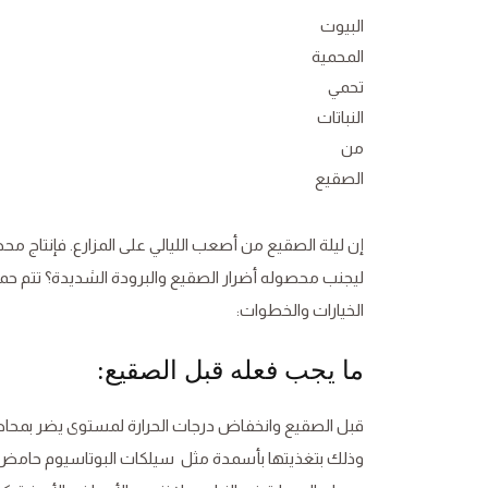
البيوت
المحمية
تحمي
النباتات
من
الصقيع
إن ليلة الصقيع من أصعب الليالي على المزارع. فإنتاج م
ليجنب محصوله أضرار الصقيع والبرودة الشديدة؟ تتم حما
الخيارات والخطوات:
ما يجب فعله قبل الصقيع:
قبل الصقيع وانخفاض درجات الحرارة لمستوى يضر بمحاصي
وذلك بتغذيتها بأسمدة مثل سيلكات البوتاسيوم حامض 