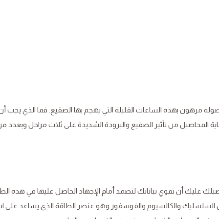
حصوله مرهون بهذه الساعات القليلة التي يهجم بها الصقيع. فما الذي يجب أن
ية المحاصيل من تأثير الصقيع والبرودة الشديدة على ثلاث مراحل وبعدد م
لك عليك أن تقوي نباتاتك لتصمد أمام الإجهاد الحاصل عليها في هذه ال
السلسليك والكالسيوم والفوسفور وهو عنصر الطاقة الذي يساعد على اس