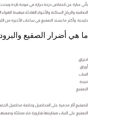
يأتي عبارة عن انخفاض درجة حرارة في موجة باردة ويحدث 
الصافية والرياح الساكنة والأجواء الهادئة فيهبط الهواء الب
جليدية. وأكثر ما يشتد الصقيع في ساعات الأخيرة من اللي
ما هي أضرار الصقيع والبرود
احتراق
أوراق
النبات
نتيجة
الصقيع
للصقيع آثار مدمرة على المحاصيل وخاصة محاصيل الخضرو
الصقيع على النبات بمقارنتها بقارورة ماء ممتلئة وضعتها