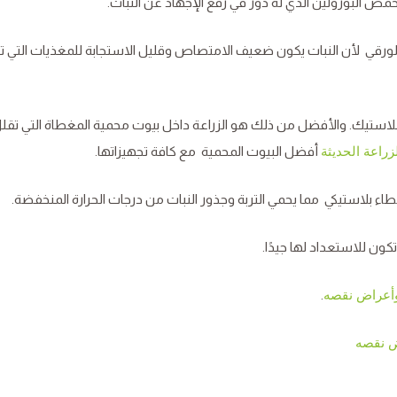
مض البورولين الذي له دور في رفع الإجهاد عن النبات.
الورقي لأن النبات يكون ضعيف الامتصاص وقليل الاستجابة للمغذيات التي 
بلاستيك. والأفضل من ذلك هو الزراعة داخل بيوت محمية المغطاة التي تقل
أفضل البيوت المحمية مع كافة تجهيزاتها.
زراعة الحديثة
غطاء بلاستيكي مما يحمي التربة وجذور النبات من درجات الحرارة المنخفضة.
كون للاستعداد لها جيدًا.
.
وأعراض نقصه
ض نقصه