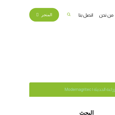
من نحن
اتصل بنا
المتجر
لشديدة على النبات؟
الحديثة | Modernagritec
البحث