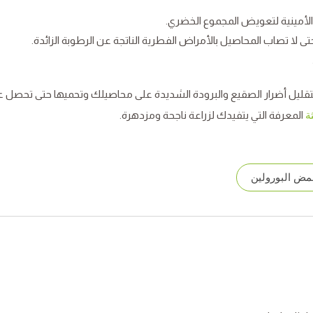
لأمينية لتعويض المجموع الخضري.
ى لا تصاب المحاصيل بالأمراض الفطرية الناتجة عن الرطوبة الزائدة.
يل أضرار الصقيع والبرودة الشديدة على محاصيلك وتحميها حتى تحصل عل
المعرفة التي يتفيدك لزراعة ناجحة ومزدهرة.
ة
ض البورولين