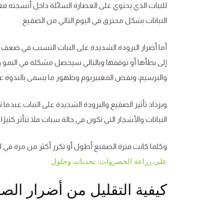
للنبات الذي يحتوي على العصارة السائلة داخل أنسجته فعن
النباتات بشكل محترق في اليوم التالي من الصقيع.
أما أضرار البرودة الشديدة على النبات التسبب في ضعف 
إلى بطأها أو توقفها وبالتالي سيحصل مشكلة في النمو
والبرسيم، ونقص المغنيزيوم وظهور ما يسمى بالندوة على
ويزداد تأثير الصقيع والبرودة الشديدة على النبات عندما 
النباتات والأشجار التي تكون في حالة سبات فلا تتأثر كثيرًا.
وكلما كانت فترة الصقيع أطول أو تكرر أكثر من مرة في الم
على زراعة الخضروات: تحديات وحلول
كيفية التقليل من أضرار الصق