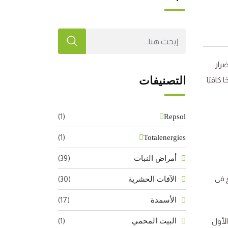
رار
التصنيفات
 كافيًا
(1)
Repsol
(1)
Totalenergies
(39)
أمراض النبات
ع في
(30)
الآفات الحشرية
(17)
الأسمدة
(1)
البيت المحمي
قيع نوعين: الأول