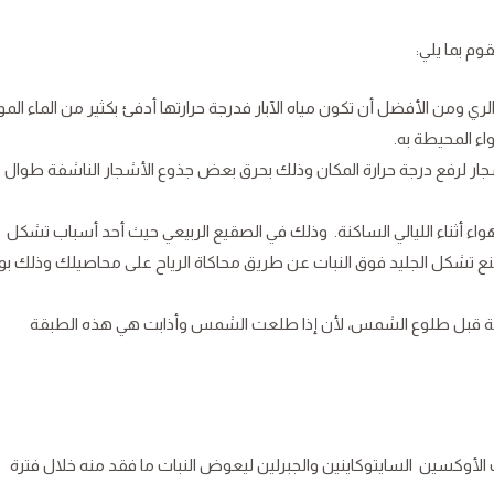
وم بما يلي:
 ومن الأفضل أن تكون مياه الآبار فدرجة حرارتها أدفئ بكثير من الماء الم
واء المحيطة به.
شجار لرفع درجة حرارة المكان وذلك بحرق بعض جذوع الأشجار الناشفة طوال
اء أثناء الليالي الساكنة. وذلك في الصقيع الربيعي حيث أحد أسباب تشكل
ع تشكل الجليد فوق النبات عن طريق محاكاة الرياح على محاصيلك وذلك ب
تكونة قبل طلوع الشمس، لأن إذا طلعت الشمس وأذابت هي هذه الطبقة
أوكسين السايتوكاينين والجبرلين ليعوض النبات ما فقد منه خلال فترة