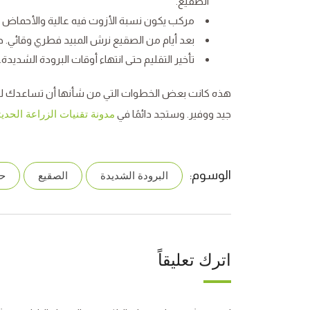
الصقيع.
مركب يكون نسبة الأزوت فيه عالية والأحماض ا
بعد أيام من الصقيع نرش المبيد فطري وقائي. حت
تأخير التقليم حتى انتهاء أوقات البرودة الشديدة.
هذه كانت بعض الخطوات التي من شأنها أن تساعدك لتقل
جيد ووفير. وستجد دائمًا في
مدونة تقنيات الزراعة الحديث
الوسوم:
البرودة الشديدة
الصقيع
حم
اترك تعليقاً