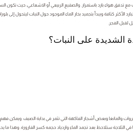
مع تدفق هواء بارد باستمرار. والصقيع الربيعي أو الاشعاعي، حيث تكون الس
ارد الأكثر كثافة ويبدأ بتجميد بخار الماء الموجود حول النبات ليتحول إلى بلور
ل لقبل الفجر.
ة الشديدة على النبات؟
ات والمانغا وبعض أشجار الفاكهة التي تثمر في بداية الصيف. ويمكن فهم 
 في الثلاجة ستلاحظ بعد تجمد الماء وازدياد حجمه كسر القارورة. وهذا ما ي