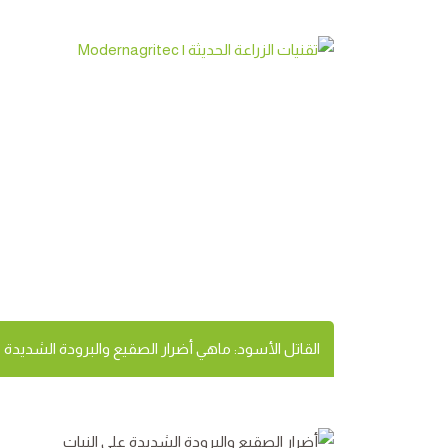
القاتل الأسود: ماهي
وكيفية حماية محاصي
القاتل الأسود: ماهي أضرار الصقيع والبرودة الشديدة 