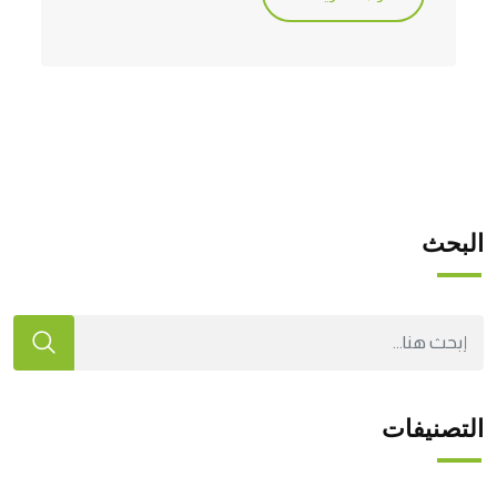
البحث
التصنيفات