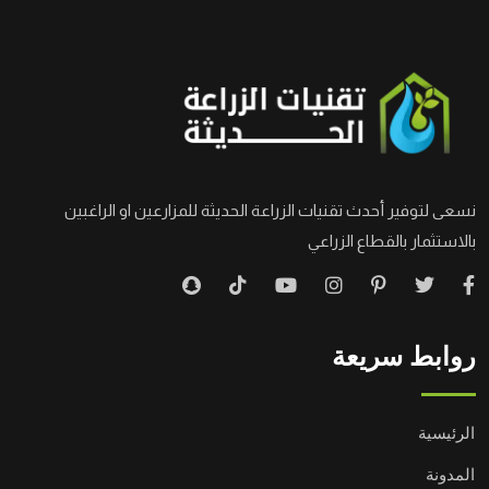
نسعى لتوفير أحدث تقنيات الزراعة الحديثة للمزارعين او الراغبين
بالاستثمار بالقطاع الزراعي
روابط سريعة
الرئيسية
المدونة