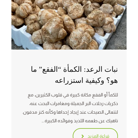
نبات الرعد: الكمأة “الفقع” ما
هو؟ وكيفية استزراعه
للكمأ أو الفقع مكانة كبيرة في قلوب الكثيرين، مع
ذكريات رحلات البر الجميلة ومغامرات البحث عنه،
لتتعالى الصيحات عند إيجاد إحداها وكأنه كنز مدفون.
ناهيك عن طعمه اللذيذ وفوائده الكبيرة.…
قراءة المزيد