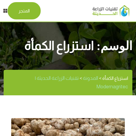
المتجر
الوسم:
استزراع الكمأة
المدونة
تقنيات الزراعة الحديثة |
استزراع الكمأة
>
>
Modernagritec