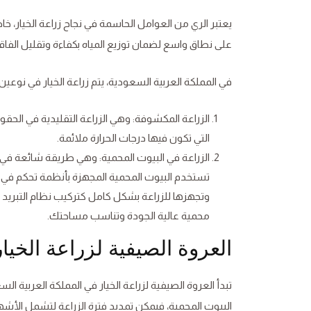
يعتبر الري من العوامل الحاسمة في نجاح زراعة الخيار، خ
على نطاق واسع لضمان توزيع المياه بكفاءة وتقليل الفاق
في المملكة العربية السعودية، يتم زراعة الخيار في نوعي
الزراعة المكشوفة: وهي الزراعة التقليدية في الحق
التي تكون فيها درجات الحرارة ملائمة.
الزراعة في البيوت المحمية: وهي طريقة شائعة في ال
تستخدم البيوت المحمية المجهزة بأنظمة تحكم في د
وتجهزها للزراعة بشكل كامل كتركيب نظام التبريد وا
محمية عالية الجودة وتناسب مساحتك.
العروة الصيفية لزراعة الخيار
تبدأ العروة الصيفية لزراعة الخيار في المملكة العرب
البيوت المحمية، فيمكن تمديد فترة الزراعة لتشمل الأشهر م