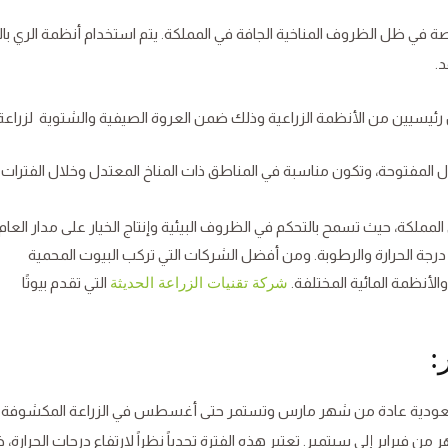
اصة في ظل الظروف المناخية الجافة في المملكة. يتم استخدام أنظمة الري با
د.
ن رئيسيين من الأنظمة الزراعية وذلك ضمن العروة الصيفية والشتوية لزراعة ا
ول المفتوحة، وتكون مناسبة في المناطق ذات المناخ المعتدل وخلال الفترات
مملكة، حيث تسمح بالتحكم في الظروف البيئية وإنتاج الخيار على مدار العام.
رجة الحرارة والرطوبة. ومن أفضل الشركات التي تركب البيوت المحمية
لأنظمة المائية المختلفة.
التي تقدم بيوتًا
شركة تقنيات الزراعة الحديثة
:
ية السعودية عادة من شهر مارس وتستمر حتى أغسطس في الزراعة المكشوفة. 
ن فبراير إلى سبتمبر. تعتبر هذه الفترة تحدياً نظراً لارتفاع درجات الحرارة، 