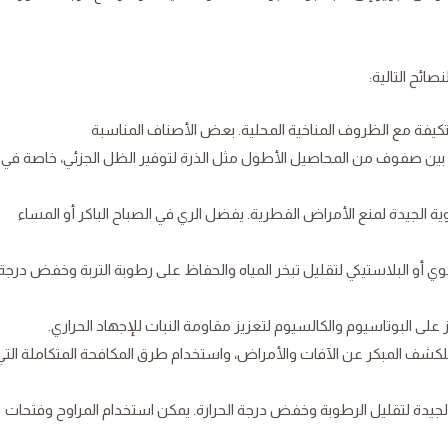
صائح التالية:
تكيفة مع الظروف المناخية المحلية. بعض الأصناف المناسبة
ار بين صفوف من المحاصيل الأطول مثل الذرة لتوفير الظل الجزئي، خاصة في
ية الجيدة لمنع الأمراض الفطرية. يفضل الري في الصباح الباكر أو المساء
أو البلاستيكي لتقليل تبخر المياه والحفاظ على رطوبة التربة وخفض درجة
على البوتاسيوم والكالسيوم لتعزيز مقاومة النبات للإجهاد الحراري.
ام للكشف المبكر عن الآفات والأمراض، واستخدام طرق المكافحة المتكاملة التي
الجيدة لتقليل الرطوبة وخفض درجة الحرارة. يمكن استخدام المراوح وفتحات