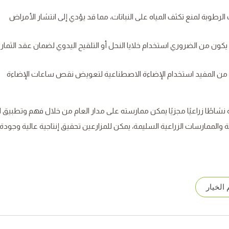
الرطوبة لمنع تكثف المياه على النباتات، مما قد يؤدي إلى انتشار الأمراض
د يكون من الضروري استخدام خلايا النحل أو التلقيح اليدوي لضمان عقد الثمار
كون من المفيد استخدام الإضاءة الاصطناعية لتعويض نقص ساعات الإضاءة
ة نشاطًا زراعيًا مجزيًا يمكن ممارسته على مدار العام من خلال فهم وتطبيق 
ئية والممارسات الزراعية السليمة، يمكن للمزارعين تحقيق إنتاجية عالية وجودة
الخيار