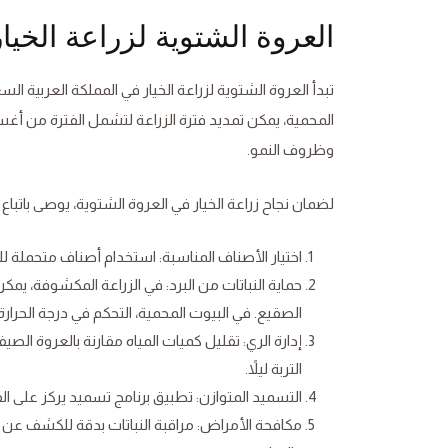
العروة الشتوية لزراعة الخيار
تبدأ العروة الشتوية لزراعة الخيار في المملكة العربية 
وظروف النمو.
لضمان نجاح زراعة الخيار في العروة الشتوية، يوصى باتباع ال
اختيار الأصناف المناسبة: استخدام أصناف متحملة لل
حماية النباتات من البرد: في الزراعة المكشوفة، يمك
الصقيع. في البيوت المحمية، التحكم في درجة الحرارة لتجنب انخفاض
إدارة الري: تقليل كميات المياه مقارنة بالعروة ال
التربة ليلاً.
التسميد المتوازن: تطبيق برنامج تسميد يركز على ال
مكافحة الأمراض: مراقبة النباتات بدقة للكشف عن أ