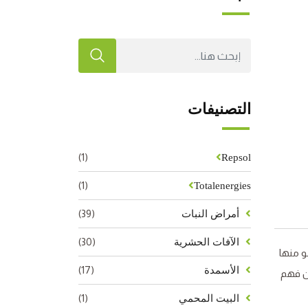
التصنيفات
(1)
Repsol
(1)
Totalenergies
(39)
أمراض النبات
(30)
الآفات الحشرية
و منها
(17)
الأسمدة
إن فهم
(1)
البيت المحمي