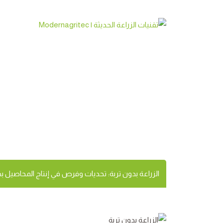
Ski
t
conten
الزراعة بدون تربة:
مبتكرة وغير تقليدية
الزراعة بدون تربة: تحديات وفرص في إنتاج المحاصيل ب