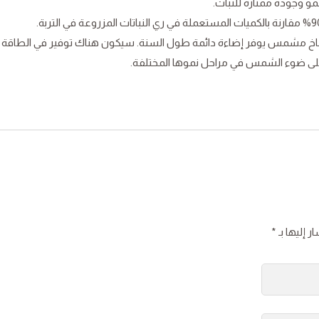
و وجودة ممتازة للنبات.
مناخ مشمس يوفر إضاءة دائمة طول السنة. سيكون هناك توفير في الطاقة
 على ضوء الشمس في مراحل نموها المختلفة.
ر إليها بـ
*