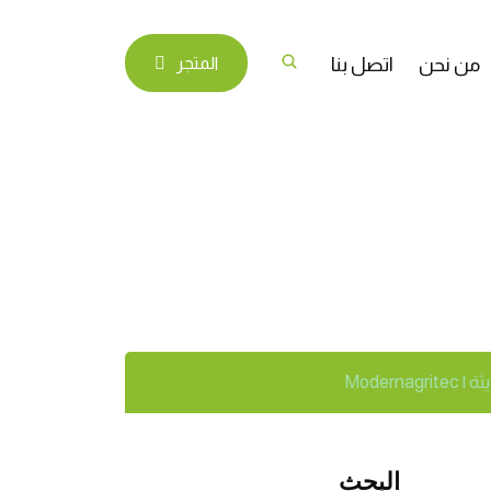
من نحن
اتصل بنا
المتجر
المحاصيل بطرق
Moderna
البحث