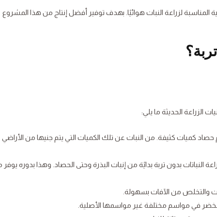
 المناسبة لزراعة النبات هوائيًا. بهدف توفير أفضل إنتاج من هذا المشروع
تربة؟
ات الزراعة الحديثة ما يلي:
صاد كميات كثيفة. من النبات عن تلك الكميات التي يتم جنيها من الأراضي
 النباتات بدون تربة بدايًة من إنبات البذرة وحتى الحصاد. وهذا بدوره يوفر 
تات والتخلص من الآفات بسهولة.
لخضر في مواسم مختلفة غير مواسمها الأصلية.