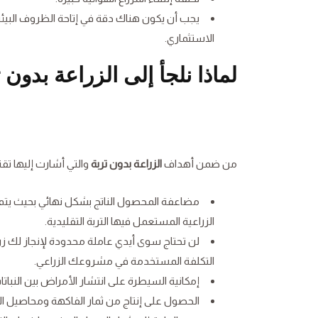
يجب أن يكون هناك دقة في إتاحة الظروف البيئية
الاستثماري.
لماذا نلجأ إلى الزراعة بدون 
من ضمن أهداف
الزراعة بدون تربة
والتي أشارت إليها تقني
مضاعفة المحصول الناتج بشكل نهائي بحيث يتم ح
الزراعية المستعمل فيها التربة التقليدية.
لن تحتاج سوى أيدي عاملة محدودة لإنجاز لك زراعة
التكلفة المستخدمة في مشروعك الزراعي.
إمكانية السيطرة على انتشار الأمراض بين النبا
الحصول على إنتاج من ثمار الفاكهة ومحاصيل ا