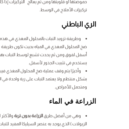
حموضتها أو قلويتها ومن ثم يعالج التركيزات إذا كا
تركيزات الأملاح في الوسط.
الري الباطني
وطريقة تزويد النبات بالمحلول المغذي في هذه
ضخ المحلول المغذي في المياه بحيث تكون طريقة سري
أسفل لفوق ومن ثم يحدث تشبع لوسط النبات بهذا
يستخدم في تثبيت الجذور لأسفل.
وأخيرًا يتم وقف عملية ضخ المحلول المغذي فيبد
بشكل منتظم ولا يعتمد النبات على رية واحدة في ا
ومتحمل للأمراض.
الزراعة في الماء
وهي من أفضل طرق
الزراعة بدون تربة
والأكثر 
الزيولات ) الذي يوجد به عنصر السيليكا المفيد للنب