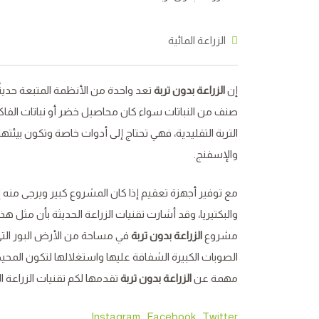
الزراعة المائية
إن
الزراعة بدون تربة
تعد واحدة من الأنظمة المتبعة حديثً
صنف من النباتات سواء كان محاصيل خضر أو نباتات الفاكهة 
التربة التقليدية، فهي تحتاج إلى أدوات خاصة وتكون بيئتها 
والإسفنج.
مع توفير أجهزة تعقيم إذا كان المشروع كبير ويرجى منه إ
والبكتيريا، وقد أشارت تقنيات الزراعة الحديثة بأن مثل 
مشروع
الزراعة بدون تربة
في مساحة من الأرض البور التي 
الصوبات الكبيرة الشفافة عليها واستغلالها لتكون المحي
مهمة عن
الزراعة بدون تربة
تقدمها لكم تقنيات الزراعة ال
,
Instagram
,
Facebook
,
Twitter