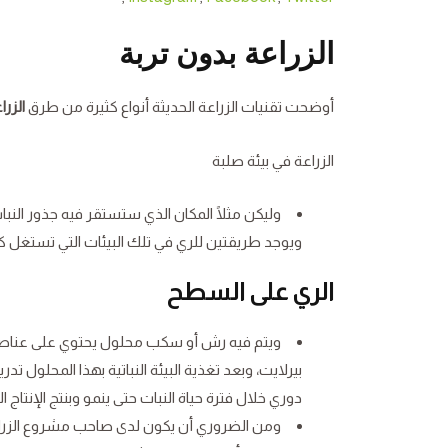
الزراعة بدون تربة
أوضحت تقنيات الزراعة الحديثة أنواع كثيرة من طرق
الزرا
الزراعة في بيئة صلبة
وليكن مثلًا المكان الذي ستستقر فيه جذور النب
ويوجد طريقتين للري في تلك البيئات التي تستغل 
الري على السطح
ويتم فيه رش أو سكب محلول يحتوي على عناصر 
بيرلايت، وبعد تغذية البيئة النباتية بهذا المحلول ت
دوري خلال فترة حياة النبات حتى ينمو وبنتج الإنتاج ال