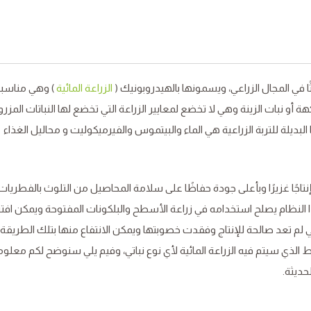
ا في المجال الزراعي، ويسمونها بالهيدروبونيك (
الزراعة المائية
) وهي مناسبة
أو نبات الزينة وهي لا تخضع لمعايير الزراعة التي تخضع لها النباتات المزر
البديلة للتربة الزراعية هي الماء والبيتموس والفيرميكوليت و محاليل الغذاء
نتاجًا غزيرًا وبأعلى جودة حفاظًا على سلامة المحاصيل من التلوث بالفطريات
هذا النظام يصلح استخدامه في زراعة الأسطح والبلكونات المفتوحة ويمكن افتت
لم تعد صالحة للإنتاج وفقدت خصوبتها ويمكن الانتفاع منها بتلك الطريقة 
ط الذي سيتم فيه الزراعة المائية لأي نوع نباتي، وفيم يلي سنوضح لكم معلو
حديثة.