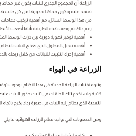
الزراعة أن المجموع الجذري للنبات يكون غير محاط 
تعتمد عليه ويكون محاطًا بجذورها من كل جانب هو الم
من هذا الوسط السائل، مع أهمية تركيب دعامات لل
رغم ذلك تم وصف هذه الطريقة بأنها أصعب الأنظمة 
أهمية توفير تهوية دورية بين ذرات الوسط الم
أهمية تبديل المحلول الذي يغذي النبات بانتظا
أهمية إجراء التثبيت للنباتات من خلال ربطه بالد
الزراعة في الهواء
وتنوه تقنيات الزراعة الحديثة في هذا النظام بوجوب تو
كثيرة وتستخدم تلك الحلقات في تثبيت جذور النبات علي
التغذية الذي يحتاج إليه النبات في صورة رذاذ يخرج باتجاه 
ومن الصعوبات التي تواجه نظام الزراعة الهوائية ما يلي:
تكلفة إنشاء المزراع الهوائية كبيرة.