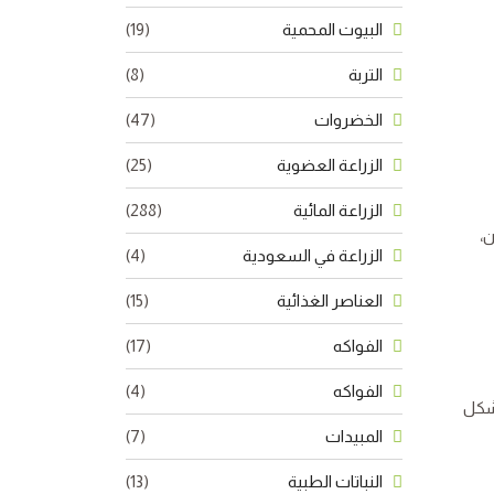
البيوت المحمية
(19)
التربة
(8)
الخضروات
(47)
الزراعة العضوية
(25)
الزراعة المائية
(288)
ن،
الزراعة في السعودية
(4)
العناصر الغذائية
(15)
الفواكه
(17)
الفواكه
(4)
بشكل
المبيدات
(7)
النباتات الطبية
(13)