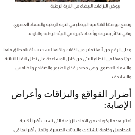
بيوض البزاقات البيضاء في التربة الرطبة
وتضع بيوضها الهلامية البيضاء في التربة الرطبة والسماد العضوي،
وهي تتكاثر بسرعة وبأعداد كبيرة في البيئة الرطبة والباردة.
وعلى الرغم من أنها تعتبر من الآفات ولكنها ليست سيئة بالمطلق فلها
دورًا مهمًا في النظام البيئي من خلال المساعدة على تحلل البقايا النباتية
والسماد العضوي. وهي مصدر غذاء للطيور والضفادع والخنافس
والسلاحف.
أضرار القواقع والبزاقات وأعراض
الإصابة:
تعتبر هذه الرخويات من الآفات الزراعية التي تسبب أضراراً كبيرة
للمحاصيل وخاصة للشتلات والنباتات الصغيرة. وتتمثل أضرارها في: