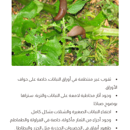
ثقوب غير منتظمة في أوراق النباتات، خاصة على حواف
الأوراق.
وجود آثار مخاطية لامعة على النباتات والتربة. ستراها
بوضوح صباحًا.
اختفاء النباتات الصغيرة والشتلات بشكل كامل.
وجود أجزاء من الثمار مأكولة، خاصة في الفراولة والطماطم.
ظهور أنفاق في الخضروات الجذرية مثل الجزر والبطاطا .