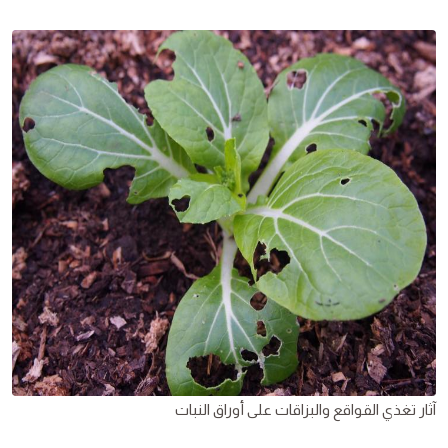
آثار تغذي القواقع والبزاقات على أوراق النبات