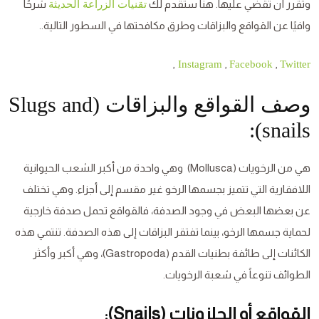
وتقرر أن تقضي عليها. هنا ستقدم لك
شرحًا
تقنيات الزراعة الحديثة
وافيًا عن القواقع والبزاقات وطرق مكافحتها في السطور التالية..
,
,
,
Instagram
Facebook
Twitter
وصف القواقع والبزاقات (Slugs and
snails):
هي من الرخويات (Mollusca) وهي واحدة من أكبر الشعب الحيوانية
اللافقارية التي تتميز بجسمها الرخو غير مقسم إلى أجزاء. وهي تختلف
عن بعضها البعض في وجود الصدفة، فالقواقع تحمل صدفة خارجية
لحماية جسمها الرخو، بينما تفتقر البزاقات إلى هذه الصدفة. تنتمي هذه
الكائنات إلى طائفة بطنيات القدم (Gastropoda)، وهي أكبر وأكثر
الطوائف تنوعاً في شعبة الرخويات.
القواقع أو الحلزونات (Snails):