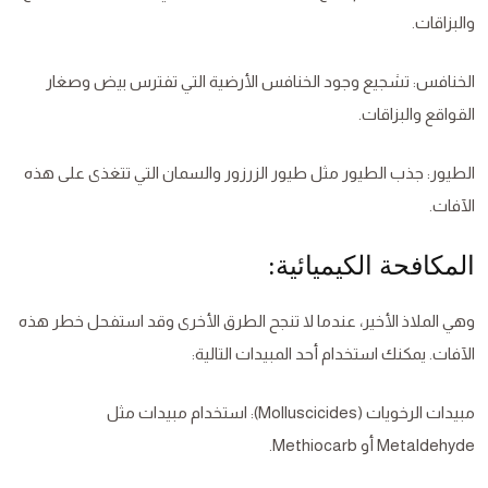
والبزاقات.
الخنافس: تشجيع وجود الخنافس الأرضية التي تفترس بيض وصغار
القواقع والبزاقات.
الطيور: جذب الطيور مثل طيور الزرزور والسمان التي تتغذى على هذه
الآفات.
المكافحة الكيميائية:
وهي الملاذ الأخير، عندما لا تنجح الطرق الأخرى وقد استفحل خطر هذه
الآفات. يمكنك استخدام أحد المبيدات التالية:
مبيدات الرخويات (Molluscicides): استخدام مبيدات مثل
Metaldehyde أو Methiocarb.