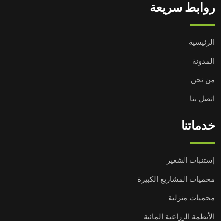
روابط سريعة
الرئيسية
المدونة
من نحن
اتصل بنا
خدماتنا
إستنبات الشعير
محميات المشاريع الكبيرة
محميات منزلية
الأنظمة الزراعية المائية