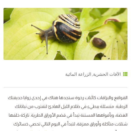
,
الآفات الحشرية
الزراعة المائية
القواقع والبزاقات كائنات رخوة ستجدها هناك في إحدى زوايا حديقتك
الرطبة. متسللة ببطيء في ظلام الليل الهادئ لتقترب من نباتاتك
الغضة، وبأفواهها المسننة تبدأ في قضم الأوراق الطرية. تاركة خلفها
شتلات متآكلة وأوراق ممزقة، لتبدأ في اليوم التالي تحصي خسائرك