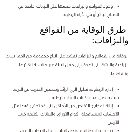
وجود القواقع والبزاقات نفسها على النباتات، خاصة في
الصباح الباكر أو في الأيام الرطبة.
طرق الوقاية من القواقع
والبزاقات:
الوقاية من القواقع والبزاقات تعتمد على اتباع مجموعة من الممارسات
الزراعية والبيئية التي تهدف إلى جعل البيئة غير مناسبة لتكاثرها
ونشاطها:
إدارة الرطوبة: تقليل الري الزائد وتحسين الصرف في التربة،
حيث تفضل هذه الآفات البيئات الرطبة.
إزالة المخابئ: التخلص من الأماكن التي قد تختبئ فيها مثل
الأخشاب المتساقطة، أكوام الأوراق، والنباتات الكثيفة قرب
الأرض.
زراعة نباتات طاردة: بعض النباتات مثل الريحان، الزعتر،