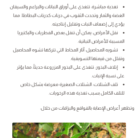
تغذية مباشرة: تتغذى على أوراق النباتات والبراعم والسيقان
الغضة والثمار وتحدث الثقوب في درنات كدرنات البطاطا. مما
يؤدي إلى إضعاف النبات وتقليل إنتاجيته.
نقل الأمراض: يمكن أن تنقل بعض الفطريات والبكتيريا
المسببة للأمراض النباتية.
تشويه المحاصيل: آثار المخاط التي تتركها تشوه المحاصيل
وتقلل من قيمتها التسويقية.
إتلاف البذور: تتغذى على البذور المزروعة حديثاً، مما يؤثر
على نسبة الإنبات.
تلف الشتلات: الشتلات الصغيرة معرضة بشكل خاص
للتلف الكامل بسبب تغذية هذه الرخويات.
وتظهر أعراض الإصابة بالقواقع والبزاقات من خلال: