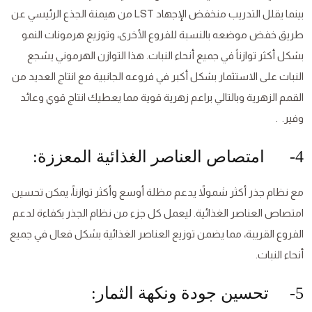
بينما يقلل التدريب منخفض الإجهاد LST من هيمنة الجذع الرئيسي عن
طريق خفض موضعه بالنسبة للفروع الأخرى، وتوزيع هرمونات النمو
بشكل أكثر توازناً في جميع أنحاء النبات. هذا التوازن الهرموني يشجع
النبات على الاستثمار بشكل أكبر في فروعه الجانبية مع انتاج العديد من
القمم الزهرية وبالتالي براعم زهرية قوية مما يعطيك انتاج قوي وعائد
وفير. .
4- امتصاص العناصر الغذائية المعززة:
مع نظام جذر أكثر شمولاً يدعم مظلة أوسع وأكثر توازناً، يمكن تحسين
امتصاص العناصر الغذائية. ليعمل كل جزء من نظام الجذر بكفاءة لدعم
الفروع القريبة، مما يضمن توزيع العناصر الغذائية بشكل فعال في جميع
أنحاء النبات.
5- تحسين جودة ونكهة الثمار: