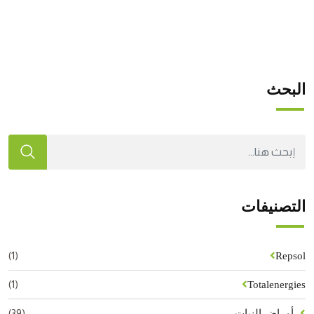
البحث
التصنيفات
(1)
Repsol
(1)
Totalenergies
(39)
أمراض النبات