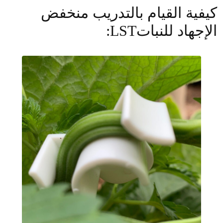
كيفية القيام بالتدريب منخفض
الإجهاد للنباتLST: