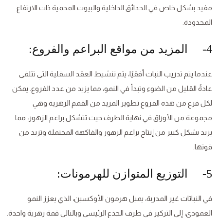
مفيد بشكل خاص في الحدائق الداخلية والبيوت المحمية ذات الارتفاع
المحدودة.
4- المزيد من مواقع البراعم والفروع:
عندما يتم تدريب النبات أفقيًا، يتم تنشيط العقد السفلية التي تتلقى
عادةً القليل من الضوء وتبدأ في النمو، مما يزيد من عدد الفروع. يمكن
لكل فرع من هذه الفروع تطوير المزيد من القمم الزهرية وهي
مجموعة من الأوراق في نهاية الطرف حيث تتشكل براعم الزهور، مما
يزيد بشكل كبير من إنتاج براعم الزهور والفاكهة المحتملة وتزيد من
قوتها.
5- التوزيع المتوازن للهرمونات:
في النباتات غير المدربة، يميل هرمون الأوكسين، الذي يعزز النمو
العمودي، إلى التركيز في طرف الجذع الرئيسي وبالتالي قمة زهرية واحدة.