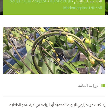
الزراعة المائية
المدونة
تقنيات الزراعة
النبات وزيادة الإنتاج
>
>
>
الحديثة | Modernagritec
الزراعة المائية
إذا كنت من مزارعي البيوت المحمية أو الزراعة في غرف نمو الداخلية،