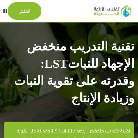
المتجر
تقنية التدريب منخفض
الإجهاد للنباتLST:
وقدرته على تقوية النبات
وزيادة الإنتاج
تقنية التدريب منخفض الإجهاد للنباتLST: وقدرته على تقوية