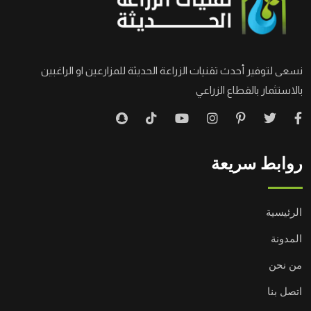
نسعى لتوفير أحدث تقنيات الزراعة الحديثة للمزارعين او الراغبين
بالاستثمار بالقطاع الزراعي
روابط سريعة
الرئيسية
المدونة
من نحن
اتصل بنا