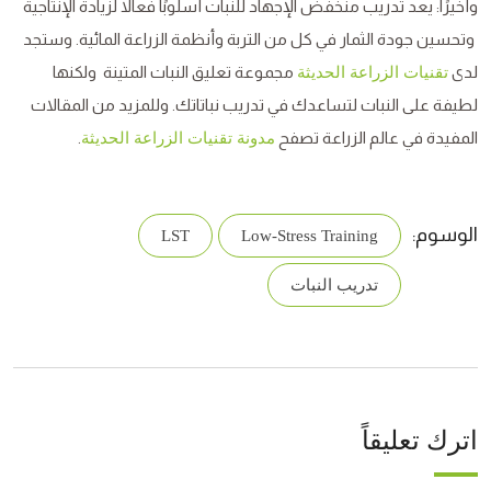
وأخيرًا: يعد تدريب منخفض الإجهاد للنبات أسلوبًا فعالاً لزيادة الإنتاجية
وتحسين جودة الثمار في كل من التربة وأنظمة الزراعة المائية. وستجد
لدى
مجموعة تعليق النبات المتينة ولكنها
تقنيات الزراعة الحديثة
لطيفة على النبات لتساعدك في تدريب نباتاتك. وللمزيد من المقالات
المفيدة في عالم الزراعة تصفح
.
مدونة تقنيات الزراعة الحديثة
الوسوم:
LST
Low-Stress Training
تدريب النبات
اترك تعليقاً