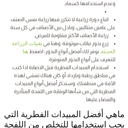
وعدم استخدامها كسماد.
اتباع دورة زراعية لا تتكرر فيها زراعة نفس الصنف
على عامين متتاليين، وبادل بين الأصناف في كل سنة.
زراعة الأصناف الأكثر مقاومة للمرض.
زرع بذور نباتات موثوقة. وهنا في
تقنيات الزراعة
الحديثة
. نوفر لك أفضل أنواع البذور، اضغط
هنا
للتعرف على أنواع البذور المتوفرة.
استخدام المبيدات الفطرية قبل الاصابة اذا كنت
في مناطق رطبة وباردة، أو كان هناك تفشي لهذه
الآفة في منطقتك. وسنذكر أفضل أنواع المبيدات
الفطرية التي من شأنها الوقاية من اللفحة المتأخرة
والقضاء عليها.
ماهي أفضل المبيدات الفطرية التي
يجب استخدامها للتخلص من اللفحة