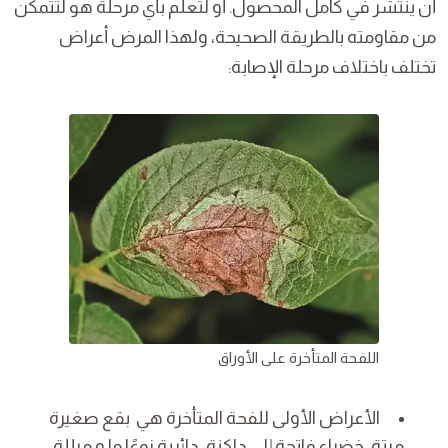
أن ينتشر في كامل المحصول. أو لتعلم بأي مرحلة هو لتتمكن
من مقاومته بالطريقة الصحيحة، ولهذا المرض أعراض
تختلف باختلاف مرحلة الإصابة:
اللفحة المتأخرة على الأوراق
الأعراض الأولى للفحة المتأخرة هي بقع صغيرة
ميتة، خضراء فاتحة إلى داكنة، دائرية نوعًا ما و مبللة