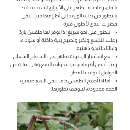
بالماء، وعادة ما تظهر على الأوراق السفلية. لتبدأ
بالتطور من بداية الورقة إلى أطرافها حيث تبقى
قطرات الندى لأطول فترة.
تتطور على نحو سريع إذا توفر لها طقسٌ باردٌ
رطب. لتتسع وتكبر وتصبح بنية داكنة أو سوداء،
وغالبًا ما تبدو دهنية.
مع استمرار الرطوبة يظهر على السطح السفلي
زغب أبيض أو رمادي قرب حواف البقع وهي عبارة عن
الحوامل البوغية للفطر.
أما اذا أصبح الطقس جاف تبقى البقع صغيرة
الحجم محدودة، ليتوقف تطورها.