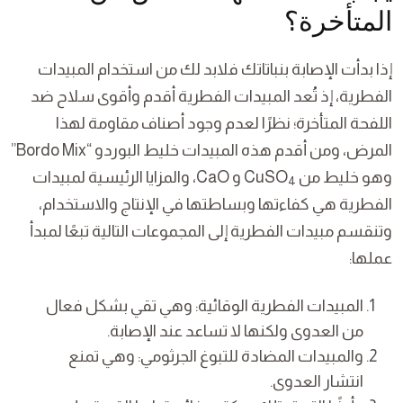
المتأخرة؟
إذا بدأت الإصابة بنباتاتك فلابد لك من استخدام المبيدات
الفطرية، إذ تُعد المبيدات الفطرية أقدم وأقوى سلاح ضد
اللفحة المتأخرة؛ نظرًا لعدم وجود أصناف مقاومة لهذا
المرض، ومن أقدم هذه المبيدات خليط البوردو “Bordo Mix”
وهو خليط من CuSO
و CaO، والمزايا الرئيسية لمبيدات
4
الفطرية هي كفاءتها وبساطتها في الإنتاج والاستخدام،
وتنقسم مبيدات الفطرية إلى المجموعات التالية تبعًا لمبدأ
عملها:
المبيدات الفطرية الوقائية: وهي تقي بشكل فعال
من العدوى ولكنها لا تساعد عند الإصابة.
والمبيدات المضادة للتبوغ الجرثومي: وهي تمنع
انتشار العدوى.