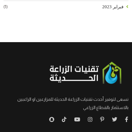
(1)
فبراير 2023
نسعى لتوفير أحدث تقنيات الزراعة الحديثة للمزارعين او الراغبين
بالاستثمار بالقطاع الزراعي