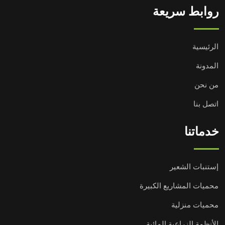
روابط سريعة
الرئيسية
المدونة
من نحن
اتصل بنا
خدماتنا
إستنبات الشعير
محميات المشاريع الكبيرة
محميات منزلية
الأنظمة الزراعية المائية