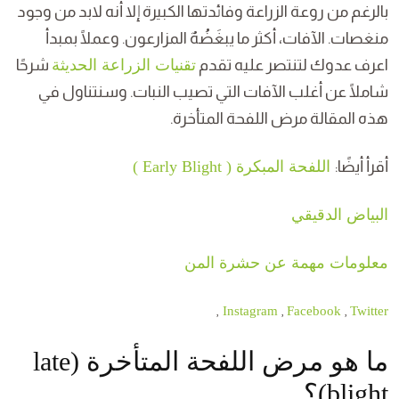
بالرغم من روعة الزراعة وفائدتها الكبيرة إلا أنه لابد من وجود
منغصات. الآفات، أكثر ما يبغَضُهٌ المزارعون. وعملًا بمبدأ
اعرف عدوك لتنتصر عليه تقدم
تقنيات الزراعة الحديثة
شرحًا
شاملًا عن أغلب الآفات التي تصيب النبات. وسنتناول في
هذه المقالة مرض اللفحة المتأخرة.
أقرأ أيضًا:
اللفحة المبكرة ( Early Blight )
البياض الدقيقي
معلومات مهمة عن حشرة المن
,
,
,
Instagram
Facebook
Twitter
ما هو مرض اللفحة المتأخرة (late
blight)؟