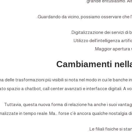
grande entusiasmo. Altr
Guardando da vicino, possiamo osservare che l’ev
Digitalizzazione dei servizi di 
Utilizzo dell’intelligenza artif
Maggior apertura v
Cambiamenti nella 
a delle trasformazioni più visibili si nota nel modo in cui le banche i
ato spazio a chatbot, call center avanzati e interfacce digitali. A 
Tuttavia, questa nuova forma di relazione ha anche i suoi vantagg
alizzate in tempo reale. Ma… forse c’è ancora qualche nostalgia di q
Le filiali fisiche si 