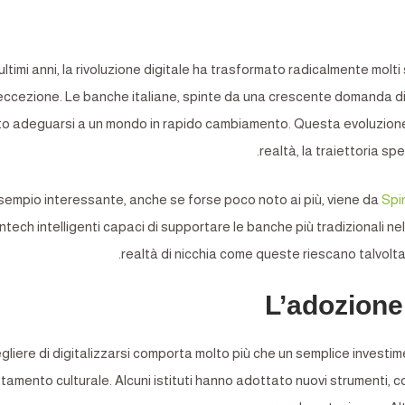
ultimi anni, la rivoluzione digitale ha trasformato radicalmente molti 
eccezione. Le banche italiane, spinte da una crescente domanda di e
o adeguarsi a un mondo in rapido cambiamento. Questa evoluzione d
realtà, la traiettoria s
sempio interessante, anche se forse poco noto ai più, viene da
Spi
intech intelligenti capaci di supportare le banche più tradizionali n
realtà di nicchia come queste riescano talvolta 
L’adozione 
gliere di digitalizzarsi comporta molto più che un semplice investim
tamento culturale. Alcuni istituti hanno adottato nuovi strumenti, 