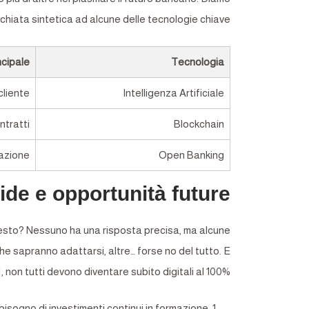
chiata sintetica ad alcune delle tecnologie chiave.
ncipale
Tecnologia
cliente
Intelligenza Artificiale
ntratti
Blockchain
azione
Open Banking
ide e opportunità future
uesto? Nessuno ha una risposta precisa, ma alcune
 sapranno adattarsi, altre… forse no del tutto. E
non tutti devono diventare subito digitali al 100%.
bisogno di investimenti continui in formazione.