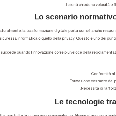
I clienti chiedono velocità e 
Lo scenario normativo 
aturalmente, la trasformazione digitale porta con sé anche responsa
sicurezza informatica o quello della privacy. Questo è uno dei punt
succede quando l’innovazione corre più veloce della regolamentazion
Conformità al
Formazione costante del p
Necessità di rafforza
Le tecnologie tr
to: non tutte le innovazioni si equivalgono. Alcune stanno incidendo