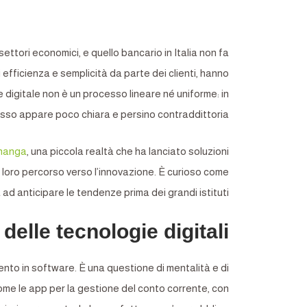
settori economici, e quello bancario in Italia non fa
fficienza e semplicità da parte dei clienti, hanno
igitale non è un processo lineare né uniforme: in
pesso appare poco chiara e persino contraddittoria.
nanga
, una piccola realtà che ha lanciato soluzioni
el loro percorso verso l’innovazione. È curioso come
ad anticipare le tendenze prima dei grandi istituti.
delle tecnologie digitali
ento in software. È una questione di mentalità e di
come le app per la gestione del conto corrente, con