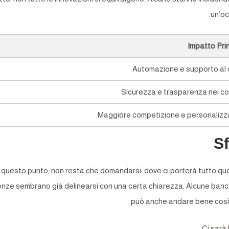
un’oc
Impatto Pri
Automazione e supporto al 
Sicurezza e trasparenza nei co
Maggiore competizione e personalizz
Sf
 questo punto, non resta che domandarsi: dove ci porterà tutto q
nze sembrano già delinearsi con una certa chiarezza. Alcune banche
può anche andare bene così, 
Ci sarà 