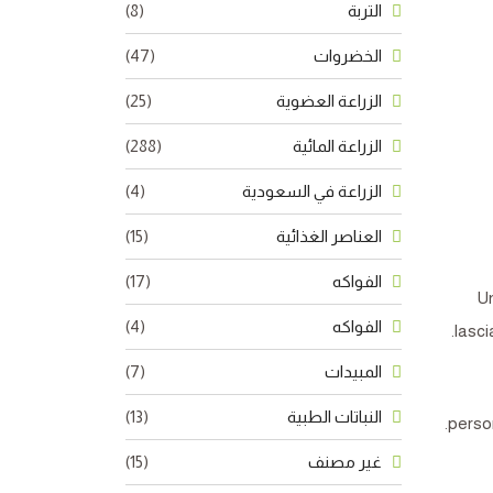
التربة
(8)
الخضروات
(47)
الزراعة العضوية
(25)
الزراعة المائية
(288)
الزراعة في السعودية
(4)
العناصر الغذائية
(15)
الفواكه
(17)
Un
الفواكه
(4)
lasci
المبيدات
(7)
النباتات الطبية
(13)
person
غير مصنف
(15)