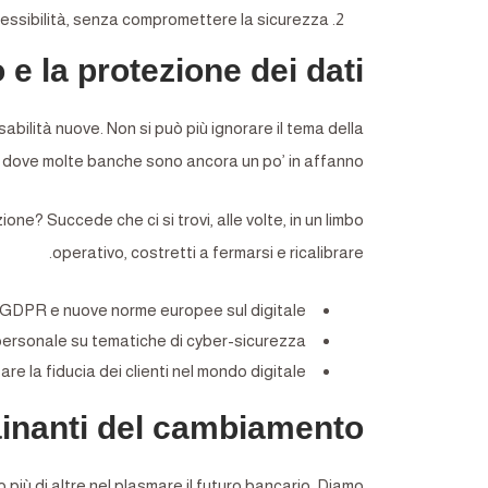
flessibilità, senza compromettere la sicurezza.
e la protezione dei dati
bilità nuove. Non si può più ignorare il tema della
i dove molte banche sono ancora un po’ in affanno.
e? Succede che ci si trovi, alle volte, in un limbo
operativo, costretti a fermarsi e ricalibrare.
 GDPR e nuove norme europee sul digitale.
ersonale su tematiche di cyber-sicurezza.
re la fiducia dei clienti nel mondo digitale.
ainanti del cambiamento
 più di altre nel plasmare il futuro bancario. Diamo