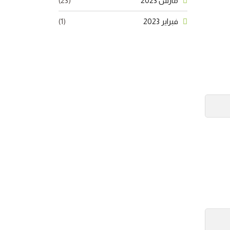
مارس 2023
(23)
فبراير 2023
(1)