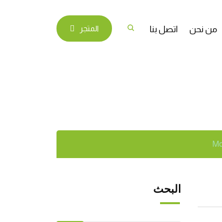
من نحن
اتصل بنا
المتجر
La trasformazion
البحث