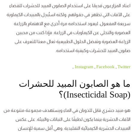
اعتاد المزارعون قديمًا على استخدام الصابون المبيد للحشرات للقضاء
على الآفات التي تظهر في حقولهم. ولكنه استُبدِل بالمبيدات الكيماوية
سريعة المفعول. ليعود استخدامه مرة أخرى مع الاهتمام بالزراعة
العضوية والتخلي عن الكيماويات في الزراعة. فإذا كنت من محبين
الزراعة العضوية وتفضل الحلول الطبيعية تعال معنا للتعرف على
صابون المبيد للحشرات وكيفية استخدامه.
,
,
,
Instagram
Facebook
Twitter
ما هو الصابون المبيد للحشرات
(Insecticidal Soap)؟
هو مبيد حشري قابل للذوبان في الماء ويستهدف مجموعة متنوعة من
الآفات الحشرية بينما يكون لطيفًا على النباتات والبيئة. على عكس
المبيدات الحشرية الكيميائية التقليدية. وهي أقل سمية للإنسان