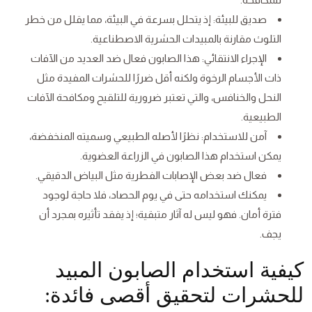
صديق للبيئة: إذ يتحلل بسرعة في البيئة، مما يقلل من خطر
التلوث مقارنة بالمبيدات الحشرية الاصطناعية.
الإجراء الانتقائي: هذا الصابون فعال ضد العديد من الآفات
ذات الأجسام الرخوة ولكنه أقل ضررًا للحشرات المفيدة مثل
النحل والخنافس، والتي تعتبر ضرورية للتلقيح ومكافحة الآفات
الطبيعية.
آمن للاستخدام: نظرًا لأصله الطبيعي وسميته المنخفضة،
يمكن استخدام هذا الصابون في الزراعة العضوية.
فعال ضد بعض الإصابات الفطرية مثل البياض الدقيقي.
يمكنك استخدامه حتى في يوم الحصاد، فلا حاجة لوجود
فترة أمان. فهو ليس له آثار متبقية؛ إذ يفقد تأثيره بمجرد أن
يجف.
كيفية استخدام الصابون المبيد
للحشرات لتحقيق أقصى فائدة: