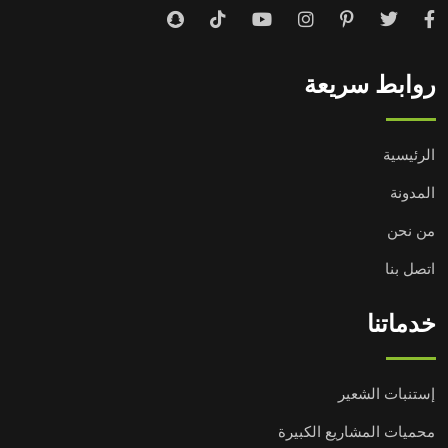
روابط سريعة
الرئيسية
المدونة
من نحن
اتصل بنا
خدماتنا
إستنبات الشعير
محميات المشاريع الكبيرة