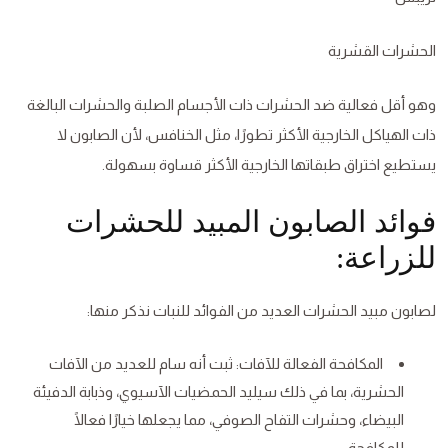
الحشرات القشرية
وهو أقل فعالية ضد الحشرات ذات الأجسام الصلبة والحشرات البالغة
ذات الهياكل الخارجية الأكثر تطورًا، مثل الخنافس، لأن الصابون لا
يستطيع اختراق طبقاتها الخارجية الأكثر قساوة بسهولة.
فوائد الصابون المبيد للحشرات
للزراعة:
لصابون مبيد الحشرات العديد من الفوائد للنبات نذكر منها:
المكافحة الفعالة للآفات: ثبت أنه سام للعديد من الآفات
الحشرية، بما في ذلك سيليد الحمضيات الآسيوي، وذبابة الدفيئة
البيضاء، وحشرات التفاح الصوفي، مما يجعلها خيارًا فعالًا
للمكافحة.