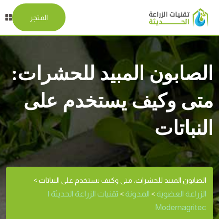
المتجر
الصابون المبيد للحشرات:
متى وكيف يستخدم على
النباتات
الصابون المبيد للحشرات: متى وكيف يستخدم على النباتات
>
الزراعة العضوية
المدونة
تقنيات الزراعة الحديثة |
>
>
Modernagritec