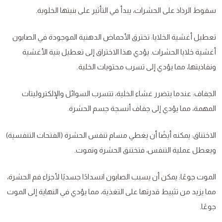
سقوط الرذاذ على الحشرات، يبدأ في التأثير على بنيتها الخلوية.
تعطيل أغشية الخلايا: تخترق الأحماض الدهنية الموجودة في الصابون
أغشية خلايا الحشرات. يؤدي هذا الاختراق إلى تعطيل بنية الأغشية
ونفاذيتها، مما يؤدي إلى تسرب محتويات الخلية.
الجفاف: عندما يتضرر غشاء الخلية، تتسرب السوائل والإلكتروليتات
المهمة، مما يؤدي إلى جفاف أنسجة جسم الحشرة.
الاختناق: يمكنه أيضًا أن يغطي مسام تنفس الحشرة (الفتحات التنفسية)
ويعطل عملية التنفس، فتختنق الحشرة وتموت.
الموت جوعًا: يمكن أن يسبب الصابون انسدادًا جسديًا لأجزاء فم الحشرة،
مما يزيد من تثبيط قدرتها على التغذية، مما يؤدي في النهاية إلى الموت
جوعًا.