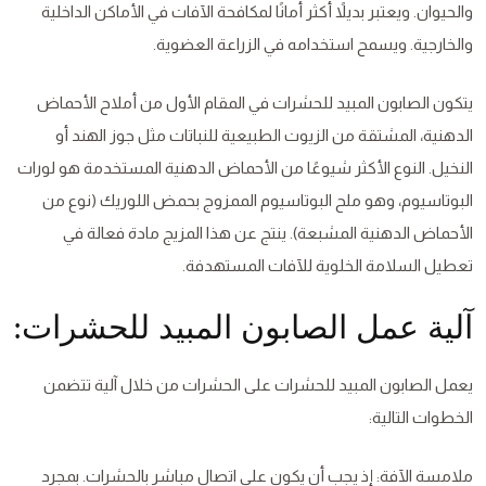
والحيوان. ويعتبر بديلاً أكثر أمانًا لمكافحة الآفات في الأماكن الداخلية
والخارجية. ويسمح استخدامه في الزراعة العضوية.
يتكون الصابون المبيد للحشرات في المقام الأول من أملاح الأحماض
الدهنية، المشتقة من الزيوت الطبيعية للنباتات مثل جوز الهند أو
النخيل. النوع الأكثر شيوعًا من الأحماض الدهنية المستخدمة هو لورات
البوتاسيوم، وهو ملح البوتاسيوم الممزوج بحمض اللوريك (نوع من
الأحماض الدهنية المشبعة). ينتج عن هذا المزيج مادة فعالة في
تعطيل السلامة الخلوية للآفات المستهدفة.
آلية عمل الصابون المبيد للحشرات:
يعمل الصابون المبيد للحشرات على الحشرات من خلال آلية تتضمن
الخطوات التالية:
ملامسة الآفة: إذ يجب أن يكون على اتصال مباشر بالحشرات. بمجرد