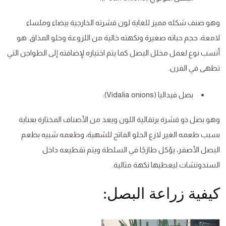
وهو صنف شكله مميز للغاية لون قشرته الخارجية بيضاء وملساء
لامعة، حجم حباته صغيرة ونكهته خالية من اللزوعة وحلو المذاق. هو
أنسب نوع لعمل مخلل البصل كما يتم اختياره لإضافته إلى الطواجن التي
تطهى في الفرن.
بصل فيداليا (Vidalia onions):
وهو بصل ذو قشرة برتقالية اللون ويعد من الأصناف المختارة بعناية
بسبب طعمه الغير لازع الحلو الفاتح للشهية، وطعمه شبيه بطعم
البصل الأصفر، يؤكل طازجًا في السلطة ويتم تقطيعه داخل
السندوتشات ليعطيها نكهة مثالية.
كيفية زراعة البصل: