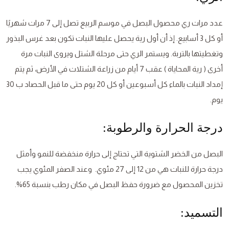
عدد مرات ري محصول البصل في موسم الربيع تصل إلى 7 مرات شهريًا
أو كل 3 أسابيع. إذ أن أول رية يحصل عليها النبات تكون بعد غرس البذور
وتغطيتها بالتربة. ويستمر الري حتى مرحلة الشتل ويروى النبات مرة
أخرى ( رية المحاياة ) عقب 7 أيام من زراعة الشتلات في الأرض، ثم يتم
إمداد النبات بالماء كل أسبوعين أو كل 20 يوم حتى ما قبل الحصاد ب 30
يوم.
درجة الحرارة والرطوبة:
البصل من الخضر الشتوية التي تحتاج إلى حرارة منخفضة للنمو وأمثل
درجة حرارة للنبات هي من 12 إلى 27 مئوي. وعند الصفر المئوي يجب
تخزين المحصول مع ضرورة حفظ البصل في مكان رطب بنسبة 65%.
التسميد: