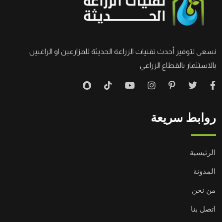
نسعى لتوفير أحدث تقنيات الزراعة الحديثة للمزارعين او الراغبين
بالاستثمار بالقطاع الزراعي
روابط سريعة
الرئيسية
المدونة
من نحن
اتصل بنا