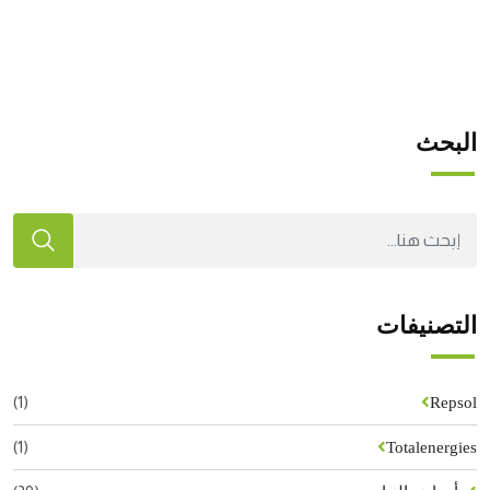
البحث
التصنيفات
(1)
Repsol
(1)
Totalenergies