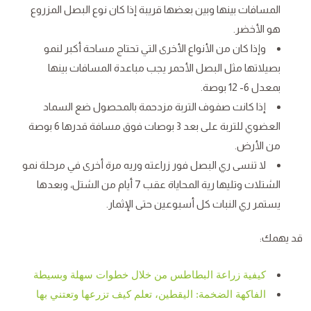
المسافات بينها وبين بعضها قريبة إذا كان نوع البصل المزروع
هو الأخضر.
وإذا كان من الأنواع الأخرى التي تحتاج مساحة أكبر لنمو
بصيلاتها مثل البصل الأحمر يجب مباعدة المسافات بينها
بمعدل 6- 12 بوصة.
إذا كانت صفوف التربة مزدحمة بالمحصول ضع السماد
العضوي للتربة على بعد 3 بوصات فوق مسافة قدرها 6 بوصة
من الأرض.
لا تنسى ري البصل فور زراعته وريه مرة أخرى في مرحلة نمو
الشتلات وتليها رية المحاياة عقب 7 أيام من الشتل، وبعدها
يستمر ري النبات كل أسبوعين حتى الإثمار.
قد يهمك:
كيفية زراعة البطاطس من خلال خطوات سهلة وبسيطة
الفاكهة الضخمة: اليقطين، تعلم كيف تزرعها وتعتني بها