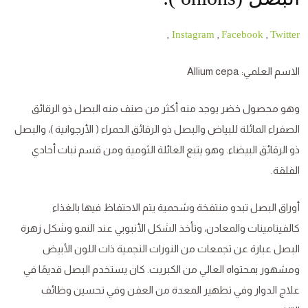
,
,
,
Instagram
Facebook
Twitter
الاسم العلمي: Allium cepa
وهو محصول خضر يوجد منه أكثر من صنف منه البصل ذو الرقائق
الصفراء المائلة للبياض والبصل ذو الرقائق الحمراء ( الأرجوانية )، والبصل
ذو الرقائق البيضاء. وهو يتبع العائلة الثومية ومن قسم نبات أحادي
الفلقة.
أوراق البصل تبدو منتفخة وشحمية يتم الاحتفاظ فيها بالغذاء
كالفيتامينات والمعادن، وتأخذ الشكل الأنبوبي عند النمو وشكل زهرة
البصل عبارة عن تجمعات من النورات النجمية ذات اللون الأبيض
ومشهور بمحتواه العالي من الكبريت. كان يستخدم البصل قديمًا في
علاج الدوار وفي تطهير المعدة من العفن وفي تحسين وظائف