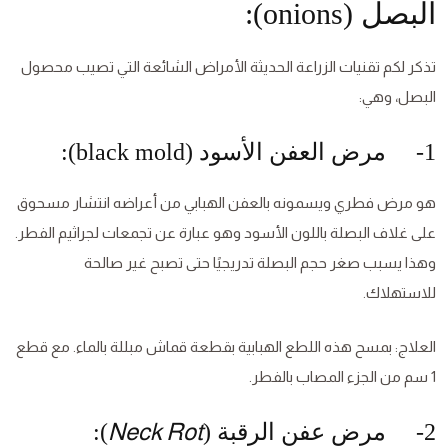
البصل (onions):
تذكر لكم تقنيات الزراعة الحديثة الأمراض الشائعة التي تصيب محصول
البصل، وهي:
1- مرض العفن الأسود (black mold):
هو مرض فطري ويسمونه بالعفن الهبابي من أعراضه انتشار مسحوق
على غلاف البصلة باللون الأسود وهو عبارة عن تجمعات لجراثيم الفطر.
وهذا يسبب صغر حجم البصلة تدريجيًا حتى تصبح غير صالحة
للاستهلاك.
العلاج: بمسح هذه اللطع الهبابية بقطعة قماش مبللة بالماء. مع قطع
1 سم من الجزء المصاب بالفطر.
Neck Rot
2- مرض عفن الرقبة (
):