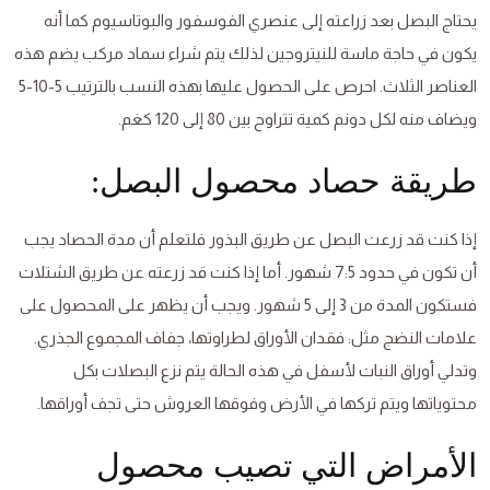
يحتاج البصل بعد زراعته إلى عنصري الفوسفور والبوتاسيوم كما أنه
يكون في حاجة ماسة للنيتروجين لذلك يتم شراء سماد مركب يضم هذه
العناصر الثلاث. احرص على الحصول عليها بهذه النسب بالترتيب 5-10-5
ويضاف منه لكل دونم كمية تتراوح بين 80 إلى 120 كغم.
طريقة حصاد محصول البصل:
إذا كنت قد زرعت البصل عن طريق البذور فلتعلم أن مدة الحصاد يجب
أن تكون في حدود 7:5 شهور. أما إذا كنت قد زرعته عن طريق الشتلات
فستكون المدة من 3 إلى 5 شهور. ويجب أن يظهر على المحصول على
علامات النضج مثل: فقدان الأوراق لطراوتها، جفاف المجموع الجذري.
وتدلي أوراق النبات لأسفل في هذه الحالة يتم نزع البصلات بكل
محتوياتها ويتم تركها في الأرض وفوقها العروش حتى تجف أوراقها.
الأمراض التي تصيب محصول