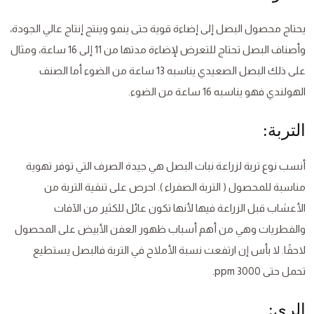
يحتاج محصول البصل إلى إضاءة قوية حتى ينمو وينتج إنتاج عالي الجودة،
وأصناف البصل تحتاج للتعرض لإضاءة مدتها من 11 إلى 16 ساعة، ومثال
على ذلك البصل الصعيدي يناسبه 13 ساعة من الضوء أما الصنف
الهولندي فهو يناسبه 16 ساعة من الضوء.
التربة:
أنسب نوع تربة لزراعة نبات البصل هي جيدة الصرف التي توفر تهوية
مناسبة للمحصول ( التربة الصفراء ). احرص على تنقية التربة من
الأعشاب قبل الزراعة فيها لأنها تكون عائل للكثير من الآفات
والفطريات وهي من أهم أسباب ظهور العفن الأبيض على المحصول
لاحقًا. لا بأس إن ارتفعت نسبة الأملاح في التربة فالبصل يستطيع
تحمل حتى 3000 ppm.
الري: