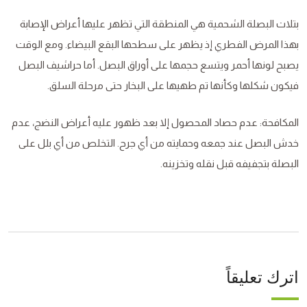
بتلات البصلة الشحمية هي المنطقة التي تظهر عليها أعراض الإصابة
بهذا المرض الفطري إذ يظهر على سطحها البقع البيضاء. ومع الوقت
يصبح لونها أحمر ويتسع حجمها على أوراق البصل. أما حراشيف البصل
فيكون شكلها وكأنها تم طهيها على البخار حتى مرحلة السلق.
المكافحة: عدم حصاد المحصول إلا بعد ظهور عليه أعراض النضج، عدم
خدش البصل عند جمعه وحمايته من أي جرح. التخلص من أي بلل على
البصلة بتجفيفه قبل نقله وتخزينه.
اترك تعليقاً