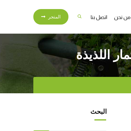
من نحن
اتصل بنا
المتجر
ار اللذيذة
البحث