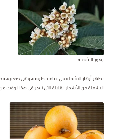
زهور البشملة
تظهر أزهار البشملة في عناقيد طرفية، وهي صغيرة، بيضا
البشملة من الأشجار القليلة التي تزهر في هذا الوقت من