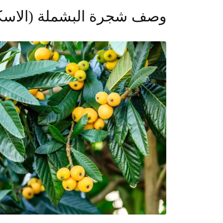
وصف شجرة البشملة (الاسكيدنيا) Trees