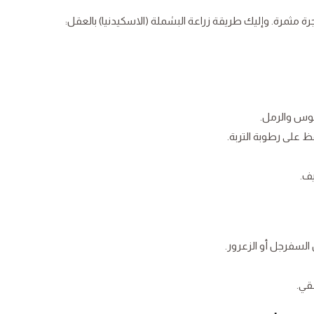
مثمرة. وإليك طريقة زراعة البشملة (الاسكيدنيا) بالعقل:
موس والرمل.
 على رطوبة التربة.
يف.
لسفرجل أو الزعرور.
قي.