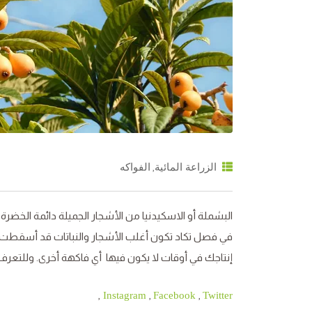
,
الزراعة المائية
الفواكه
البشملة أو الاسكيدنيا من الأشجار الجميلة دائمة الخضرة
في فصل تكاد تكون أغلب الأشجار والنباتات قد أسقطت أو
إنتاجك في أوقات لا يكون فيها أي فاكهة أخرى. وللتعرف عل
,
,
,
Instagram
Facebook
Twitter