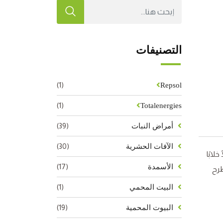
التصنيفات
(1)
Repsol
(1)
Totalenergies
(39)
أمراض النبات
(30)
الآفات الحشرية
لابًا
(17)
الأسمدة
طرح
(1)
البيت المحمي
(19)
البيوت المحمية