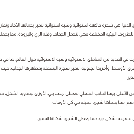
نق الدنيا، هي شجرة فاكهة استوائية وشبه استوائية تتميز بجمالها الأخاذ وثمار
 للظروف البيئية المختلفة فهي تتحمل الجفاف وقلة الري والبرودة. مما يجعلها 
في العديد من المناطق الاستوائية وشبه الاستوائية حول العالم، بما في ذ
، الشرق الأوسط، وأمريكا الجنوبية. تتميز شجرة البشملة بمظهرها الجذاب، حيث
من الأعلى، بينما الجانب السفلي مغطى بزغب بني. الأوراق بيضاوية الشكل، م
ن متفرعة بشكل جيد مما يعطي الشجرة شكلها المميز.