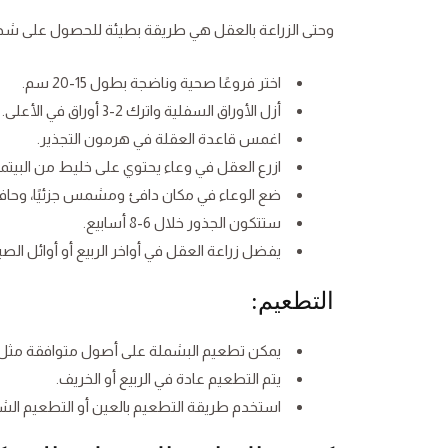
وحتى الزراعة بالعقل هي طريقة بطيئة للحصول على شجرة 
اختر فروعًا صحية وناضجة بطول 15-20 سم.
أزل الأوراق السفلية واترك 2-3 أوراق في الأعلى.
اغمس قاعدة العقلة في هرمون التجذير.
ازرع العقل في وعاء يحتوي على خليط من البيت
ضع الوعاء في مكان دافئ ومشمس جزئيًا، وحافظ
ستتكون الجذور خلال 6-8 أسابيع.
يفضل زراعة العقل في أواخر الربيع أو أوائل الص
التطعيم:
يمكن تطعيم البشملة على أصول متوافقة مثل ا
يتم التطعيم عادة في الربيع أو الخريف.
استخدم طريقة التطعيم بالعين أو التطعيم الش