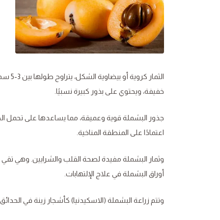
الثمار
خفيفة، ويحتوي على بذور كبيرة نسبيًا.
جذور البشملة قوية وعميقة، مما يساعدها على تحمل الجفاف
اعتمادًا على المنطقة المناخية.
وثمار البشملة مفيدة لصحة القلب والشرايين. وهي تق
أوراق البشملة في علاج الإلتهابات.
وتتم زراعة البشملة (الاسكيدنيا) كأشجار زينة في الحدائق