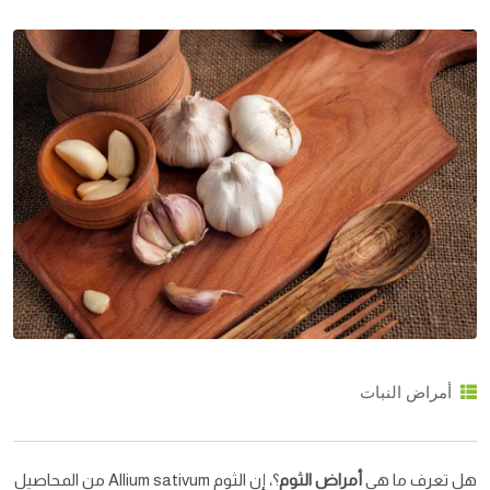
أمراض النبات
هل تعرف ما هي
أمراض الثوم
؟، إن الثوم Allium sativum من المحاصيل