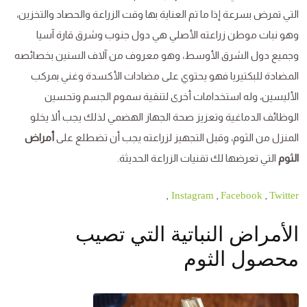
التي تمرض بسرعة إذا ما تم العناية بها وقت الزراعة والحصاد والتخزين،
وهو نبات موطن زراعته الأصلي هي دول جنوب وشرق قارة آسيا
وجميع دول الشرق الأوسط، وهو معروف من آلاف السنين بخصائصه
المضادة للبكتيريا فهو يحتوي على مضادات الأكسدة وغني بمركب
الأليسين، وله استخدامات أخرى لتنقية سموم الجسم وتحسين
الوظائف الدماغية وتعزيز صحة الجهاز الهضمي لذلك يجب ألا يخلو
المنزل من الثوم، وقبل التجهيز لزراعته يجب أن تضطلع على
أمراض
الثوم
التي تعرضها لك تقنيات الزراعة الحديثة.
,
,
,
Instagram
Facebook
Twitter
الأمراض النباتية التي تصيب
محصول الثوم