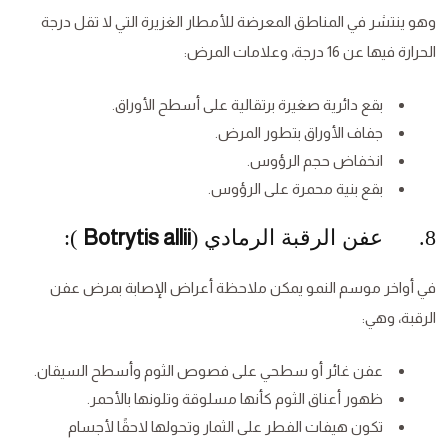
وهو ينتشر في المناطق المعرضة للأمطار الغزيرة التي لا تقل درجة
الحرارة فيها عن 16 درجة، وعلامات المرض:
بقع دائرية صغيرة برتقالية على أسطح الأوراق.
جفاف الأوراق بتطور المرض.
انخفاض حجم الرؤوس.
بقع بنية محمرة على الرؤوس.
8. عفن الرقبة الرمادي (
Botrytis allii
):
في أواخر موسم النمو يمكن ملاحظة أعراض الإصابة بمرض عفن
الرقبة، وهي:
عفن غائر أو سطحي على فصوص الثوم وأسطح السيقان.
ظهور أعناق الثوم كأنها مسلوقة وتلونها بالأحمر.
تكون هيفات الفطر على الثمار وتحولها لاحقًا لأجسام