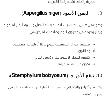
حجرية رائحتها تشبه رائحة الكبريت.
9. العفن الأسود (
Aspergillus niger
):
وهو عفن هبابي ينتج بسبب الإصابة بذبابة البصل ويشوه الثمار المتكونة.
ويكثر وجوده في مخزون الثوم، وعلامات المرض هي:
تغطية الأوراق الحرشفية للثوم جزئيًا أو بالكامل بمسحوق
أسود اللون.
ظهور الفطر الأسود على رؤوس الثوم.
تكون حراشيف متقزمة.
10. تبقع الأوراق (
Stemphylium botryosum
):
وهو من
أمراض الثوم
التي تنتشر على الثمار المريضة بالبياض الزغبي،
ومن علاماته: