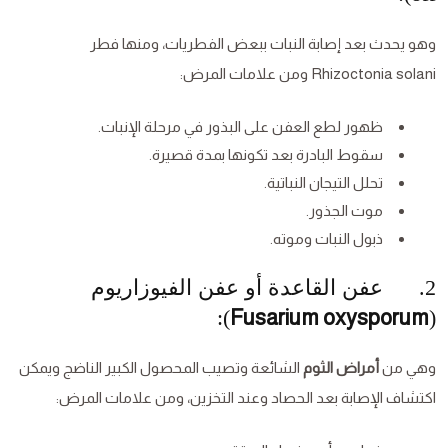
وهو يحدث بعد إصابة النبات ببعض الفطريات، ومنها فطر
Rhizoctonia solani ومن علامات المرض:
ظهور لطع العفن على البذور في مرحلة الإنبات.
سقوط البادرة بعد تكونها بمدة قصيرة.
تحلل التيجان النباتية.
موت الجذور.
ذبول النبات وموته.
2. عفن القاعدة أو عفن الفيوزاريوم
):
Fusarium oxysporum
(
وهي من
أمراض الثوم
الشائعة وتصيب المحصول الكبير الناضج ويمكن
اكتشاف الإصابة بعد الحصاد وعند التخزين، ومن علامات المرض: