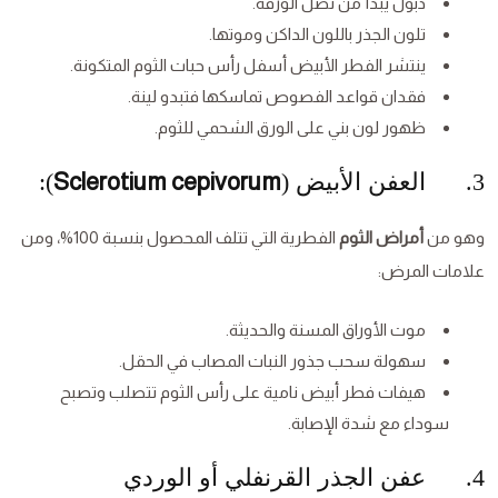
ذبول يبدأ من نصل الورقة.
تلون الجذر باللون الداكن وموتها.
ينتشر الفطر الأبيض أسفل رأس حبات الثوم المتكونة.
فقدان قواعد الفصوص تماسكها فتبدو لينة.
ظهور لون بني على الورق الشحمي للثوم.
3. العفن الأبيض (
Sclerotium cepivorum
):
وهو من
أمراض الثوم
الفطرية التي تتلف المحصول بنسبة 100%، ومن
علامات المرض:
موت الأوراق المسنة والحديثة.
سهولة سحب جذور النبات المصاب في الحقل.
هيفات فطر أبيض نامية على رأس الثوم تتصلب وتصبح
سوداء مع شدة الإصابة.
4. عفن الجذر القرنفلي أو الوردي