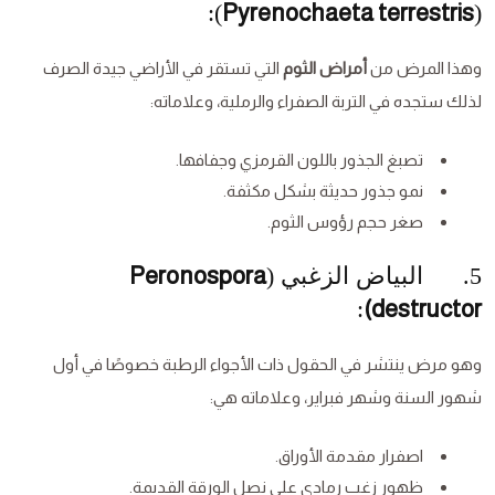
):
Pyrenochaeta terrestris
(
وهذا المرض من
أمراض الثوم
التي تستقر في الأراضي جيدة الصرف
لذلك ستجده في التربة الصفراء والرملية، وعلاماته:
تصبغ الجذور باللون القرمزي وجفافها.
نمو جذور حديثة بشكل مكثفة.
صغر حجم رؤوس الثوم.
5. البياض الزغبي (
Peronospora
:
)
destructor
وهو مرض ينتشر في الحقول ذات الأجواء الرطبة خصوصًا في أول
شهور السنة وشهر فبراير، وعلاماته هي:
اصفرار مقدمة الأوراق.
ظهور زغب رمادي على نصل الورقة القديمة.