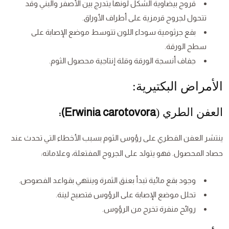
قروح بيضاوية الشكل لونها يتدرج بين الأصفر والبني وقد
تتحول لجروح قرمزية على أطراف الأوراق.
بقع جرثومية سوداء اللون تتوسط موضع الإصابة على
سطح الورقة.
جفاف أنسجة الورقة وقلة إنتاجية محصول الثوم.
الأمراض البكتيرية:
العفن الطري (
Erwinia carotovora
):
ينتشر العفن الفطري على رؤوس الثوم بسبب الأخطاء التي تحدث عند
حصاد المحصول. فهو يتولد على الجروح المفتعلة، وعلاماته:
وجود بقع مائية تبدأ بعنق الثمرة وينتهي بقواعد الفصوص.
تحلل موضع الإصابة على الرؤوس فتصبح لينة.
روائح منفرة تخرج من الرؤوس.