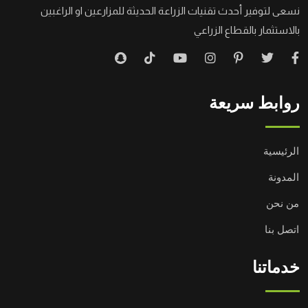
نسعى لتوفير أحدث تقنيات الزراعة الحديثة للمزارعين او الراغبين
بالاستثمار بالقطاع الزراعي
روابط سريعة
الرئيسية
المدونة
من نحن
اتصل بنا
خدماتنا