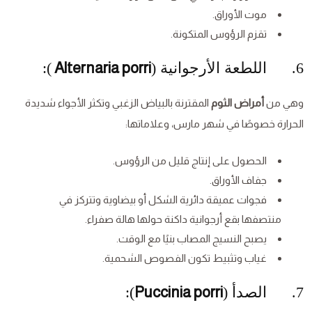
موت الأوراق.
تقزم الرؤوس المتكونة.
6. اللطعة الأرجوانية (
Alternaria porri
):
وهي من
أمراض الثوم
المقترنة بالبياض الزغبي وتكثر الأجواء شديدة
الحرارة خصوصًا في شهر مارس، وعلاماتها:
الحصول على إنتاج قليل من الرؤوس.
جفاف الأوراق.
فجوات عميقة دائرية الشكل أو بيضاوية وتتركز في
منتصفها بقع أرجوانية داكنة حولها هالة صفراء.
يصبح النسيج المصاب بنيًا مع الوقت.
غياب وتثبيط تكون الفصوص الشحمية.
7. الصدأ (
Puccinia porri
):