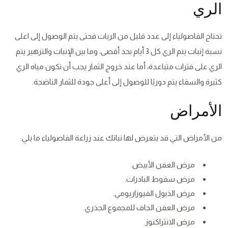
الري
تحتاج الفاصولياء إلى عدد قليل من الريات فحتى يتم الوصول إلى اعلى
نسبة إنبات يتم الري كل 3 أيام بحد أقصى، وما بين الإنبات والتزهير يتم
الري على فترات متباعدة، أما عند خروج الثمار يجب أن تكون مياه الري
كثيرة والسقاء يتم دوريًا للوصول إلى أعلى جودة للثمار الناضجة.
الأمراض
من الأمراض التي قد يتعرض لها نباتك عند زراعة الفاصولياء ما يلي:
مرض العفن الأبيض.
مرض سقوط البادرات.
مرض الذبول الفيوزاريومي.
مرض العفن الجاف للمجموع الجذري.
مرض الانثراكنوز.