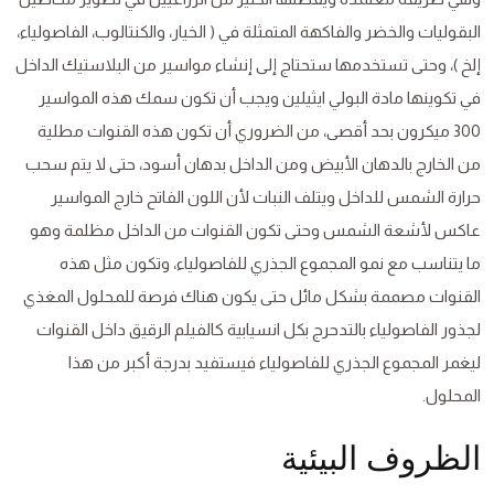
البقوليات والخضر والفاكهة المتمثلة في ( الخيار، والكنتالوب، الفاصولياء،
إلخ )، وحتى تستخدمها ستحتاج إلى إنشاء مواسير من البلاستيك الداخل
في تكوينها مادة البولي ايثيلين ويجب أن تكون سمك هذه المواسير
300 ميكرون بحد أقصى، من الضروري أن تكون هذه القنوات مطلية
من الخارج بالدهان الأبيض ومن الداخل بدهان أسود، حتى لا يتم سحب
حرارة الشمس للداخل ويتلف النبات لأن اللون الفاتح خارج المواسير
عاكس لأشعة الشمس وحتى تكون القنوات من الداخل مظلمة وهو
ما يتناسب مع نمو المجموع الجذري للفاصولياء، وتكون مثل هذه
القنوات مصممة بشكل مائل حتى يكون هناك فرصة للمحلول المغذي
لجذور الفاصولياء بالتدحرج بكل انسيابية كالفيلم الرقيق داخل القنوات
ليغمر المجموع الجذري للفاصولياء فيستفيد بدرجة أكبر من هذا
المحلول.
الظروف البيئية