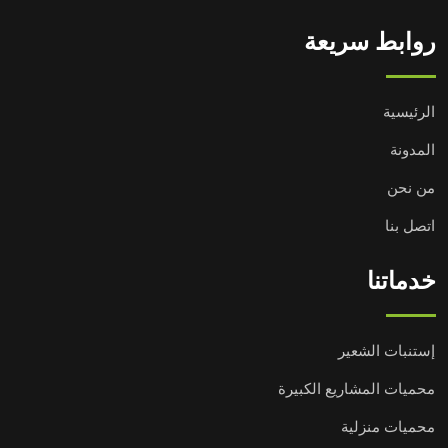
روابط سريعة
الرئيسية
المدونة
من نحن
اتصل بنا
خدماتنا
إستنبات الشعير
محميات المشاريع الكبيرة
محميات منزلية