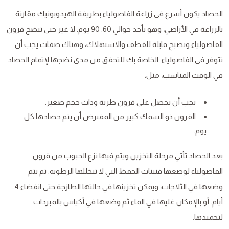
الحصاد يكون أسرع في زراعة الفاصولياء بطريقة الهيدوبونيك مقارنة
بالزراعة في الأراضي، وهو يأخذ حوالي 60: 90 يوم. لا غير حتى تنضج قرون
الفاصولياء وتصبح قابلة للقطف والاستهلاك، وهناك صفات يجب أن
تتوفر في الفاصولياء. الخاصة بك للتحقق من مدى نضجها لإتمام الحصاد
في الوقت المناسب، مثل:
يجب أن تحصل على قرون طرية وذات حجم صغير.
القرون ذو السمك كبير من المفترض أن يتم حصادها كل
يوم.
بعد الحصاد تأتي مرحلة التخزين ويتم فيها نزع الحبوب من قرون
الفاصولياء لوضعها قنينات الحفظ التي لا تتخللها الرطوبة. ثم يتم
وضعها في الثلاجات، ويمكن تخزينها في حالتها الطازجة حتى انقضاء 4
أيام. أو بالإمكان غليها في الماء ثم وضعها في أكياس بالمبردات
لتجميدها.