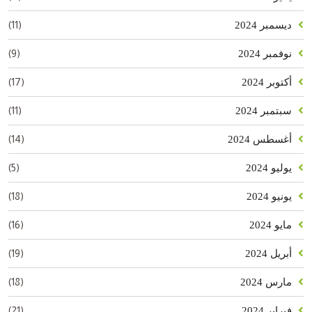
(11)
ديسمبر 2024
(9)
نوفمبر 2024
(17)
أكتوبر 2024
(11)
سبتمبر 2024
(14)
أغسطس 2024
(5)
يوليو 2024
(18)
يونيو 2024
(16)
مايو 2024
(19)
أبريل 2024
(18)
مارس 2024
(21)
فبراير 2024