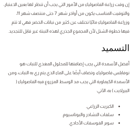
إن وقت زراعة الفاصولياء من الأمور التي يجب أن تنظر لها بعين الاعتبار،
والتوقيت المناسب يكون من أواخر شهر 7 حتى منتصف شهر 11،
وزراعة الفاصولياء مائيًا تختلف عن كثير من نباتات الخضر فهي لا تتم
فيها خطوة الشتل لأن المجموع الجذري لهذه النبتة غير قابل للتجديد.
التسميد
أفضل الأسمدة التي يجب إضافتها للمحلول المغذي للنبات هو
نوفابلس فاصولياء، وتضاف أيضًا على الماء الذي يتم ري به النبات، ومن
الأسمدة الكيماوية التي يجب مد الوسط المزروع فيه الفاصولياء (
البيرلايت ) به، الآتي:
الكبريت الزراعي.
سلفات النشادر والبوتاسيوم.
سوبر الفوسفات الأحادي.