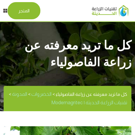
المتجر
كل ما تريد معرفته عن
زراعة الفاصولياء
الخضروات
المدونة
كل ما تريد معرفته عن زراعة الفاصولياء
>
>
>
تقنيات الزراعة الحديثة | Modernagritec