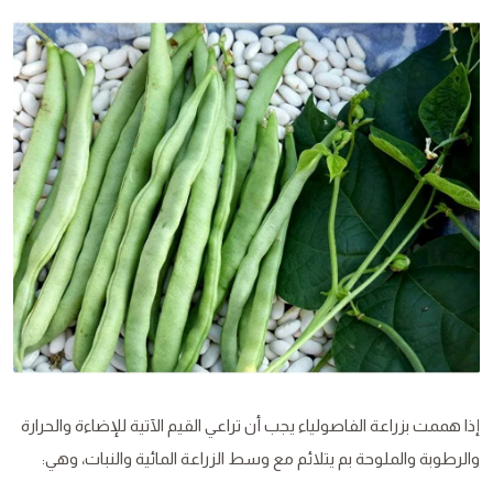
إذا هممت بزراعة الفاصولياء يجب أن تراعي القيم الآتية للإضاءة والحرارة
والرطوبة والملوحة بم يتلائم مع وسط الزراعة المائية والنبات، وهي: