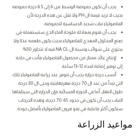
يجب أن تكون حموضة الوسط من 6 إلى 6.5 درجة حموضة
بحيث لا تزيد قيمة ال PH ولا تقل عن هذه الدرجة لأن
الفاصولياء نبات شديد الحساسية للحموضة.
يجب أن تقوم بمعادلة ملوحة الماء الذي ستستعمله في
صنع المحلول المغذي للفاصولياء بحيث يكون طعمه عذبًا ولا
يحتوي على شوائب ونسبة ال NA CL فيه لا تتجاوز 50%.
لإنتاج عائد ممتاز من محصول الفاصولياء فأنت في حاجة
إلى توفير إضاءة لمدة 12-13 ساعة.
أنسب درجة حرارة يجب أن تتوفر عند زراعة الفاصولياء تلك
التي تبدأ من عند ال 70 درجة فهرنهايتية وحتى ال 80 درجة
طول النهار، أما في الدورة المسائية فإن الحرارة التي سيتلقاها
النبات يجب أن تكون في حدود 65: 70 درجة، وهذه الدرجات
ستكون أكثر فاعلية في نمو قرون الفاصولياء بأفضل جودة.
مواعيد الزراعة