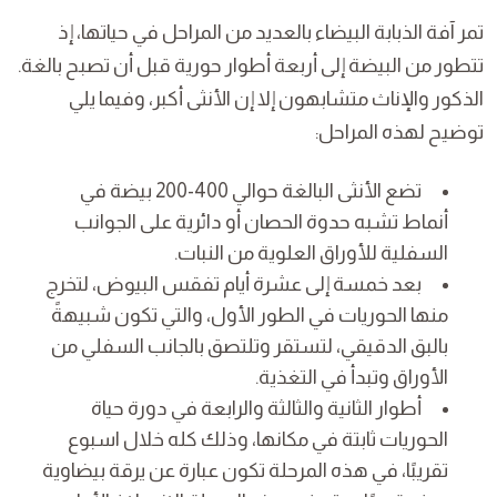
تمر آفة الذبابة البيضاء بالعديد من المراحل في حياتها، إذ
تتطور من البيضة إلى أربعة أطوار حورية قبل أن تصبح بالغة.
الذكور والإناث متشابهون إلا إن الأنثى أكبر، وفيما يلي
توضيح لهذه المراحل:
تضع الأنثى البالغة حوالي 400-200 بيضة في
أنماط تشبه حدوة الحصان أو دائرية على الجوانب
السفلية للأوراق العلوية من النبات.
بعد خمسة إلى عشرة أيام تفقس البيوض، لتخرج
منها الحوريات في الطور الأول، والتي تكون شبيهةً
بالبق الدقيقي، لتستقر وتلتصق بالجانب السفلي من
الأوراق وتبدأ في التغذية.
أطوار الثانية والثالثة والرابعة في دورة حياة
الحوريات ثابتة في مكانها، وذلك كله خلال اسبوع
تقريبًا، في هذه المرحلة تكون عبارة عن يرقة بيضاوية