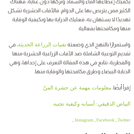
يكفيك إعطاءها الماء والسماد وتركها دون عناية، فهناك
الكثير ممن يتربص بها على الدوام. فالآفات الحشرية تشكل
تهديدًا لا يستهان به، فعليك الدراية بها وبكيفية الوقاية
منها ومكافحتها بفعالية.
واستمرارًا بالنهج الذي وضعته
تقنيات الزراعة الحديثة
، في
تقديم التوعية الشاملة ضد الآفات الزراعية الحشرية منها
والفطرية، نتابع في هذه المقالة التعرف على إحداها، وهي
الذبابة البيضاء وطرق مكافحتها والوقاية منها.
إقرأ أيضًا:
معلومات مهمة عن حشرة المنّ
البياض الدقيقي: أسبابه وكيفية تجنبه
,
,
,
Instagram
Facebook
Twitter