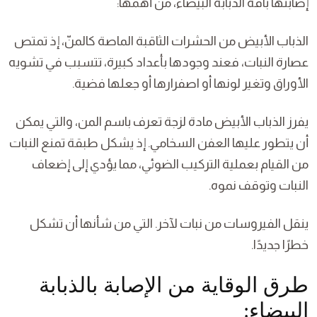
إصابتها بآفة الذبابة البيضاء، من أهمها:
الذباب الأبيض من الحشرات الثاقبة الماصة كالمنّ، إذ تمتص
عصارة النبات، فعند وجودها بأعداد كبيرة، تتسبب في تشويه
الأوراق وتغير لونها أو اصفرارها أو جعلها فضية.
يفرز الذباب الأبيض مادة لزجة تعرف باسم المن، والتي يمكن
أن يتطور عليها العفن السخامي. إذ يشكل طبقة تمنع النبات
من القيام بعملية التركيب الضوئي، مما يؤدي إلى إضعاف
النبات وتوقف نموه.
ينقل الفيروسات من نبات لآخر. التي من شأنها أن تشكل
خطرًا جديدًا.
طرق الوقاية من الإصابة بالذبابة
البيضاء: