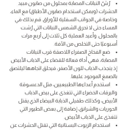
رُشّ النباتات المصابة بمحلول من صابون مبيد
الحشرات (ويمكن استخدام صابون الأطباق) مع الماء،
وخاصة في الجوانب السفلية للأوراق. قم بذلك في
المساء حتى لا تحرق الشمس النباتات التي رُشت
بالمحلول. وأعيد العملية كل ثلاث إلى أربع مرات
أسبوعيًا حتى التخلص من الآفة.
ضع الفخاخ الصفراء اللاصقة قرب النباتات
المصابة، فهي أداة فعالة للقضاء على الذباب الأبيض
إذ ينجذب الذباب للون الأصفر، فيحلق اتجاهها ليلتصق
بالصمغ الموجود عليها.
استخدم أعداءها الطبيعيين، مثل الدعسوقة
واليرقات الخضراء التي تتغذى على بيض الذباب
الأبيض، وكذلك طفيلي الذبابة البيضاء الذي يقتل
الحوريات والشرانق، إضافة إلى بعض الطيور التي
تتغذى على الذباب الأبيض.
استخدام الزيوت البستانية التي تقتل الحشرات عن