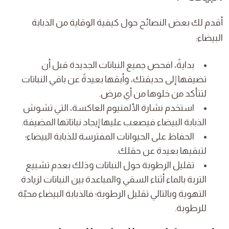
أقدم لك بعض النصائح حول كيفية الوقاية من الذبابة
البيضاء:
بدايةً، افحص جميع النباتات الجديدة قبل أن
تضيفها إلى حديقتك، وأبقها بعيدةً عن باقي النباتات
لتتأكد من خلوها من أي مرض.
استخدم نشارة الألمنيوم العاكسة، التي تشوش
الذبابة البيضاء فيصعب عليها إيجاد نباتاتها المضيفة.
الحفاظ على الحيوانات المفترسة للذبابة البيضاء؛
لتبقيها بعيدة عن حقلك.
تقليل الرطوبة حول النباتات وذلك بعدم تشبيع
التربة بالماء أثناء السقي والمباعدة بين النباتات لزيادة
التهوية وبالتالي تقليل الرطوبة؛ فالذبابة البيضاء محبّة
للرطوبة.