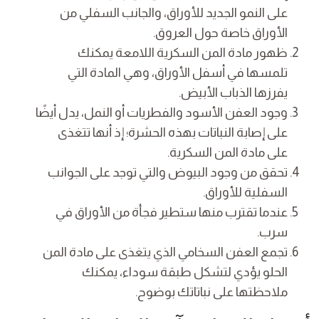
على النمو الجديد للأوراق، والجانب السفلي من
الأوراق خاصة حول العروق.
ظهور مادة المن السكرية اللامعة يمكنك
تلمسها في أسفل الأوراق، وهي المادة التي
يفرزها الذباب الأبيض.
وجود العفن الأسود والفطريات أو النمل، يدل أيضًا
على إصابة النباتات بهذه الحشرة؛ إذ أنها تتغذى
على مادة المن السكرية.
تحقق من وجود البيوض والتي توجد على الجوانب
السفلية للأوراق.
عندما تقترب منها ستطير فجأة من الأوراق في
سرب.
تجمع العفن السخامي الذي يتغذى على مادة المن
الحلو يؤدي لتشكل طبقة سوداء، يمكنك
ملاحظتها على نباتاتك بوضوح.