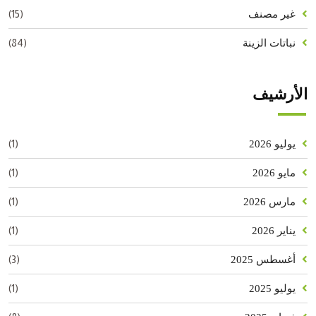
(15)
غير مصنف
(84)
نباتات الزينة
الأرشيف
(1)
يوليو 2026
(1)
مايو 2026
(1)
مارس 2026
(1)
يناير 2026
(3)
أغسطس 2025
(1)
يوليو 2025