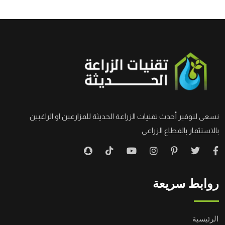
نسعى لتوفير أحدث تقنيات الزراعة الحديثة للمزارعين او الراغبين
بالاستثمار بالقطاع الزراعي
روابط سريعة
الرئيسية