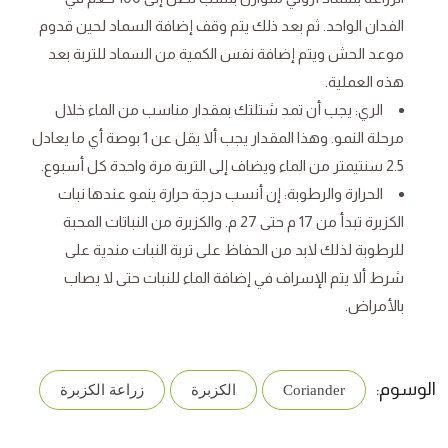
الفدان الواحد. ثم بعد ذلك يتم وقف إضافة السماد لحين قدوم
موعد الحش ويتم إضافة نفس الكمية من السماد للتربة بعد
هذه العملية.
الري: يجب أن تمد شتلتك بمقدار مناسب من الماء خلال
مرحلة النمو. وهذا المقدار يجب ألا يقل عن 1 بوصة أي ما يعادل
2.5 سنتيمتر من الماء ويضاف إلى التربة مرة واحدة كل أسبوع.
الحرارة والرطوبة: إن أنسب درجة حرارة ينمو عندها نبات
الكزبرة تبدأ من 17 م حتى 27 م. والكزبرة من النباتات المحبة
للرطوبة لذلك لابد من الحفاظ على تربة النبات مندية على
شرط ألا يتم الإسراف في إضافة الماء للنبات حتى لا يصاب
بالأمراض.
الوسوم:
Coriander
الكزبرة
زراعة الكزبرة