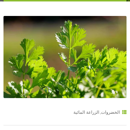
,
الخضروات
الزراعة المائية