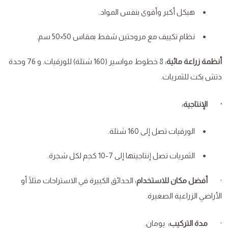
هيكل أكبر وأقوى بنفس المواد.
نظام تكييف مع مروحتين شفط بمقاس 50×50 سم.
أنظمة زراعة مائية:
8 خطوط مواسير (160 شتلة) للورقيات. و 76 وحدة
دتش بكت للثمريات.
· الإنتاجية:
الورقيات تصل إلى 160 شتلة.
الثمريات تصل إنتاجيتها إلى 7-10 كجم لكل شجرة.
·
أفضل مكان للاستخدام:
الحدائق الكبيرة في الاستراحات مثلًا أو
الأراضي الزراعية الصغيرة.
·
مدة التركيب:
يومان.