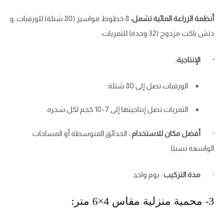
أنظمة الزراعة المائية تشمل:
8 خطوط مواسير (80 شتلة) للورقيات. و
دتش باكت مزدوج (32 وحدة) للثمريات.
· الإنتاجية:
الورقيات تصل إلى 80 شتلة.
الثمريات تصل إنتاجيتها إلى 7-10 كجم لكل شجرة.
·
أفضل مكان للاستخدام :
الحدائق المتوسطة أو المساحات
الواسعة نسبيًا.
·
مدة التركيب
: يوم واحد.
3- محمية منزلية مقاس 4×6 متر: