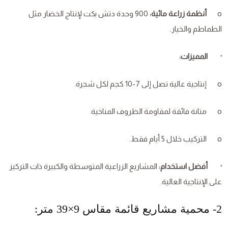
o
أنظمة زراعة مائية:
900 وحدة دتش بكت لإنتاج الخضار مثل
الطماطم والخيار.
· المميزات:
o إنتاجية عالية تصل إلى 7-10 كجم لكل شجرة.
o متانة فائقة لمقاومة الظروف المناخية.
o التركيب خلال 5 أيام فقط.
· أفضل استخدام:
المشاريع الزراعية المتوسطة والكبيرة ذات التركيز
على الإنتاجية العالية.
2- محمية مشاريع قائمة مقاس 9×39 متر: