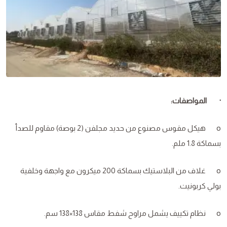
· المواصفات:
o هيكل مقوس مصنوع من حديد مجلفن (2 بوصة) مقاوم للصدأ
بسماكة 1.8 ملم.
o غلاف من البلاستيك بسماكة 200 ميكرون مع واجهة وخلفية
بولي كربونيت.
o نظام تكييف يشمل مراوح شفط مقاس 138×138 سم.