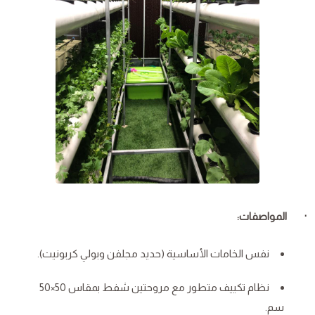
· المواصفات:
نفس الخامات الأساسية (حديد مجلفن وبولي كربونيت).
نظام تكييف متطور مع مروحتين شفط بمقاس 50×50
سم.