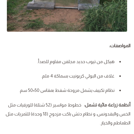
المواصفات:
هيكل من تيوب حديد مجلفن مقاوم للصدأ.
غلاف من البولي كربونيت بسماكة 4 ملم.
نظام تكييف يشمل مروحة شفط بمقاس 50×50 سم.
أنظمة زراعة مائية تشمل:
خطوط مواسير (52 شتلة) للورقيات مثل
الخس والبقدونس، و نظام دتش باكت مزدوج (18 وحدة) للثمريات مثل
الطماطم والخيار.