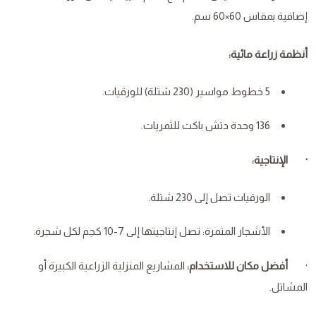
إضافية بمقاس 60×60 سم.
أنظمة زراعة مائية:
5 خطوط مواسير (230 شتلة) للورقيات.
136 وحدة دتش باكت للثمريات.
· الإنتاجية:
الورقيات تصل إلى 230 شتلة.
الأشجار المثمرة: تصل إنتاجيتها إلى 7-10 كجم لكل شجرة.
·
أفضل مكان للاستخدام:
المشاريع المنزلية الزراعية الكبيرة أو
المشاتل.