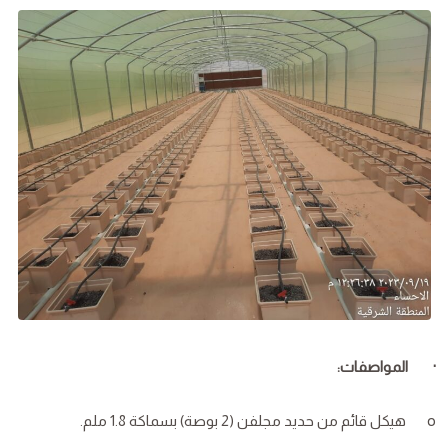
· المواصفات:
o هيكل قائم من حديد مجلفن (2 بوصة) بسماكة 1.8 ملم.