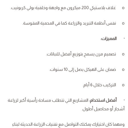
o غلاف بلاستيكي 200 ميكرون مع واجهة وخلفية بولي كربونيت.
o نفس أنظمة التبريد والزراعة كما في المحمية المقوسة.
· المميزات:
o تصميم مرن يسمح بتوزيع أفضل للنباتات.
o ضمان على الهيكل يصل إلى 10 سنوات.
o التركيب خلال 6 أيام.
· أفضل استخدام:
المشاريع التي تتطلب مساحة رأسية أكبر لزراعة
أشجار أو محاصيل أطول.
ومهما كان اختيارك يمكنك التواصل مع تقنيات الزراعة الحديثة لبناء