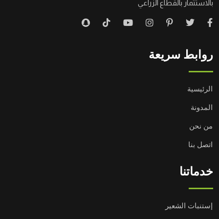
بالاستثمار بالقطاع الزراعي
روابط سريعة
الرئيسية
المدونة
من نحن
اتصل بنا
خدماتنا
إستنبات الشعير