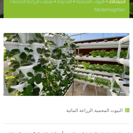
البيوت المحمية
المدونة
تقنيات الزراعة الحديثة |
احتياجاتك
>
>
>
Modernagritec
,
البيوت المحمية
الزراعة المائية