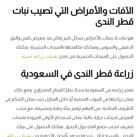
الآفات والأمراض التي تصيب نبات
قطر الندى
هو نبات لا يصاب بالأمراض بشكل كبير ولكن قد يتعرض للمن والبق
الدقيقي والسوس ويمكنك مكافحتها بالمبيدات الحشرية. يمكنك
الحصول على المبيدات الحشرية من متجر
تقنيات زراعة حديثة.
زراعة قطر الندى في السعودية
تعتبر زراعته في السعودية تحديًا، نظرًا للمناخ الصحراوي. ومع ذلك،
يمكن زراعتها في البيوت المحمية أو داخل المنازل حيث يمكن التحكم في
الظروف المناخية. من المهم توفير بيئة رطبة ومشرقة، مع تجنب
التعرض لدرجات حرارة عالية. يمكن استخدام الأواني المزودة بفتحات
تصريف لتجنب تجمع الماء حول الجذور. يمكنك الحصول على بيتك
المحمي بالمساحة التي تريدها مجهز بأفضل الأجهزة من
تقنيات زراعة