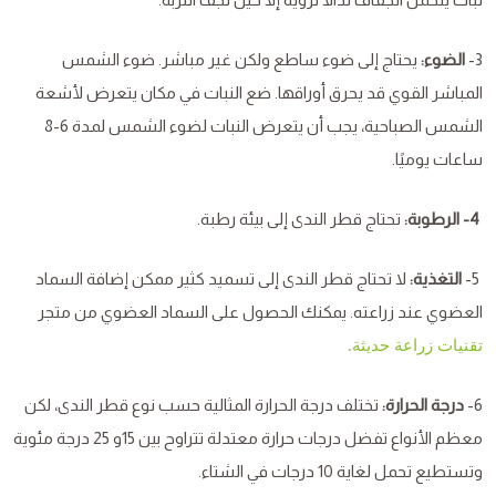
3-
الضوء:
يحتاج إلى ضوء ساطع ولكن غير مباشر. ضوء الشمس
المباشر القوي قد يحرق أوراقها. ضع النبات في مكان يتعرض لأشعة
الشمس الصباحية، يجب أن يتعرض النبات لضوء الشمس لمدة 6-8
ساعات يوميًا.
4- الرطوبة
:
تحتاج قطر الندى إلى بيئة رطبة.
5-
التغذية:
لا تحتاج قطر الندى إلى تسميد كثير ممكن إضافة السماد
العضوي عند زراعته. يمكنك الحصول على السماد العضوي من متجر
تقنيات زراعة حديثة.
6-
درجة الحرارة:
تختلف درجة الحرارة المثالية حسب نوع قطر الندى، لكن
معظم الأنواع تفضل درجات حرارة معتدلة تتراوح بين 15و 25 درجة مئوية
وتستطيع تحمل لغاية 10 درجات في الشتاء.