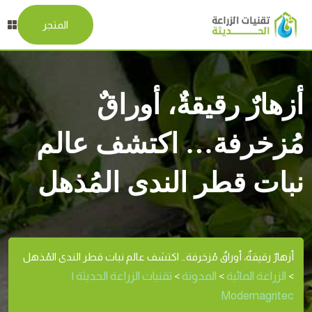
المتجر
أزهارٌ رقيقةٌ، أوراقٌ
مُزخرفة… اكتشف عالم
نبات قطر الندى المُذهل
أزهارٌ رقيقةٌ، أوراقٌ مُزخرفة… اكتشف عالم نبات قطر الندى المُذهل
الزراعة المائية
المدونة
تقنيات الزراعة الحديثة |
>
>
>
Modernagritec