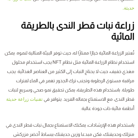
حديثة.
زراعة نبات قطر الندى بالطريقة
المائية
تُعتبر الزراعة المائية خيارًا ممتازًا له، حيث توفر البيئة المثالية لنموه. يمكن
استخدام نظام الزراعة المائية مثل نظام NFT يجب استخدام محلول
مغذي خفيف، حيث لا يحتاج النبات إلى الكثير من العناصر الغذائية. يجب
مراقبة مستوى الرطوبة وتجنب ترك الجذور تغمر في الماء لفترات
طويلة. باستخدام هذه الطريقة، يمكن تحقيق نمو صحي وسريع لنبات
قطر الندى، مع الاستمتاع بجماله الفريد. يتوافر في
تقنيات زراعة حديثة
أنظمة مائية ذات جودة عالية.
باستخدام هذه الإرشادات، يمكنك الاستمتاع بجمال نبات قطر الندى في
منزلك وحديقتك، فكن مبدعا وزين حديقتك ببساط أخضر مزركش