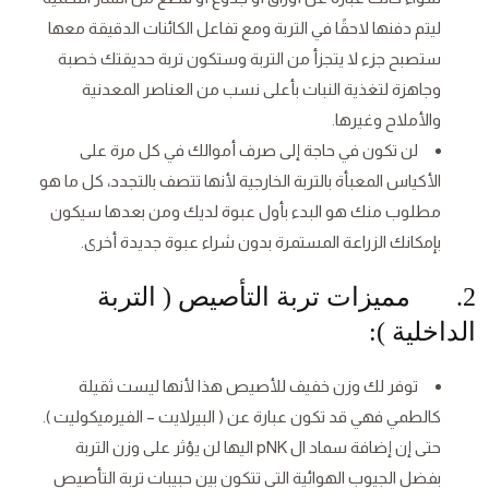
ليتم دفنها لاحقًا في التربة ومع تفاعل الكائنات الدقيقة معها
ستصبح جزء لا يتجزأ من التربة وستكون تربة حديقتك خصبة
وجاهزة لتغذية النبات بأعلى نسب من العناصر المعدنية
والأملاح وغيرها.
لن تكون في حاجة إلى صرف أموالك في كل مرة على
الأكياس المعبأة بالتربة الخارجية لأنها تتصف بالتجدد، كل ما هو
مطلوب منك هو البدء بأول عبوة لديك ومن بعدها سيكون
بإمكانك الزراعة المستمرة بدون شراء عبوة جديدة أخرى.
2. مميزات تربة التأصيص ( التربة
الداخلية ):
توفر لك وزن خفيف للأصيص هذا لأنها ليست ثقيلة
كالطمي فهي قد تكون عبارة عن ( البيرلايت – الفيرميكوليت ).
حتى إن إضافة سماد ال pNK اليها لن يؤثر على وزن التربة
بفضل الجيوب الهوائية التي تتكون بين حبيبات تربة التأصيص