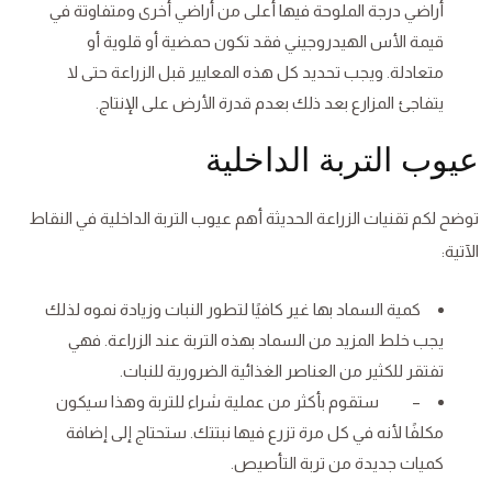
أراضي درجة الملوحة فيها أعلى من أراضي أخرى ومتفاوتة في
قيمة الأس الهيدروجيني فقد تكون حمضية أو قلوية أو
متعادلة. ويجب تحديد كل هذه المعايير قبل الزراعة حتى لا
يتفاجئ المزارع بعد ذلك بعدم قدرة الأرض على الإنتاج.
عيوب التربة الداخلية
توضح لكم تقنيات الزراعة الحديثة أهم عيوب التربة الداخلية في النقاط
الآتية:
كمية السماد بها غير كافيًا لتطور النبات وزيادة نموه لذلك
يجب خلط المزيد من السماد بهذه التربة عند الزراعة. فهي
تفتقر للكثير من العناصر الغذائية الضرورية للنبات.
– ستقوم بأكثر من عملية شراء للتربة وهذا سيكون
مكلفًا لأنه في كل مرة تزرع فيها نبتتك. ستحتاج إلى إضافة
كميات جديدة من تربة التأصيص.