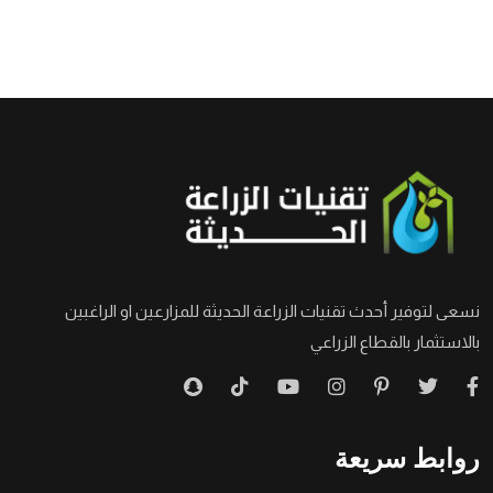
نسعى لتوفير أحدث تقنيات الزراعة الحديثة للمزارعين او الراغبين
بالاستثمار بالقطاع الزراعي
روابط سريعة