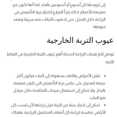
إلى تزويدها كل أسبوع أو أسبوعين بالماء. كما أنها تكون غير
معرضة للأمطار لذلك يلجأ المزارع لاختيار تربة التأصيص في
الزراعة داخل المنزل. حتى لا تموت النباتات منه سريعًا وتفقد
حيويتها.
عيوب التربة الخارجية
توضح لكم تقنيات الزراعة الحديثة أهم عيوب التربة الخارجية في النقاط
الآتية:
تنقل الأمراض والآفات بسهولة إلى النبات فيكون أكثر
عرضة للعدوى على عكس تربة التأصيص التي تكون معقمة
بالبخار. ولا تحتاج إلى استعمال مبيدات المكافحة خلال مراحل
نمو النبات.
تحتاج إلى اختبار عينة من التربة قبل زراعتها لأن ليست كل
الأراضي مناسبة لزراعة كل أصناف المحاصيل الزراعية. فهناك