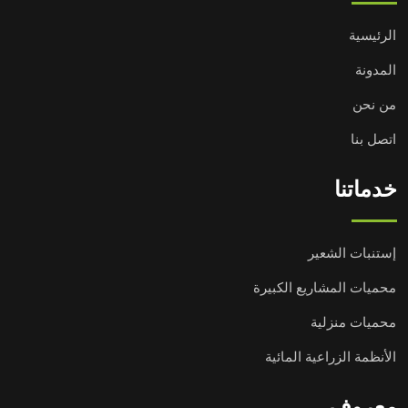
الرئيسية
المدونة
من نحن
اتصل بنا
خدماتنا
إستنبات الشعير
محميات المشاريع الكبيرة
محميات منزلية
الأنظمة الزراعية المائية
معروف