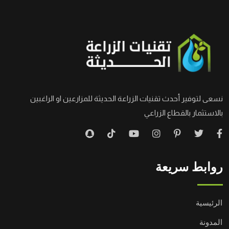
نسعى لتوفير أحدث تقنيات الزراعة الحديثة للمزارعين او الراغبين
بالاستثمار بالقطاع الزراعي
روابط سريعة
الرئيسية
المدونة