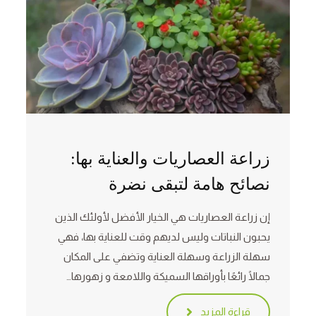
زراعة العصاريات والعناية بها:
نصائح هامة لتبقى نضرة
إن زراعة العصاريات هي الخيار الأفضل لأولئك الذين
يحبون النباتات وليس لديهم وقت للعناية بها، فهي
سهلة الزراعة وسهلة العناية وتضفي على المكان
جمالًا رائعًا بأوراقها السميكة واللامعة و زهورها…
قراءة المزيد