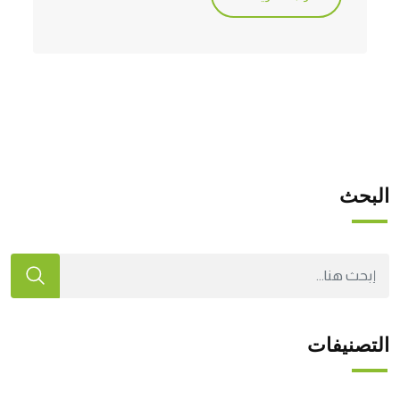
البحث
التصنيفات