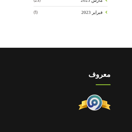
(23)
مارس 2023
(1)
فبراير 2023
معروف