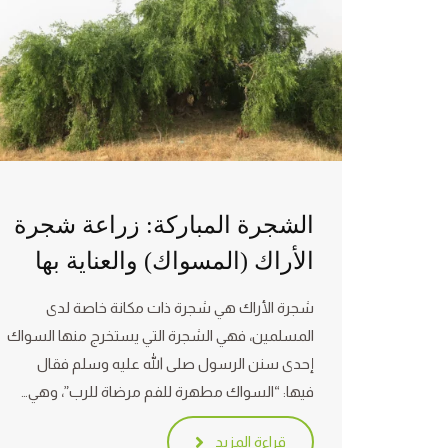
الشجرة المباركة: زراعة شجرة
الأراك (المسواك) والعناية بها
شجرة الأراك هي شجرة ذات مكانة خاصة لدى
المسلمين، فهي الشجرة التي يستخرج منها السواك
إحدى سنن الرسول صلى الله عليه وسلم فقال
فيها: “السواك مطهرة للفم مرضاة للرب”، وهي…
قراءة المزيد