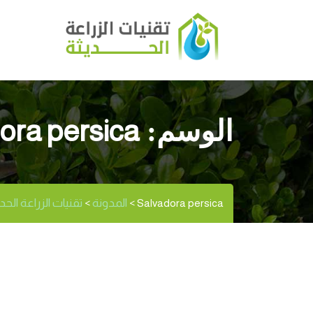
ora persica
الوسم:
المدونة
تقنيات الزراعة الحديثة | gritec
>
>
Salvadora persica