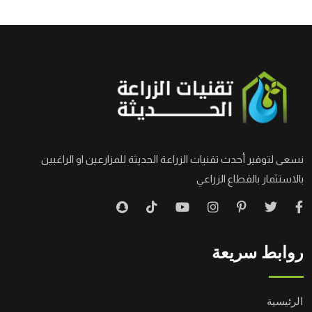
نسعى لتوفير أحدث تقنيات الزراعة الحديثة للمزارعين او الراغبين
بالاستثمار بالقطاع الزراعي
روابط سريعة
الرئيسية