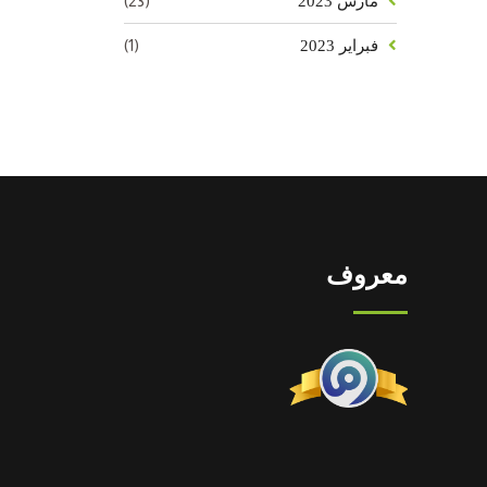
(23)
مارس 2023
(1)
فبراير 2023
معروف