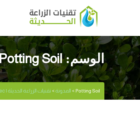
Potting Soil
الوسم:
المدونة
تقنيات الزراعة الحديثة | Modernagritec
>
>
Potting Soil