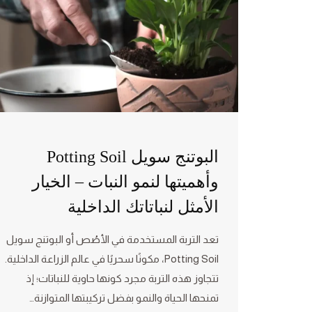
البوتنج سويل Potting Soil
وأهميتها لنمو النبات – الخيار
الأمثل لنباتاتك الداخلية
تعد التربة المستخدمة في الأصُص أو البوتنج سويل
Potting Soil، مكونًا سحريًا في عالم الزراعة الداخلية.
تتجاوز هذه التربة مجرد كونها حاوية للنباتات؛ إذ
تمنحها الحياة والنمو بفضل تركيبتها المتوازنة…