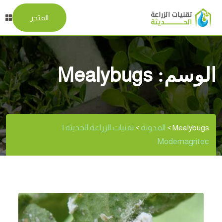
المتجر
الوسم:
Mealybugs
المدونة
تقنيات الزراعة الحديثة |
>
>
Mealybugs
Modernagritec