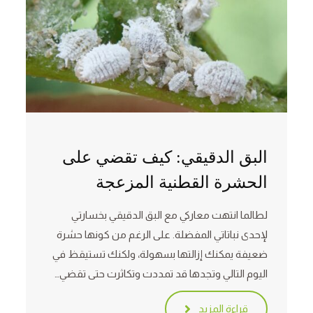
البق الدقيقي: كيف تقضي على
الحشرة القطنية المزعجة
لطالما انتهت معاركي مع البق الدقيقي بخسارتي
لإحدى نباتاتي المفضلة. على الرغم من كونها حشرة
ضعيفة يمكنك إزالتها بسهولة، ولكنك تستيقظ في
اليوم التالي وتجدها قد تمددت وتكاثرت حتى تقضي…
قراءة المزيد