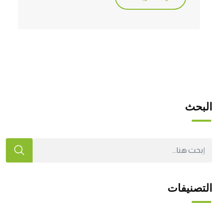
البحث
التصنيفات