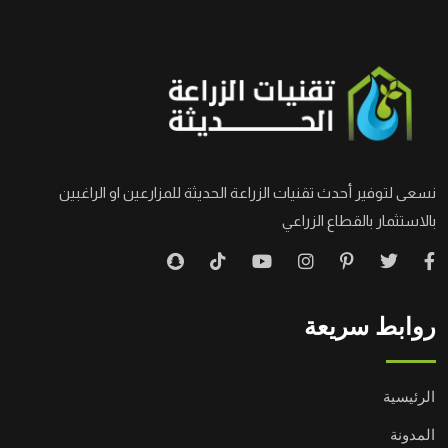
نسعى لتوفير أحدث تقنيات الزراعة الحديثة للمزارعين او الراغبين
بالاستثمار بالقطاع الزراعي
روابط سريعة
الرئيسية
المدونة