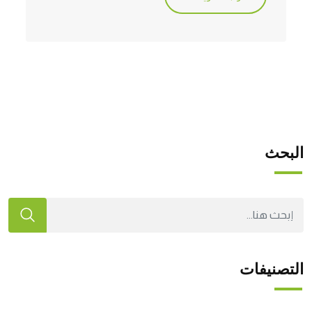
البحث
التصنيفات