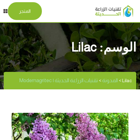
المتجر
الوسم:
Lilac
المدونة
تقنيات الزراعة الحديثة | Modernagritec
>
>
Lilac