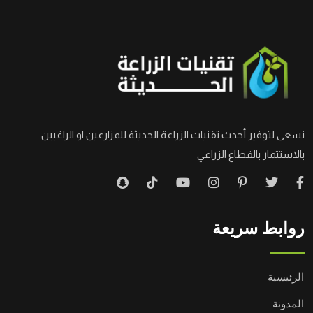
نسعى لتوفير أحدث تقنيات الزراعة الحديثة للمزارعين او الراغبين
بالاستثمار بالقطاع الزراعي
روابط سريعة
الرئيسية
المدونة