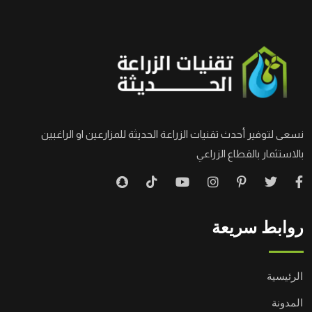
نسعى لتوفير أحدث تقنيات الزراعة الحديثة للمزارعين او الراغبين
بالاستثمار بالقطاع الزراعي
روابط سريعة
الرئيسية
المدونة