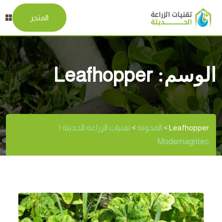
المتجر
الوسم:
Leafhopper
المدونة
تقنيات الزراعة الحديثة |
>
>
Leafhopper
Modernagritec