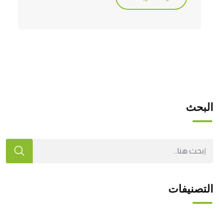
البحث
التصنيفات