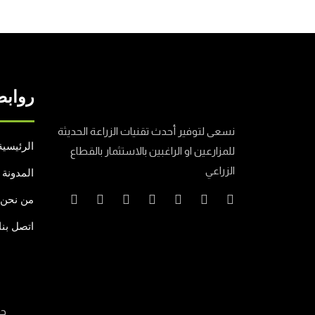
روابط
نسعى لتوفير أحدث تقنيات الزراعة الحديثة
الرئيسية
للمزارعين او الراغبين بالاستثمار بالقطاع
الزراعي
المدونة
من نحن
اتصل بنا
جم