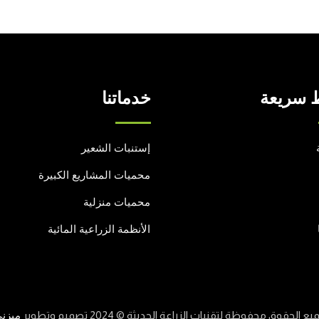
 سريعة
خدماتنا
إستنبات الشعير
محميات المشاريع الكبيرة
محميات منزلية
الأنظمة الزراعية المائية
يع الحقوق محفوظة لتقنيات الزراعة الحديثة © 2024 تصميم وتطوير
ميزن